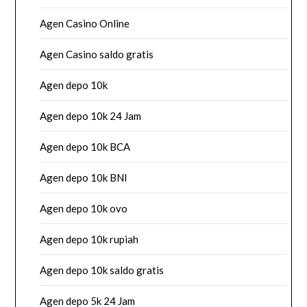
Agen Casino Online
Agen Casino saldo gratis
Agen depo 10k
Agen depo 10k 24 Jam
Agen depo 10k BCA
Agen depo 10k BNI
Agen depo 10k ovo
Agen depo 10k rupiah
Agen depo 10k saldo gratis
Agen depo 5k 24 Jam