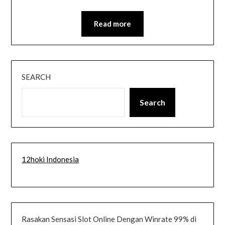
Read more
SEARCH
Search
12hoki Indonesia
Rasakan Sensasi Slot Online Dengan Winrate 99% di