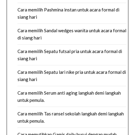
Cara memilih Pashmina instan untuk acara formal di
siang hari
Cara memilih Sandal wedges wanita untuk acara formal
di siang hari
Cara memilih Sepatu futsal pria untuk acara formal di
siang hari
Cara memilih Sepatu lari nike pria untuk acara formal di
siang hari
Cara memilih Serum anti aging langkah demi langkah
untuk pemula.
Cara memilih Tas ransel sekolah langkah demi langkah
untuk pemula.
Cara memutihkan Gamis daily busui dengan mudah.