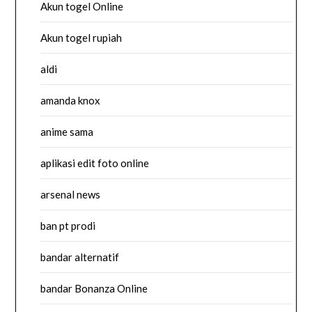
Akun togel Online
Akun togel rupiah
aldi
amanda knox
anime sama
aplikasi edit foto online
arsenal news
ban pt prodi
bandar alternatif
bandar Bonanza Online