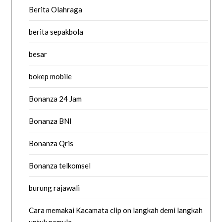
Berita Olahraga
berita sepakbola
besar
bokep mobile
Bonanza 24 Jam
Bonanza BNI
Bonanza Qris
Bonanza telkomsel
burung rajawali
Cara memakai Kacamata clip on langkah demi langkah