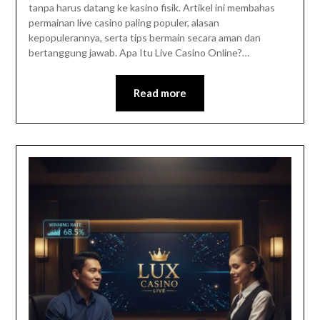
tanpa harus datang ke kasino fisik. Artikel ini membahas
permainan live casino paling populer, alasan
kepopulerannya, serta tips bermain secara aman dan
bertanggung jawab. Apa Itu Live Casino Online?…
Read more