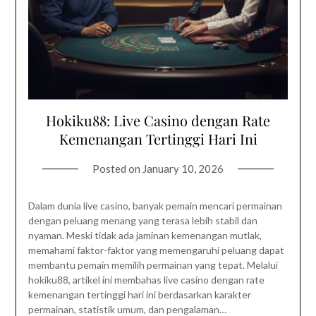
Hokiku88: Live Casino dengan Rate
Kemenangan Tertinggi Hari Ini
Posted on
January 10, 2026
Dalam dunia live casino, banyak pemain mencari permainan
dengan peluang menang yang terasa lebih stabil dan
nyaman. Meski tidak ada jaminan kemenangan mutlak,
memahami faktor-faktor yang memengaruhi peluang dapat
membantu pemain memilih permainan yang tepat. Melalui
hokiku88, artikel ini membahas live casino dengan rate
kemenangan tertinggi hari ini berdasarkan karakter
permainan, statistik umum, dan pengalaman…