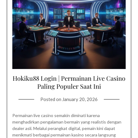
Hokiku88 Login | Permainan Live Casino
Paling Populer Saat Ini
Posted on
January 20, 2026
Permainan live casino semakin diminati karena
menghadirkan pengalaman bermain yang realistis dengan
dealer asli. Melalui perangkat digital, pemain kini dapat
menikmati berbagai permainan kasino secara langsung