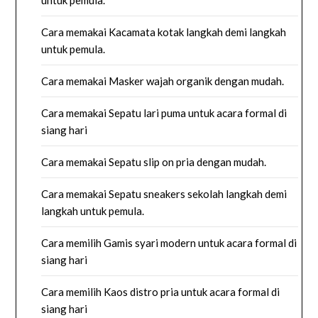
untuk pemula.
Cara memakai Kacamata kotak langkah demi langkah
untuk pemula.
Cara memakai Masker wajah organik dengan mudah.
Cara memakai Sepatu lari puma untuk acara formal di
siang hari
Cara memakai Sepatu slip on pria dengan mudah.
Cara memakai Sepatu sneakers sekolah langkah demi
langkah untuk pemula.
Cara memilih Gamis syari modern untuk acara formal di
siang hari
Cara memilih Kaos distro pria untuk acara formal di
siang hari