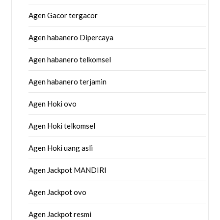
Agen Gacor tergacor
Agen habanero Dipercaya
Agen habanero telkomsel
Agen habanero terjamin
Agen Hoki ovo
Agen Hoki telkomsel
Agen Hoki uang asli
Agen Jackpot MANDIRI
Agen Jackpot ovo
Agen Jackpot resmi