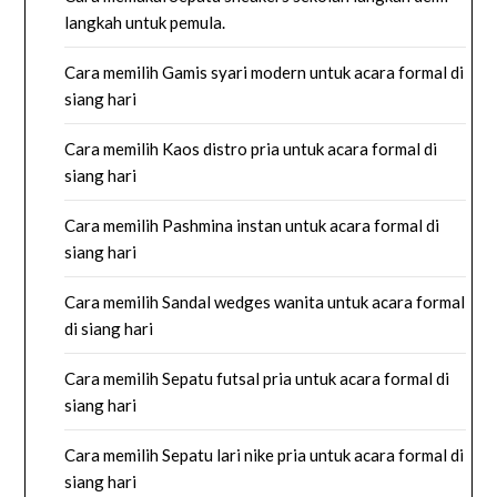
langkah untuk pemula.
Cara memilih Gamis syari modern untuk acara formal di
siang hari
Cara memilih Kaos distro pria untuk acara formal di
siang hari
Cara memilih Pashmina instan untuk acara formal di
siang hari
Cara memilih Sandal wedges wanita untuk acara formal
di siang hari
Cara memilih Sepatu futsal pria untuk acara formal di
siang hari
Cara memilih Sepatu lari nike pria untuk acara formal di
siang hari