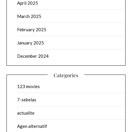
April 2025
March 2025
February 2025
January 2025
December 2024
Categories
123 movies
7-sebelas
actualite
Agen alternatif