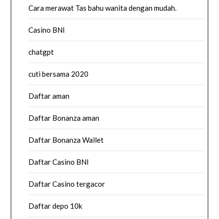
Cara merawat Tas bahu wanita dengan mudah.
Casino BNI
chatgpt
cuti bersama 2020
Daftar aman
Daftar Bonanza aman
Daftar Bonanza Wallet
Daftar Casino BNI
Daftar Casino tergacor
Daftar depo 10k