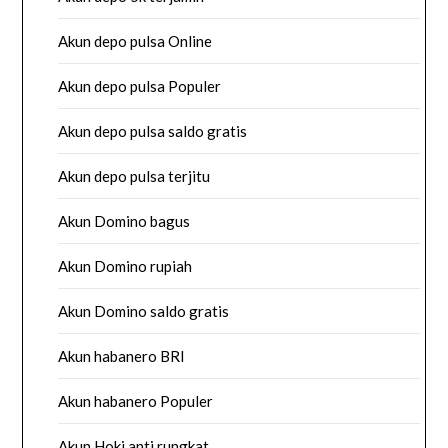
Akun depo pulsa Online
Akun depo pulsa Populer
Akun depo pulsa saldo gratis
Akun depo pulsa terjitu
Akun Domino bagus
Akun Domino rupiah
Akun Domino saldo gratis
Akun habanero BRI
Akun habanero Populer
Akun Hoki anti rungkat