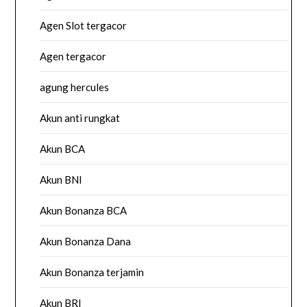
Agen Slot tergacor
Agen tergacor
agung hercules
Akun anti rungkat
Akun BCA
Akun BNI
Akun Bonanza BCA
Akun Bonanza Dana
Akun Bonanza terjamin
Akun BRI