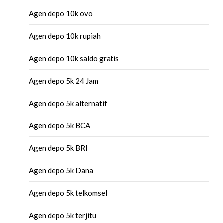
Agen depo 10k ovo
Agen depo 10k rupiah
Agen depo 10k saldo gratis
Agen depo 5k 24 Jam
Agen depo 5k alternatif
Agen depo 5k BCA
Agen depo 5k BRI
Agen depo 5k Dana
Agen depo 5k telkomsel
Agen depo 5k terjitu