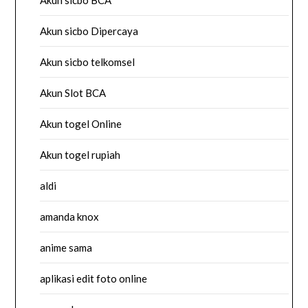
Akun sicbo BCA
Akun sicbo Dipercaya
Akun sicbo telkomsel
Akun Slot BCA
Akun togel Online
Akun togel rupiah
aldi
amanda knox
anime sama
aplikasi edit foto online