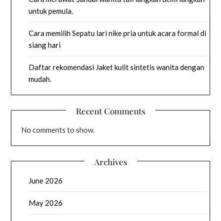
untuk pemula.
Cara memilih Sepatu lari nike pria untuk acara formal di
siang hari
Daftar rekomendasi Jaket kulit sintetis wanita dengan
mudah.
Recent Comments
No comments to show.
Archives
June 2026
May 2026