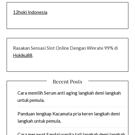
12hoki Indonesia
Rasakan Sensasi Slot Online Dengan Winrate 99% di
Hokiku88
.
Recent Posts
Cara memilih Serum anti aging langkah demi langkah
untuk pemula.
Panduan lengkap Kacamata pria keren langkah demi
langkah untuk pemula.
Cara merawat Sandal wanita tali langkah demi langkah