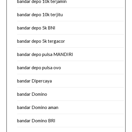
bandar depo 10k terjamin
bandar depo 10k terjitu
bandar depo 5k BNI
bandar depo 5k tergacor
bandar depo pulsa MANDIRI
bandar depo pulsa ovo
bandar Dipercaya
bandar Domino
bandar Domino aman
bandar Domino BRI