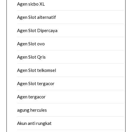
Agen sicbo XL
Agen Slot alternatif
Agen Slot Dipercaya
Agen Slot ovo
Agen Slot Qris
Agen Slot telkomsel
Agen Slot tergacor
Agen tergacor
agung hercules
Akun anti rungkat