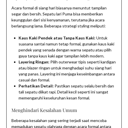
Acara formal di siang hari biasanya menuntut tampilan
segar dan bersih. Sepatu lari Puma bisa memberikan
keunggulan dari sisi kenyamanan, terutama jika acara
berlangsung lama. Beberapa strategi styling meliputi:
Kaus Kaki Pendek atau Tanpa Kaus Kaki:
Untuk
suasana santai namun tetap formal, gunakan kaus kaki
pendek yang senada dengan warna sepatu atau pilih
gaya tanpa kaus kaki agar tampilan lebih modern.
Layering Ringan:
Pilih outerwear tipis seperti kardigan
atau blazer ringan untuk menghadapi suhu siang hari
yang panas. Layering ini menjaga keseimbangan antara
casual dan formal.
Perhatikan Detail:
Pastikan sepatu selalu bersih dan
tali sepatu diikat rapi. Detail kecil seperti ini sangat
memengaruhi keseluruhan kesan formal.
Menghindari Kesalahan Umum
Beberapa kesalahan yang sering terjadi saat mencoba
memadukan sepatu olahraga dengan acara formal antara