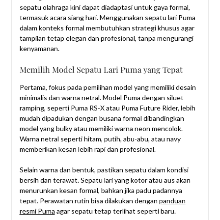
sepatu olahraga kini dapat diadaptasi untuk gaya formal,
termasuk acara siang hari. Menggunakan sepatu lari Puma
dalam konteks formal membutuhkan strategi khusus agar
tampilan tetap elegan dan profesional, tanpa mengurangi
kenyamanan.
Memilih Model Sepatu Lari Puma yang Tepat
Pertama, fokus pada pemilihan model yang memiliki desain
minimalis dan warna netral. Model Puma dengan siluet
ramping, seperti Puma RS-X atau Puma Future Rider, lebih
mudah dipadukan dengan busana formal dibandingkan
model yang bulky atau memiliki warna neon mencolok.
Warna netral seperti hitam, putih, abu-abu, atau navy
memberikan kesan lebih rapi dan profesional.
Selain warna dan bentuk, pastikan sepatu dalam kondisi
bersih dan terawat. Sepatu lari yang kotor atau aus akan
menurunkan kesan formal, bahkan jika padu padannya
tepat. Perawatan rutin bisa dilakukan dengan
panduan
resmi Puma
agar sepatu tetap terlihat seperti baru.