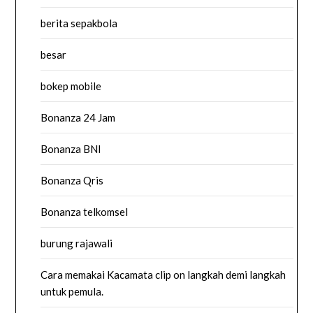
berita sepakbola
besar
bokep mobile
Bonanza 24 Jam
Bonanza BNI
Bonanza Qris
Bonanza telkomsel
burung rajawali
Cara memakai Kacamata clip on langkah demi langkah
untuk pemula.