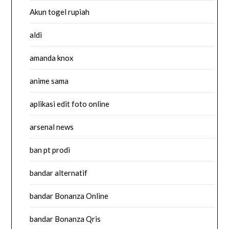
Akun togel rupiah
aldi
amanda knox
anime sama
aplikasi edit foto online
arsenal news
ban pt prodi
bandar alternatif
bandar Bonanza Online
bandar Bonanza Qris