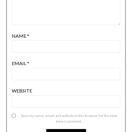
NAME
*
EMAIL
*
WEBSITE
Save my name, email, and website in this browser for the next
time I comment.