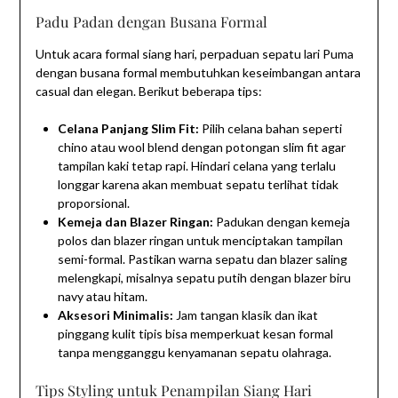
Padu Padan dengan Busana Formal
Untuk acara formal siang hari, perpaduan sepatu lari Puma
dengan busana formal membutuhkan keseimbangan antara
casual dan elegan. Berikut beberapa tips:
Celana Panjang Slim Fit:
Pilih celana bahan seperti
chino atau wool blend dengan potongan slim fit agar
tampilan kaki tetap rapi. Hindari celana yang terlalu
longgar karena akan membuat sepatu terlihat tidak
proporsional.
Kemeja dan Blazer Ringan:
Padukan dengan kemeja
polos dan blazer ringan untuk menciptakan tampilan
semi-formal. Pastikan warna sepatu dan blazer saling
melengkapi, misalnya sepatu putih dengan blazer biru
navy atau hitam.
Aksesori Minimalis:
Jam tangan klasik dan ikat
pinggang kulit tipis bisa memperkuat kesan formal
tanpa mengganggu kenyamanan sepatu olahraga.
Tips Styling untuk Penampilan Siang Hari