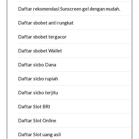
Daftar rekomendasi Sunscreen gel dengan mudah.
Daftar sbobet anti rungkat
Daftar sbobet tergacor
Daftar sbobet Wallet
Daftar sicbo Dana
Daftar sicbo rupiah
Daftar sicbo terjitu
Daftar Slot BRI
Daftar Slot Online
Daftar Slot uang asli