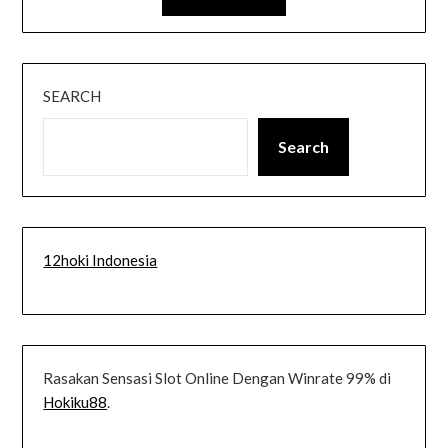
SEARCH
Search
12hoki Indonesia
Rasakan Sensasi Slot Online Dengan Winrate 99% di
Hokiku88
.