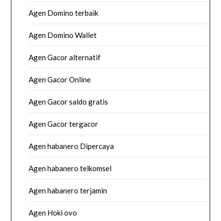
Agen Domino terbaik
Agen Domino Wallet
Agen Gacor alternatif
Agen Gacor Online
Agen Gacor saldo gratis
Agen Gacor tergacor
Agen habanero Dipercaya
Agen habanero telkomsel
Agen habanero terjamin
Agen Hoki ovo