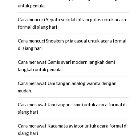
untuk pemula.
Cara mencuci Sepatu sekolah hitam polos untuk acara
formal di siang hari
Cara mencuci Sneakers pria casual untuk acara formal
di siang hari
Cara merawat Gamis syari modern langkah demi
langkah untuk pemula.
Cara merawat Jam tangan analog wanita dengan
mudah.
Cara merawat Jam tangan skmei untuk acara formal di
siang hari
Cara merawat Kacamata aviator untuk acara formal di
siang hari