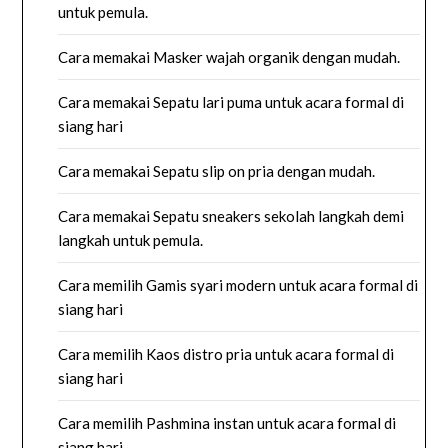
untuk pemula.
Cara memakai Masker wajah organik dengan mudah.
Cara memakai Sepatu lari puma untuk acara formal di
siang hari
Cara memakai Sepatu slip on pria dengan mudah.
Cara memakai Sepatu sneakers sekolah langkah demi
langkah untuk pemula.
Cara memilih Gamis syari modern untuk acara formal di
siang hari
Cara memilih Kaos distro pria untuk acara formal di
siang hari
Cara memilih Pashmina instan untuk acara formal di
siang hari