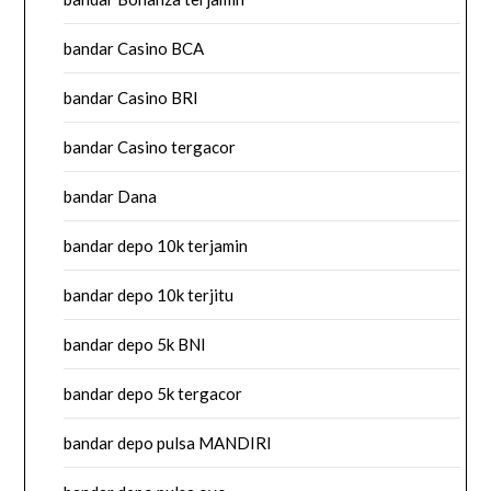
bandar Casino BCA
bandar Casino BRI
bandar Casino tergacor
bandar Dana
bandar depo 10k terjamin
bandar depo 10k terjitu
bandar depo 5k BNI
bandar depo 5k tergacor
bandar depo pulsa MANDIRI