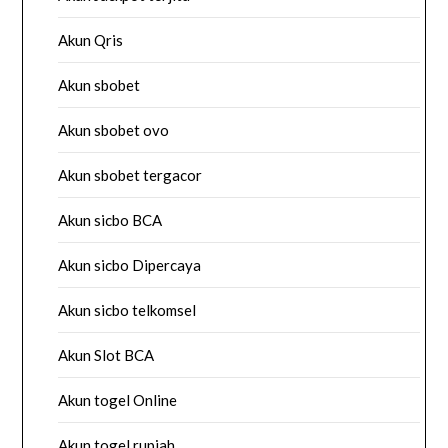
Akun Qris
Akun sbobet
Akun sbobet ovo
Akun sbobet tergacor
Akun sicbo BCA
Akun sicbo Dipercaya
Akun sicbo telkomsel
Akun Slot BCA
Akun togel Online
Akun togel rupiah