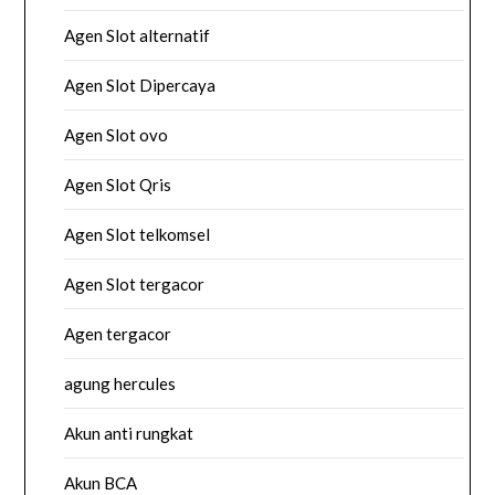
Agen Slot alternatif
Agen Slot Dipercaya
Agen Slot ovo
Agen Slot Qris
Agen Slot telkomsel
Agen Slot tergacor
Agen tergacor
agung hercules
Akun anti rungkat
Akun BCA