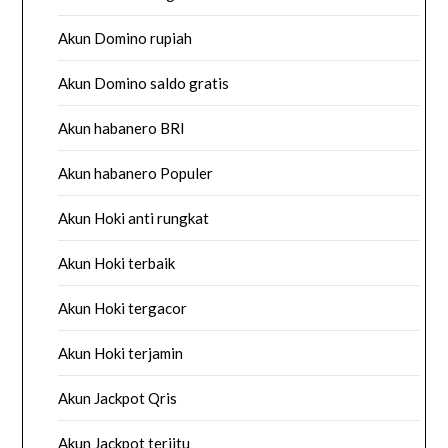
Akun Domino rupiah
Akun Domino saldo gratis
Akun habanero BRI
Akun habanero Populer
Akun Hoki anti rungkat
Akun Hoki terbaik
Akun Hoki tergacor
Akun Hoki terjamin
Akun Jackpot Qris
Akun Jackpot terjitu