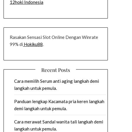
12hoki Indonesia
Rasakan Sensasi Slot Online Dengan Winrate
99% di
Hokiku88
.
Recent Posts
Cara memilih Serum anti aging langkah demi
langkah untuk pemula.
Panduan lengkap Kacamata pria keren langkah
demi langkah untuk pemula.
Cara merawat Sandal wanita tali langkah demi
langkah untuk pemula.