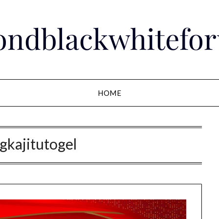
ondblackwhitefo
HOME
gkajitutogel