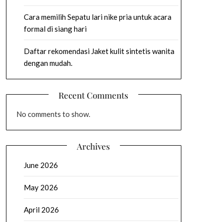
Cara memilih Sepatu lari nike pria untuk acara
formal di siang hari
Daftar rekomendasi Jaket kulit sintetis wanita
dengan mudah.
Recent Comments
No comments to show.
Archives
June 2026
May 2026
April 2026