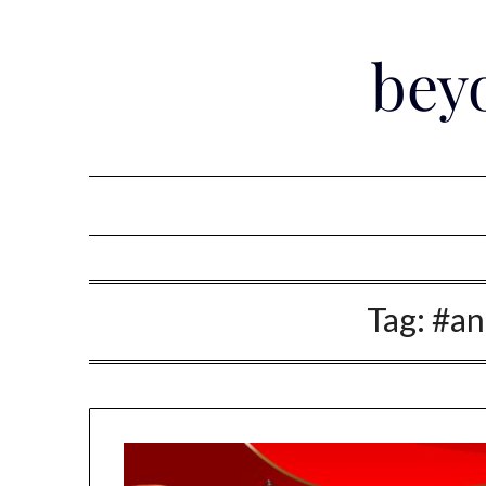
Skip
to
bey
content
Tag:
#an