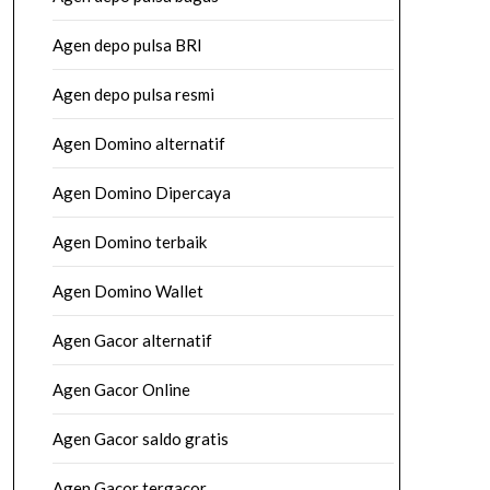
Agen depo pulsa BRI
Agen depo pulsa resmi
Agen Domino alternatif
Agen Domino Dipercaya
Agen Domino terbaik
Agen Domino Wallet
Agen Gacor alternatif
Agen Gacor Online
Agen Gacor saldo gratis
Agen Gacor tergacor