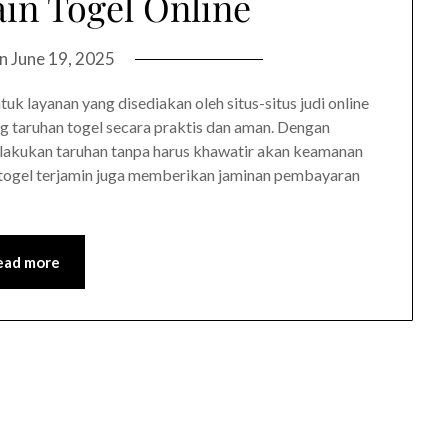
in Togel Online
on
June 19, 2025
uk layanan yang disediakan oleh situs-situs judi online
taruhan togel secara praktis dan aman. Dengan
melakukan taruhan tanpa harus khawatir akan keamanan
 togel terjamin juga memberikan jaminan pembayaran
ead more