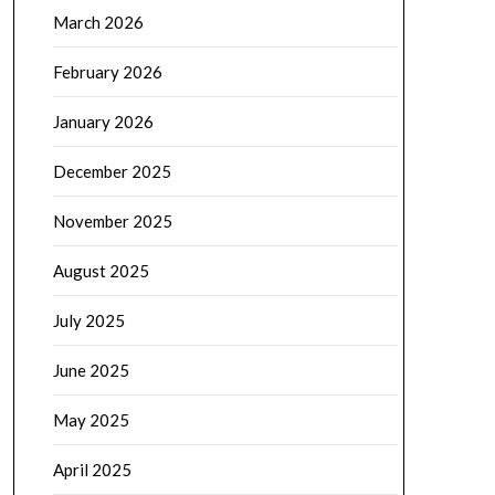
March 2026
February 2026
January 2026
December 2025
November 2025
August 2025
July 2025
June 2025
May 2025
April 2025