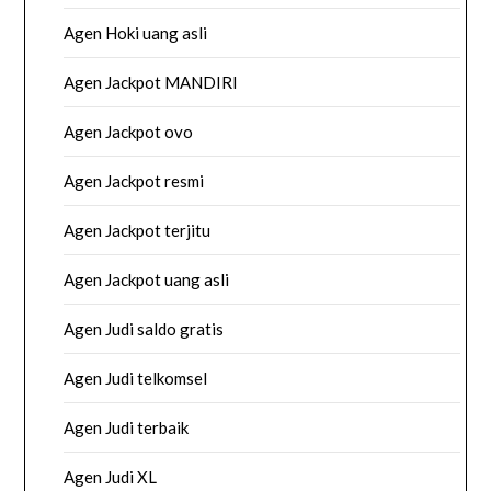
Agen Hoki uang asli
Agen Jackpot MANDIRI
Agen Jackpot ovo
Agen Jackpot resmi
Agen Jackpot terjitu
Agen Jackpot uang asli
Agen Judi saldo gratis
Agen Judi telkomsel
Agen Judi terbaik
Agen Judi XL