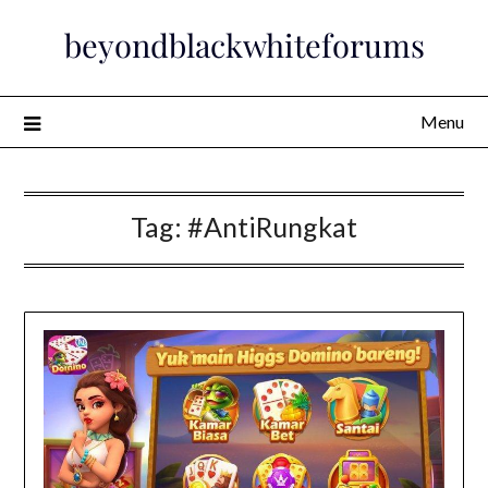
Skip
beyondblackwhiteforums
to
content
Menu
Tag:
#AntiRungkat