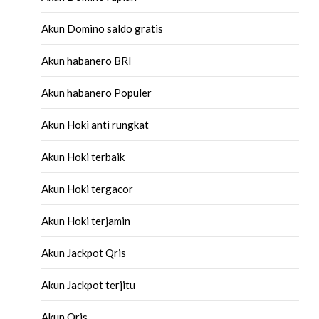
Akun Domino saldo gratis
Akun habanero BRI
Akun habanero Populer
Akun Hoki anti rungkat
Akun Hoki terbaik
Akun Hoki tergacor
Akun Hoki terjamin
Akun Jackpot Qris
Akun Jackpot terjitu
Akun Qris