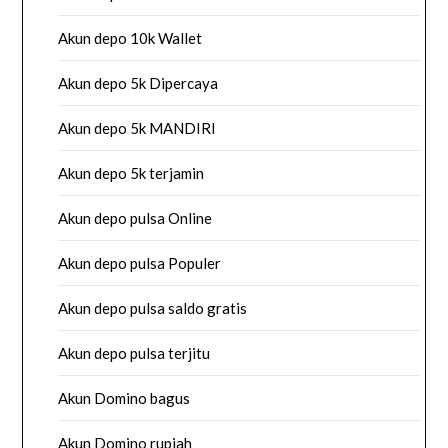
Akun depo 10k Wallet
Akun depo 5k Dipercaya
Akun depo 5k MANDIRI
Akun depo 5k terjamin
Akun depo pulsa Online
Akun depo pulsa Populer
Akun depo pulsa saldo gratis
Akun depo pulsa terjitu
Akun Domino bagus
Akun Domino rupiah