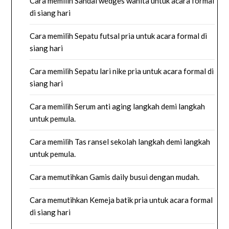
Cara memilih Sandal wedges wanita untuk acara formal
di siang hari
Cara memilih Sepatu futsal pria untuk acara formal di
siang hari
Cara memilih Sepatu lari nike pria untuk acara formal di
siang hari
Cara memilih Serum anti aging langkah demi langkah
untuk pemula.
Cara memilih Tas ransel sekolah langkah demi langkah
untuk pemula.
Cara memutihkan Gamis daily busui dengan mudah.
Cara memutihkan Kemeja batik pria untuk acara formal
di siang hari