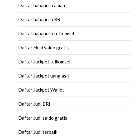
Daftar habanero aman
Daftar habanero BRI
Daftar habanero telkomsel
Daftar Hoki saldo gratis
Daftar Jackpot telkomsel
Daftar Jackpot uang asli
Daftar Jackpot Wallet
Daftar Judi BRI
Daftar Judi saldo gratis
Daftar Judi terbaik