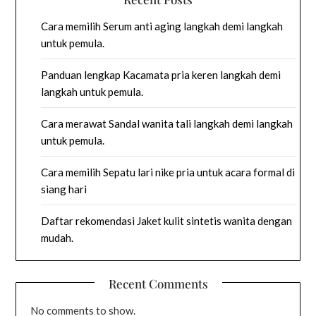
Cara memilih Serum anti aging langkah demi langkah
untuk pemula.
Panduan lengkap Kacamata pria keren langkah demi
langkah untuk pemula.
Cara merawat Sandal wanita tali langkah demi langkah
untuk pemula.
Cara memilih Sepatu lari nike pria untuk acara formal di
siang hari
Daftar rekomendasi Jaket kulit sintetis wanita dengan
mudah.
Recent Comments
No comments to show.