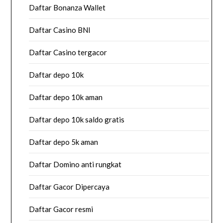
Daftar Bonanza Wallet
Daftar Casino BNI
Daftar Casino tergacor
Daftar depo 10k
Daftar depo 10k aman
Daftar depo 10k saldo gratis
Daftar depo 5k aman
Daftar Domino anti rungkat
Daftar Gacor Dipercaya
Daftar Gacor resmi