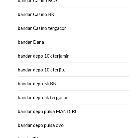
bandar Casino BCA
bandar Casino BRI
bandar Casino tergacor
bandar Dana
bandar depo 10k terjamin
bandar depo 10k terjitu
bandar depo 5k BNI
bandar depo 5k tergacor
bandar depo pulsa MANDIRI
bandar depo pulsa ovo