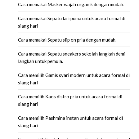
Cara memakai Masker wajah organik dengan mudah.
Cara memakai Sepatu lari puma untuk acara formal di
siang hari
Cara memakai Sepatu slip on pria dengan mudah.
Cara memakai Sepatu sneakers sekolah langkah demi
langkah untuk pemula.
Cara memilih Gamis syari modern untuk acara formal di
siang hari
Cara memilih Kaos distro pria untuk acara formal di
siang hari
Cara memilih Pashmina instan untuk acara formal di
siang hari