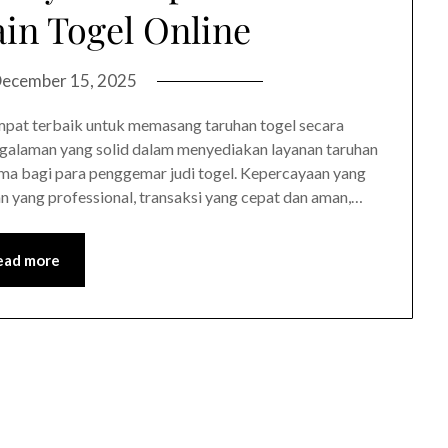
in Togel Online
ecember 15, 2025
mpat terbaik untuk memasang taruhan togel secara
engalaman yang solid dalam menyediakan layanan taruhan
tama bagi para penggemar judi togel. Kepercayaan yang
an yang professional, transaksi yang cepat dan aman,…
ead more