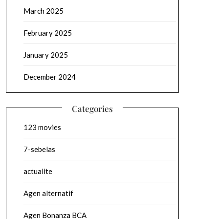
March 2025
February 2025
January 2025
December 2024
Categories
123 movies
7-sebelas
actualite
Agen alternatif
Agen Bonanza BCA