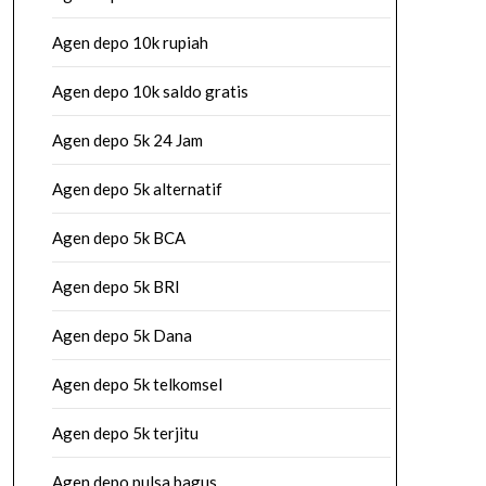
Agen depo 10k rupiah
Agen depo 10k saldo gratis
Agen depo 5k 24 Jam
Agen depo 5k alternatif
Agen depo 5k BCA
Agen depo 5k BRI
Agen depo 5k Dana
Agen depo 5k telkomsel
Agen depo 5k terjitu
Agen depo pulsa bagus