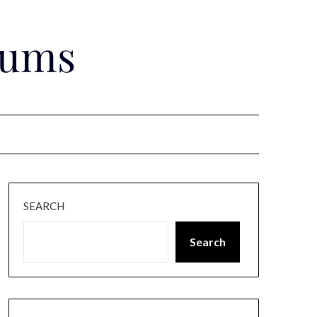
rums
SEARCH
Search