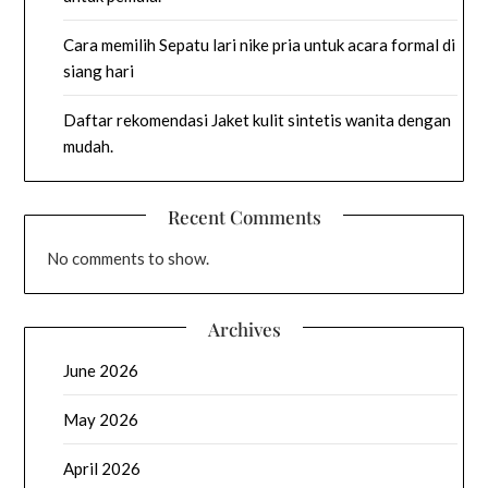
Cara memilih Sepatu lari nike pria untuk acara formal di
siang hari
Daftar rekomendasi Jaket kulit sintetis wanita dengan
mudah.
Recent Comments
No comments to show.
Archives
June 2026
May 2026
April 2026