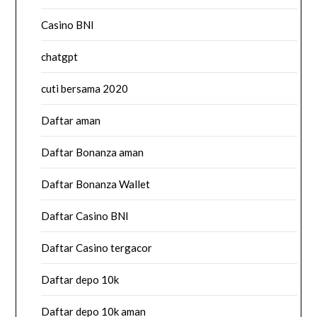
Casino BNI
chatgpt
cuti bersama 2020
Daftar aman
Daftar Bonanza aman
Daftar Bonanza Wallet
Daftar Casino BNI
Daftar Casino tergacor
Daftar depo 10k
Daftar depo 10k aman