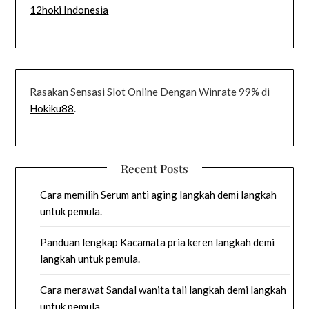
12hoki Indonesia
Rasakan Sensasi Slot Online Dengan Winrate 99% di
Hokiku88
.
Recent Posts
Cara memilih Serum anti aging langkah demi langkah
untuk pemula.
Panduan lengkap Kacamata pria keren langkah demi
langkah untuk pemula.
Cara merawat Sandal wanita tali langkah demi langkah
untuk pemula.