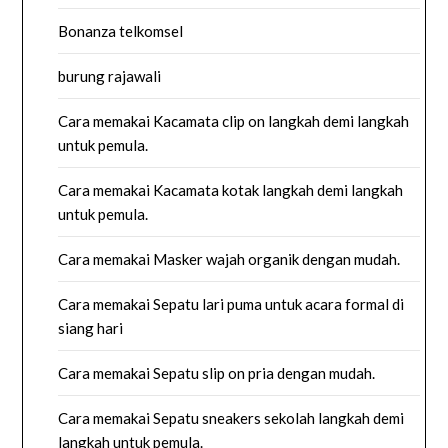
Bonanza telkomsel
burung rajawali
Cara memakai Kacamata clip on langkah demi langkah
untuk pemula.
Cara memakai Kacamata kotak langkah demi langkah
untuk pemula.
Cara memakai Masker wajah organik dengan mudah.
Cara memakai Sepatu lari puma untuk acara formal di
siang hari
Cara memakai Sepatu slip on pria dengan mudah.
Cara memakai Sepatu sneakers sekolah langkah demi
langkah untuk pemula.