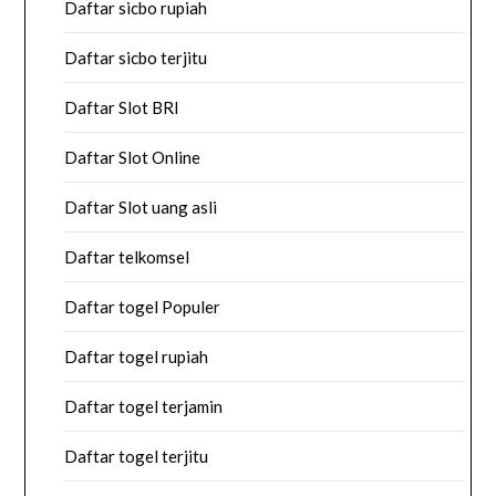
Daftar sicbo rupiah
Daftar sicbo terjitu
Daftar Slot BRI
Daftar Slot Online
Daftar Slot uang asli
Daftar telkomsel
Daftar togel Populer
Daftar togel rupiah
Daftar togel terjamin
Daftar togel terjitu