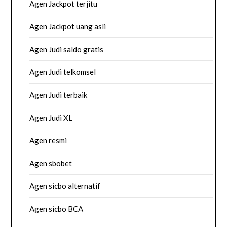
Agen Jackpot terjitu
Agen Jackpot uang asli
Agen Judi saldo gratis
Agen Judi telkomsel
Agen Judi terbaik
Agen Judi XL
Agen resmi
Agen sbobet
Agen sicbo alternatif
Agen sicbo BCA