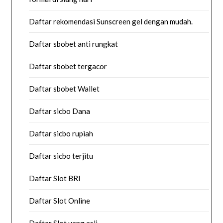
Daftar rekomendasi Sunscreen gel dengan mudah.
Daftar sbobet anti rungkat
Daftar sbobet tergacor
Daftar sbobet Wallet
Daftar sicbo Dana
Daftar sicbo rupiah
Daftar sicbo terjitu
Daftar Slot BRI
Daftar Slot Online
Daftar Slot uang asli