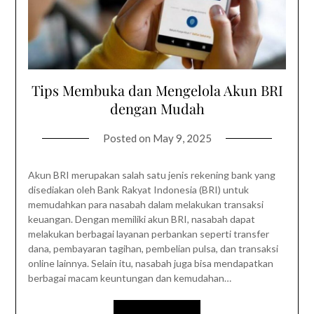
Tips Membuka dan Mengelola Akun BRI
dengan Mudah
Posted on
May 9, 2025
Akun BRI merupakan salah satu jenis rekening bank yang
disediakan oleh Bank Rakyat Indonesia (BRI) untuk
memudahkan para nasabah dalam melakukan transaksi
keuangan. Dengan memiliki akun BRI, nasabah dapat
melakukan berbagai layanan perbankan seperti transfer
dana, pembayaran tagihan, pembelian pulsa, dan transaksi
online lainnya. Selain itu, nasabah juga bisa mendapatkan
berbagai macam keuntungan dan kemudahan…