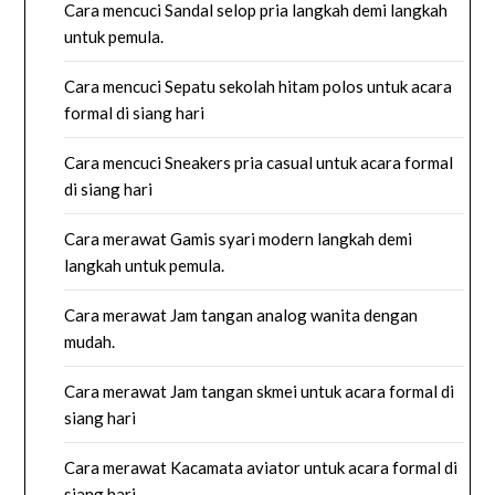
Cara mencuci Sandal selop pria langkah demi langkah
untuk pemula.
Cara mencuci Sepatu sekolah hitam polos untuk acara
formal di siang hari
Cara mencuci Sneakers pria casual untuk acara formal
di siang hari
Cara merawat Gamis syari modern langkah demi
langkah untuk pemula.
Cara merawat Jam tangan analog wanita dengan
mudah.
Cara merawat Jam tangan skmei untuk acara formal di
siang hari
Cara merawat Kacamata aviator untuk acara formal di
siang hari