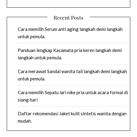
Recent Posts
Cara memilih Serum anti aging langkah demi langkah
untuk pemula.
Panduan lengkap Kacamata pria keren langkah demi
langkah untuk pemula.
Cara merawat Sandal wanita tali langkah demi langkah
untuk pemula.
Cara memilih Sepatu lari nike pria untuk acara formal di
siang hari
Daftar rekomendasi Jaket kulit sintetis wanita dengan
mudah.