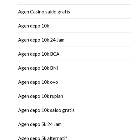
Agen Casino saldo gratis
Agen depo 10k
Agen depo 10k 24 Jam
Agen depo 10k BCA
Agen depo 10k BNI
Agen depo 10k ovo
Agen depo 10k rupiah
Agen depo 10k saldo gratis
Agen depo 5k 24 Jam
Agen depo 5k alternatif