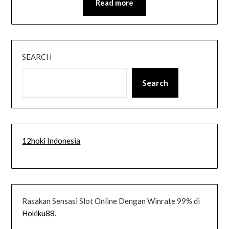
Read more
SEARCH
Search
12hoki Indonesia
Rasakan Sensasi Slot Online Dengan Winrate 99% di
Hokiku88
.