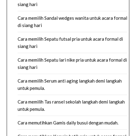
siang hari
Cara memilih Sandal wedges wanita untuk acara formal
di siang hari
Cara memilih Sepatu futsal pria untuk acara formal di
siang hari
Cara memilih Sepatu lari nike pria untuk acara formal di
siang hari
Cara memilih Serum anti aging langkah demi langkah
untuk pemula.
Cara memilih Tas ransel sekolah langkah demi langkah
untuk pemula.
Cara memutihkan Gamis daily busui dengan mudah.