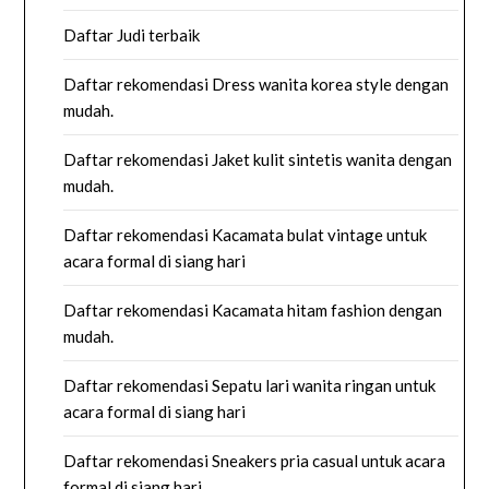
Daftar Judi terbaik
Daftar rekomendasi Dress wanita korea style dengan
mudah.
Daftar rekomendasi Jaket kulit sintetis wanita dengan
mudah.
Daftar rekomendasi Kacamata bulat vintage untuk
acara formal di siang hari
Daftar rekomendasi Kacamata hitam fashion dengan
mudah.
Daftar rekomendasi Sepatu lari wanita ringan untuk
acara formal di siang hari
Daftar rekomendasi Sneakers pria casual untuk acara
formal di siang hari