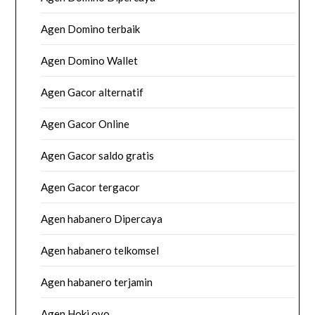
Agen Domino terbaik
Agen Domino Wallet
Agen Gacor alternatif
Agen Gacor Online
Agen Gacor saldo gratis
Agen Gacor tergacor
Agen habanero Dipercaya
Agen habanero telkomsel
Agen habanero terjamin
Agen Hoki ovo