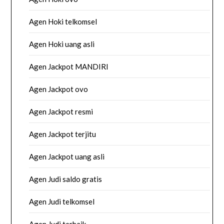
Agen Hoki telkomsel
Agen Hoki uang asli
Agen Jackpot MANDIRI
Agen Jackpot ovo
Agen Jackpot resmi
Agen Jackpot terjitu
Agen Jackpot uang asli
Agen Judi saldo gratis
Agen Judi telkomsel
Agen Judi terbaik