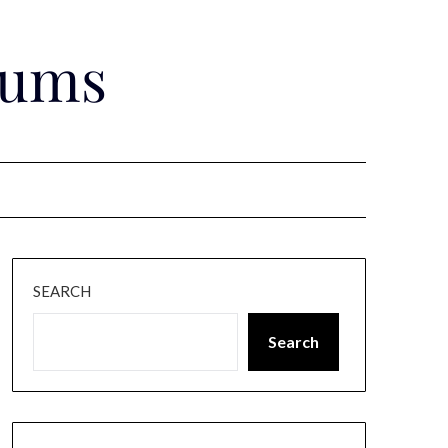
rums
SEARCH
Search