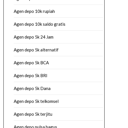
Agen depo 10k rupiah
Agen depo 10k saldo gratis
Agen depo 5k 24 Jam
Agen depo 5k alternatif
Agen depo 5k BCA
Agen depo 5k BRI
Agen depo 5k Dana
Agen depo 5k telkomsel
Agen depo 5k terjitu
Agen depo pulsa bagus