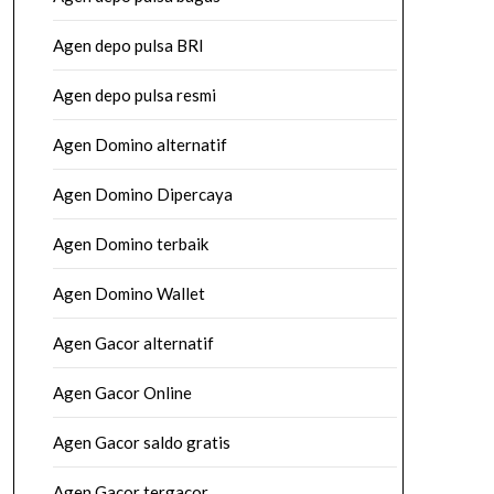
Agen depo pulsa BRI
Agen depo pulsa resmi
Agen Domino alternatif
Agen Domino Dipercaya
Agen Domino terbaik
Agen Domino Wallet
Agen Gacor alternatif
Agen Gacor Online
Agen Gacor saldo gratis
Agen Gacor tergacor