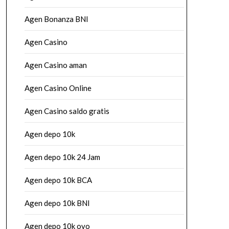
Agen Bonanza BNI
Agen Casino
Agen Casino aman
Agen Casino Online
Agen Casino saldo gratis
Agen depo 10k
Agen depo 10k 24 Jam
Agen depo 10k BCA
Agen depo 10k BNI
Agen depo 10k ovo