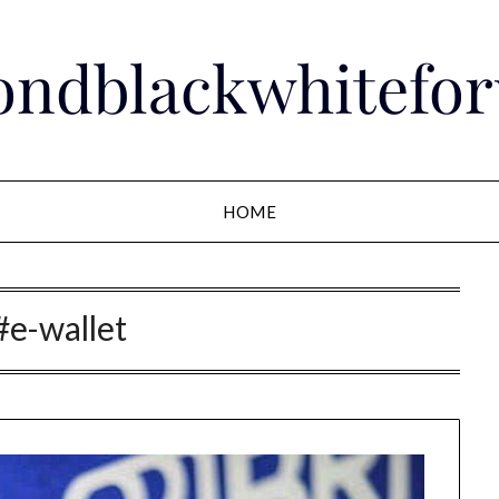
ondblackwhitefo
HOME
#e-wallet