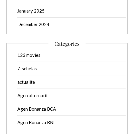
January 2025
December 2024
Categories
123 movies
7-sebelas
actualite
Agen alternatif
Agen Bonanza BCA
Agen Bonanza BNI