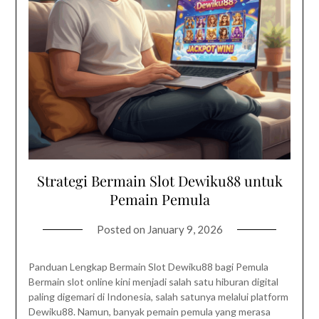
Strategi Bermain Slot Dewiku88 untuk
Pemain Pemula
Posted on
January 9, 2026
Panduan Lengkap Bermain Slot Dewiku88 bagi Pemula
Bermain slot online kini menjadi salah satu hiburan digital
paling digemari di Indonesia, salah satunya melalui platform
Dewiku88. Namun, banyak pemain pemula yang merasa