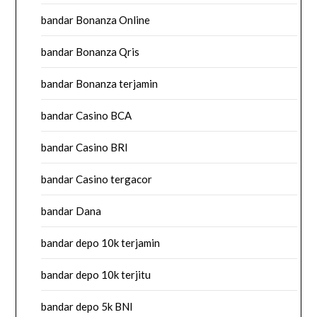
bandar Bonanza Online
bandar Bonanza Qris
bandar Bonanza terjamin
bandar Casino BCA
bandar Casino BRI
bandar Casino tergacor
bandar Dana
bandar depo 10k terjamin
bandar depo 10k terjitu
bandar depo 5k BNI