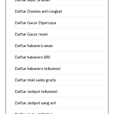
Daftar Domino anti rungkat
Daftar Gacor Dipercaya
Daftar Gacor resmi
Daftar habanero aman
Daftar habanero BRI
Daftar habanero telkomsel
Daftar Hoki saldo gratis
Daftar Jackpot telkomsel
Daftar Jackpot uang asli