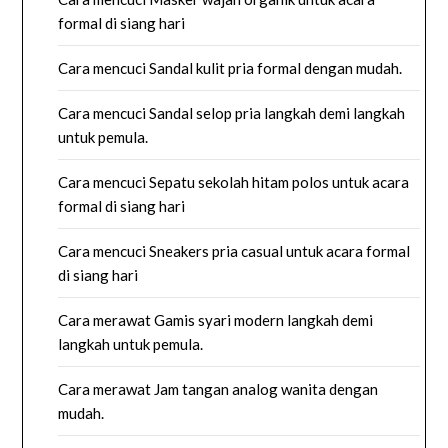
formal di siang hari
Cara mencuci Sandal kulit pria formal dengan mudah.
Cara mencuci Sandal selop pria langkah demi langkah
untuk pemula.
Cara mencuci Sepatu sekolah hitam polos untuk acara
formal di siang hari
Cara mencuci Sneakers pria casual untuk acara formal
di siang hari
Cara merawat Gamis syari modern langkah demi
langkah untuk pemula.
Cara merawat Jam tangan analog wanita dengan
mudah.