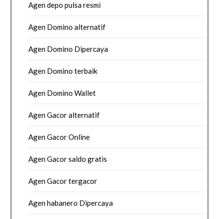
Agen depo pulsa resmi
Agen Domino alternatif
Agen Domino Dipercaya
Agen Domino terbaik
Agen Domino Wallet
Agen Gacor alternatif
Agen Gacor Online
Agen Gacor saldo gratis
Agen Gacor tergacor
Agen habanero Dipercaya