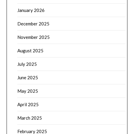
January 2026
December 2025
November 2025
August 2025
July 2025
June 2025
May 2025
April 2025
March 2025
February 2025