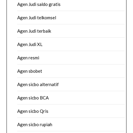
Agen Judi saldo gratis
Agen Judi telkomsel
Agen Judi terbaik
Agen Judi XL
Agen resmi
Agen sbobet
Agen sicbo alternatif
Agen sicbo BCA
Agen sicbo Qris
Agen sicbo rupiah