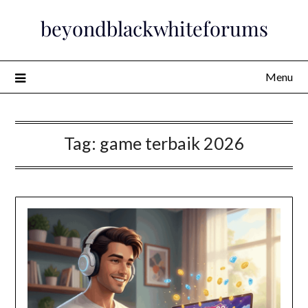
Skip
beyondblackwhiteforums
to
content
Menu
Tag:
game terbaik 2026