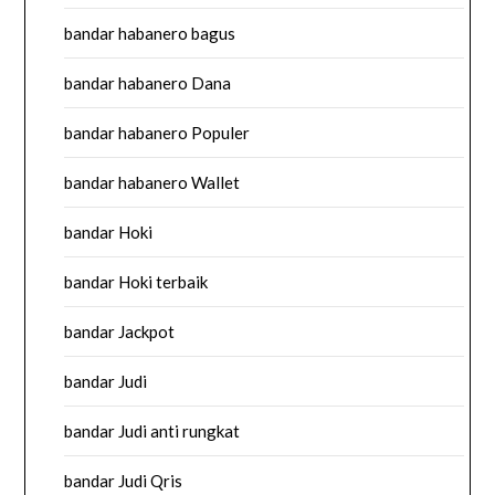
bandar habanero bagus
bandar habanero Dana
bandar habanero Populer
bandar habanero Wallet
bandar Hoki
bandar Hoki terbaik
bandar Jackpot
bandar Judi
bandar Judi anti rungkat
bandar Judi Qris