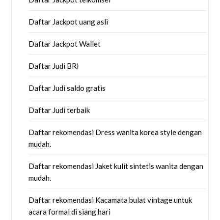
Daftar Jackpot uang asli
Daftar Jackpot Wallet
Daftar Judi BRI
Daftar Judi saldo gratis
Daftar Judi terbaik
Daftar rekomendasi Dress wanita korea style dengan
mudah.
Daftar rekomendasi Jaket kulit sintetis wanita dengan
mudah.
Daftar rekomendasi Kacamata bulat vintage untuk
acara formal di siang hari