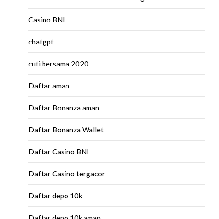
Casino BNI
chatgpt
cuti bersama 2020
Daftar aman
Daftar Bonanza aman
Daftar Bonanza Wallet
Daftar Casino BNI
Daftar Casino tergacor
Daftar depo 10k
Daftar depo 10k aman