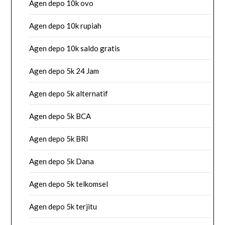
Agen depo 10k ovo
Agen depo 10k rupiah
Agen depo 10k saldo gratis
Agen depo 5k 24 Jam
Agen depo 5k alternatif
Agen depo 5k BCA
Agen depo 5k BRI
Agen depo 5k Dana
Agen depo 5k telkomsel
Agen depo 5k terjitu