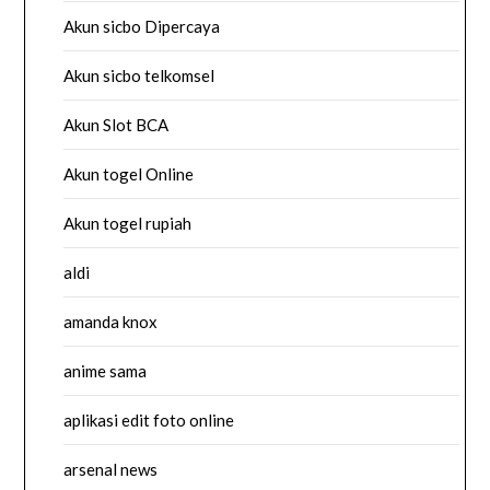
Akun sicbo Dipercaya
Akun sicbo telkomsel
Akun Slot BCA
Akun togel Online
Akun togel rupiah
aldi
amanda knox
anime sama
aplikasi edit foto online
arsenal news