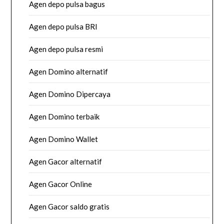
Agen depo pulsa bagus
Agen depo pulsa BRI
Agen depo pulsa resmi
Agen Domino alternatif
Agen Domino Dipercaya
Agen Domino terbaik
Agen Domino Wallet
Agen Gacor alternatif
Agen Gacor Online
Agen Gacor saldo gratis