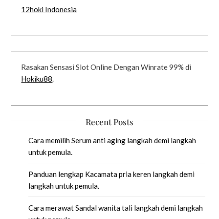
12hoki Indonesia
Rasakan Sensasi Slot Online Dengan Winrate 99% di
Hokiku88
.
Recent Posts
Cara memilih Serum anti aging langkah demi langkah
untuk pemula.
Panduan lengkap Kacamata pria keren langkah demi
langkah untuk pemula.
Cara merawat Sandal wanita tali langkah demi langkah