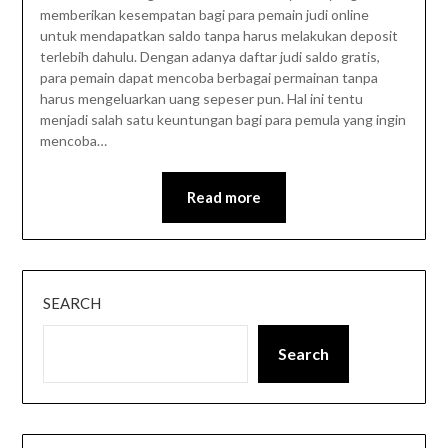
memberikan kesempatan bagi para pemain judi online
untuk mendapatkan saldo tanpa harus melakukan deposit
terlebih dahulu. Dengan adanya daftar judi saldo gratis,
para pemain dapat mencoba berbagai permainan tanpa
harus mengeluarkan uang sepeser pun. Hal ini tentu
menjadi salah satu keuntungan bagi para pemula yang ingin
mencoba…
Read more
SEARCH
Search