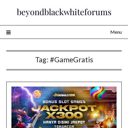
Skip
beyondblackwhiteforums
to
content
Menu
Tag:
#GameGratis