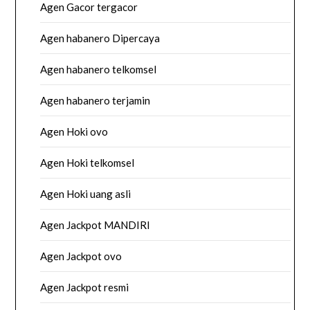
Agen Gacor tergacor
Agen habanero Dipercaya
Agen habanero telkomsel
Agen habanero terjamin
Agen Hoki ovo
Agen Hoki telkomsel
Agen Hoki uang asli
Agen Jackpot MANDIRI
Agen Jackpot ovo
Agen Jackpot resmi