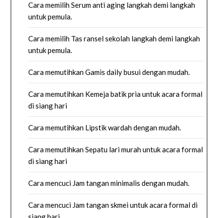
Cara memilih Serum anti aging langkah demi langkah
untuk pemula.
Cara memilih Tas ransel sekolah langkah demi langkah
untuk pemula.
Cara memutihkan Gamis daily busui dengan mudah.
Cara memutihkan Kemeja batik pria untuk acara formal
di siang hari
Cara memutihkan Lipstik wardah dengan mudah.
Cara memutihkan Sepatu lari murah untuk acara formal
di siang hari
Cara mencuci Jam tangan minimalis dengan mudah.
Cara mencuci Jam tangan skmei untuk acara formal di
siang hari