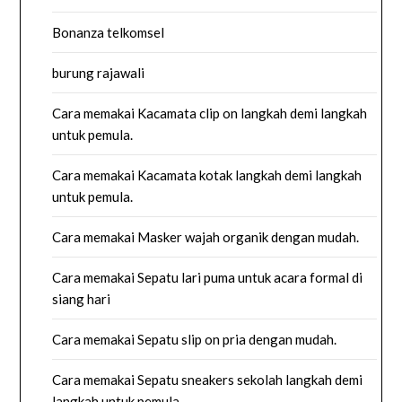
Bonanza telkomsel
burung rajawali
Cara memakai Kacamata clip on langkah demi langkah
untuk pemula.
Cara memakai Kacamata kotak langkah demi langkah
untuk pemula.
Cara memakai Masker wajah organik dengan mudah.
Cara memakai Sepatu lari puma untuk acara formal di
siang hari
Cara memakai Sepatu slip on pria dengan mudah.
Cara memakai Sepatu sneakers sekolah langkah demi
langkah untuk pemula.