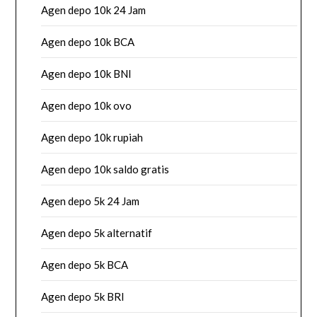
Agen depo 10k 24 Jam
Agen depo 10k BCA
Agen depo 10k BNI
Agen depo 10k ovo
Agen depo 10k rupiah
Agen depo 10k saldo gratis
Agen depo 5k 24 Jam
Agen depo 5k alternatif
Agen depo 5k BCA
Agen depo 5k BRI