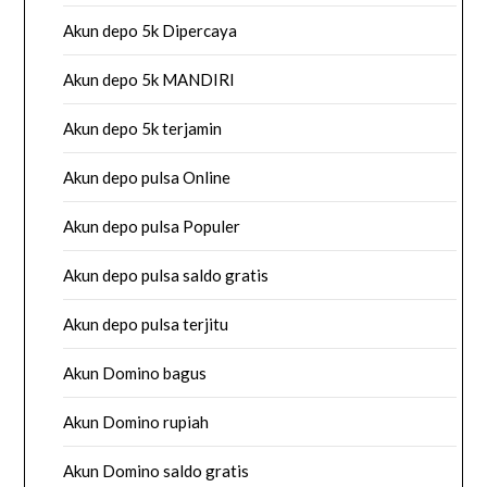
Akun depo 5k Dipercaya
Akun depo 5k MANDIRI
Akun depo 5k terjamin
Akun depo pulsa Online
Akun depo pulsa Populer
Akun depo pulsa saldo gratis
Akun depo pulsa terjitu
Akun Domino bagus
Akun Domino rupiah
Akun Domino saldo gratis