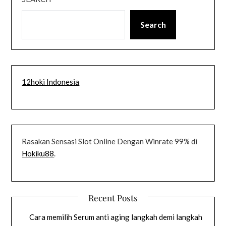
Search
12hoki Indonesia
Rasakan Sensasi Slot Online Dengan Winrate 99% di
Hokiku88
.
Recent Posts
Cara memilih Serum anti aging langkah demi langkah