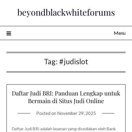
Skip
beyondblackwhiteforums
to
content
Menu
Tag:
#judislot
Daftar Judi BRI: Panduan Lengkap untuk
Bermain di Situs Judi Online
Posted on
November 29, 2025
Daftar Judi BRI adalah layanan yang disediakan oleh Bank