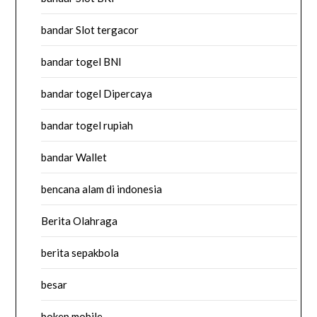
bandar Slot tergacor
bandar togel BNI
bandar togel Dipercaya
bandar togel rupiah
bandar Wallet
bencana alam di indonesia
Berita Olahraga
berita sepakbola
besar
bokep mobile