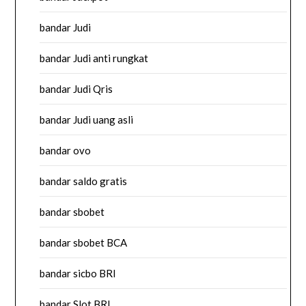
bandar Judi
bandar Judi anti rungkat
bandar Judi Qris
bandar Judi uang asli
bandar ovo
bandar saldo gratis
bandar sbobet
bandar sbobet BCA
bandar sicbo BRI
bandar Slot BRI