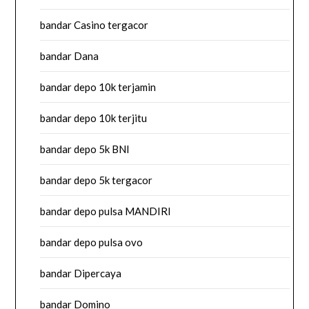
bandar Casino tergacor
bandar Dana
bandar depo 10k terjamin
bandar depo 10k terjitu
bandar depo 5k BNI
bandar depo 5k tergacor
bandar depo pulsa MANDIRI
bandar depo pulsa ovo
bandar Dipercaya
bandar Domino