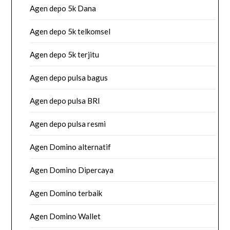
Agen depo 5k Dana
Agen depo 5k telkomsel
Agen depo 5k terjitu
Agen depo pulsa bagus
Agen depo pulsa BRI
Agen depo pulsa resmi
Agen Domino alternatif
Agen Domino Dipercaya
Agen Domino terbaik
Agen Domino Wallet