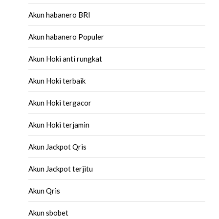
Akun habanero BRI
Akun habanero Populer
Akun Hoki anti rungkat
Akun Hoki terbaik
Akun Hoki tergacor
Akun Hoki terjamin
Akun Jackpot Qris
Akun Jackpot terjitu
Akun Qris
Akun sbobet