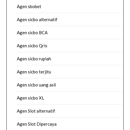
Agen sbobet
Agen sicbo alternatif
Agen sicbo BCA
Agen sicbo Qris
Agen sicbo rupiah
Agen sicbo terjitu
Agen sicbo uang asli
Agen sicbo XL
Agen Slot alternatif
Agen Slot Dipercaya