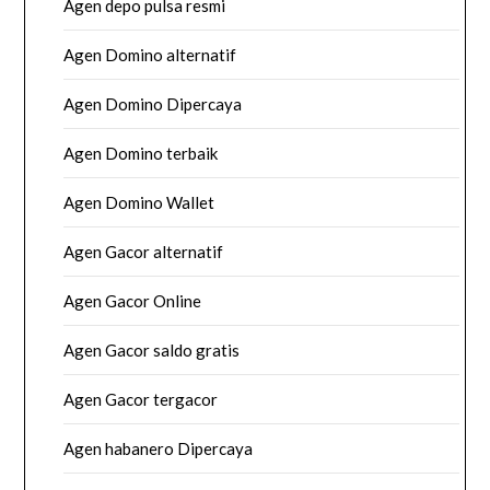
Agen depo pulsa resmi
Agen Domino alternatif
Agen Domino Dipercaya
Agen Domino terbaik
Agen Domino Wallet
Agen Gacor alternatif
Agen Gacor Online
Agen Gacor saldo gratis
Agen Gacor tergacor
Agen habanero Dipercaya