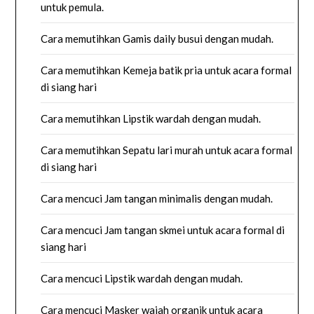
untuk pemula.
Cara memutihkan Gamis daily busui dengan mudah.
Cara memutihkan Kemeja batik pria untuk acara formal
di siang hari
Cara memutihkan Lipstik wardah dengan mudah.
Cara memutihkan Sepatu lari murah untuk acara formal
di siang hari
Cara mencuci Jam tangan minimalis dengan mudah.
Cara mencuci Jam tangan skmei untuk acara formal di
siang hari
Cara mencuci Lipstik wardah dengan mudah.
Cara mencuci Masker wajah organik untuk acara