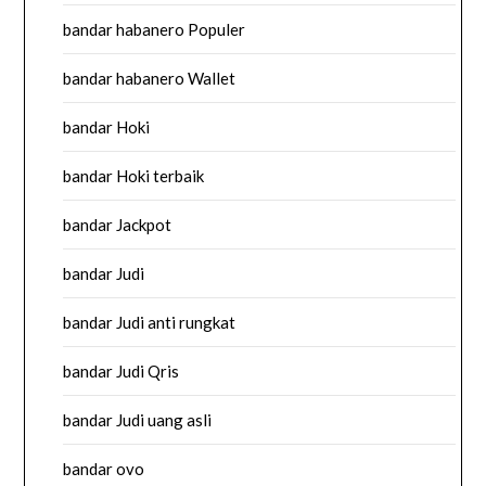
bandar habanero Populer
bandar habanero Wallet
bandar Hoki
bandar Hoki terbaik
bandar Jackpot
bandar Judi
bandar Judi anti rungkat
bandar Judi Qris
bandar Judi uang asli
bandar ovo