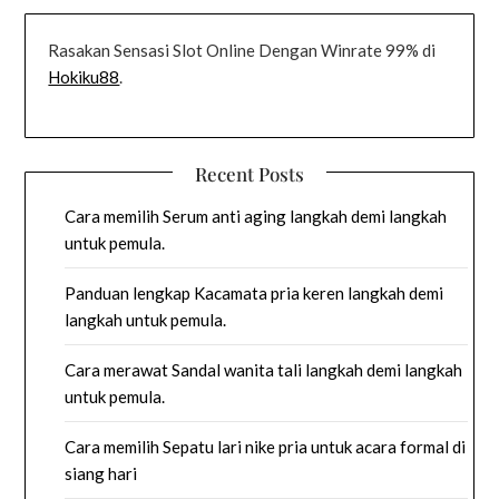
Rasakan Sensasi Slot Online Dengan Winrate 99% di
Hokiku88
.
Recent Posts
Cara memilih Serum anti aging langkah demi langkah
untuk pemula.
Panduan lengkap Kacamata pria keren langkah demi
langkah untuk pemula.
Cara merawat Sandal wanita tali langkah demi langkah
untuk pemula.
Cara memilih Sepatu lari nike pria untuk acara formal di
siang hari