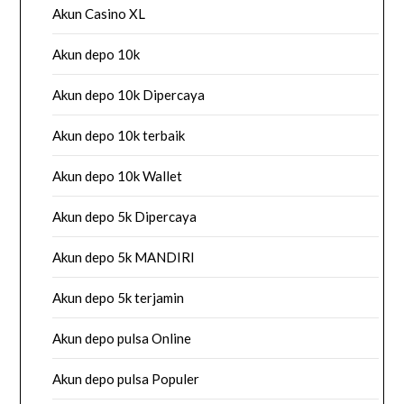
Akun Casino XL
Akun depo 10k
Akun depo 10k Dipercaya
Akun depo 10k terbaik
Akun depo 10k Wallet
Akun depo 5k Dipercaya
Akun depo 5k MANDIRI
Akun depo 5k terjamin
Akun depo pulsa Online
Akun depo pulsa Populer