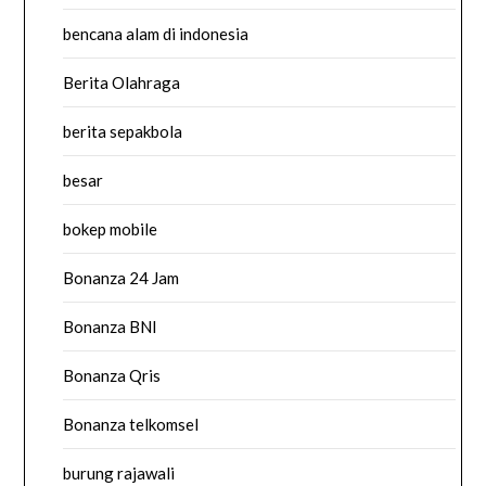
bencana alam di indonesia
Berita Olahraga
berita sepakbola
besar
bokep mobile
Bonanza 24 Jam
Bonanza BNI
Bonanza Qris
Bonanza telkomsel
burung rajawali