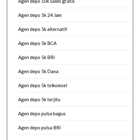
Agen depo 10k saldo gratis
Agen depo 5k 24 Jam
Agen depo 5k alternatif
Agen depo 5k BCA
Agen depo 5k BRI
Agen depo 5k Dana
Agen depo 5k telkomsel
Agen depo 5k terjitu
Agen depo pulsa bagus
Agen depo pulsa BRI