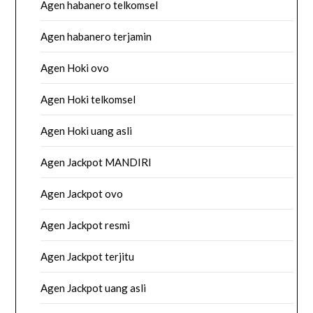
Agen habanero telkomsel
Agen habanero terjamin
Agen Hoki ovo
Agen Hoki telkomsel
Agen Hoki uang asli
Agen Jackpot MANDIRI
Agen Jackpot ovo
Agen Jackpot resmi
Agen Jackpot terjitu
Agen Jackpot uang asli