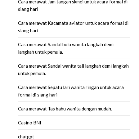
Cara merawat Jam tangan skmei untuk acara formal di
siang hari
Cara merawat Kacamata aviator untuk acara formal di
siang hari
Cara merawat Sandal bulu wanita langkah demi
langkah untuk pemula.
Cara merawat Sandal wanita tali langkah demi langkah
untuk pemula.
Cara merawat Sepatu lari wanita ringan untuk acara
formal di siang hari
Cara merawat Tas bahu wanita dengan mudah.
Casino BNI
chatgpt