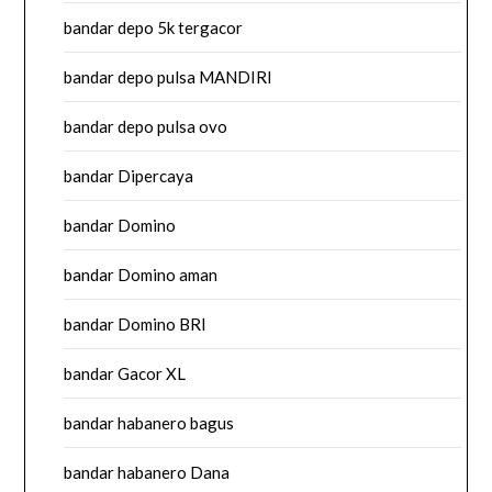
bandar depo 5k tergacor
bandar depo pulsa MANDIRI
bandar depo pulsa ovo
bandar Dipercaya
bandar Domino
bandar Domino aman
bandar Domino BRI
bandar Gacor XL
bandar habanero bagus
bandar habanero Dana