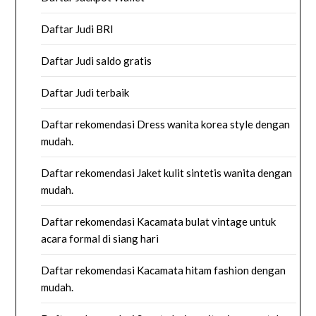
Daftar Judi BRI
Daftar Judi saldo gratis
Daftar Judi terbaik
Daftar rekomendasi Dress wanita korea style dengan
mudah.
Daftar rekomendasi Jaket kulit sintetis wanita dengan
mudah.
Daftar rekomendasi Kacamata bulat vintage untuk
acara formal di siang hari
Daftar rekomendasi Kacamata hitam fashion dengan
mudah.