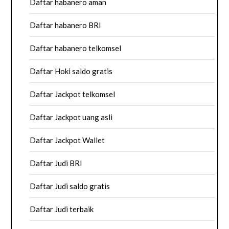
Daftar habanero aman
Daftar habanero BRI
Daftar habanero telkomsel
Daftar Hoki saldo gratis
Daftar Jackpot telkomsel
Daftar Jackpot uang asli
Daftar Jackpot Wallet
Daftar Judi BRI
Daftar Judi saldo gratis
Daftar Judi terbaik