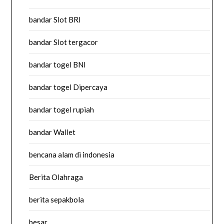
bandar Slot BRI
bandar Slot tergacor
bandar togel BNI
bandar togel Dipercaya
bandar togel rupiah
bandar Wallet
bencana alam di indonesia
Berita Olahraga
berita sepakbola
besar