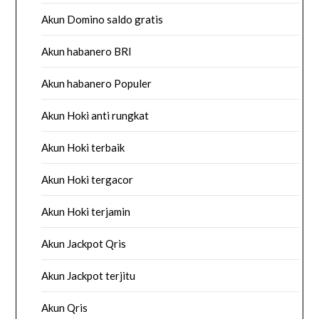
Akun Domino saldo gratis
Akun habanero BRI
Akun habanero Populer
Akun Hoki anti rungkat
Akun Hoki terbaik
Akun Hoki tergacor
Akun Hoki terjamin
Akun Jackpot Qris
Akun Jackpot terjitu
Akun Qris