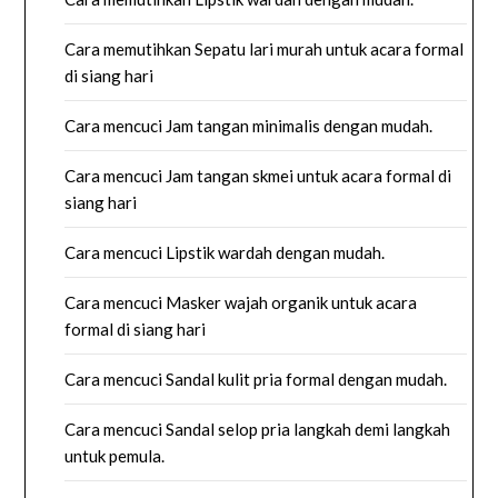
Cara memutihkan Sepatu lari murah untuk acara formal
di siang hari
Cara mencuci Jam tangan minimalis dengan mudah.
Cara mencuci Jam tangan skmei untuk acara formal di
siang hari
Cara mencuci Lipstik wardah dengan mudah.
Cara mencuci Masker wajah organik untuk acara
formal di siang hari
Cara mencuci Sandal kulit pria formal dengan mudah.
Cara mencuci Sandal selop pria langkah demi langkah
untuk pemula.