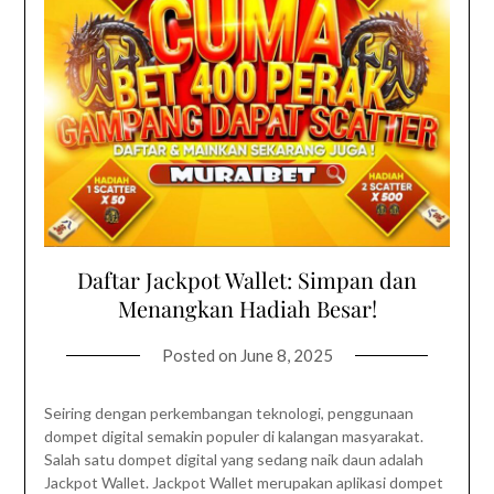
Daftar Jackpot Wallet: Simpan dan
Menangkan Hadiah Besar!
Posted on
June 8, 2025
Seiring dengan perkembangan teknologi, penggunaan
dompet digital semakin populer di kalangan masyarakat.
Salah satu dompet digital yang sedang naik daun adalah
Jackpot Wallet. Jackpot Wallet merupakan aplikasi dompet