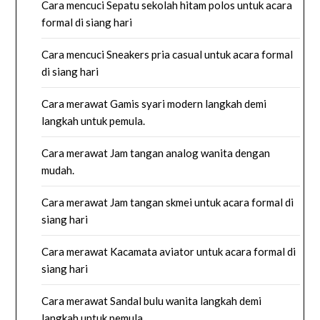
Cara mencuci Sepatu sekolah hitam polos untuk acara
formal di siang hari
Cara mencuci Sneakers pria casual untuk acara formal
di siang hari
Cara merawat Gamis syari modern langkah demi
langkah untuk pemula.
Cara merawat Jam tangan analog wanita dengan
mudah.
Cara merawat Jam tangan skmei untuk acara formal di
siang hari
Cara merawat Kacamata aviator untuk acara formal di
siang hari
Cara merawat Sandal bulu wanita langkah demi
langkah untuk pemula.