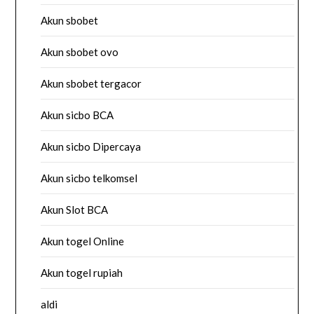
Akun sbobet
Akun sbobet ovo
Akun sbobet tergacor
Akun sicbo BCA
Akun sicbo Dipercaya
Akun sicbo telkomsel
Akun Slot BCA
Akun togel Online
Akun togel rupiah
aldi