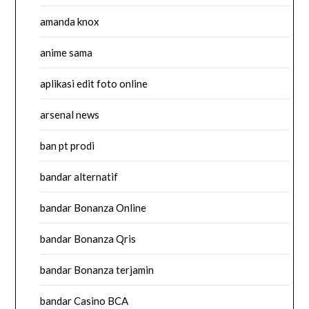
amanda knox
anime sama
aplikasi edit foto online
arsenal news
ban pt prodi
bandar alternatif
bandar Bonanza Online
bandar Bonanza Qris
bandar Bonanza terjamin
bandar Casino BCA