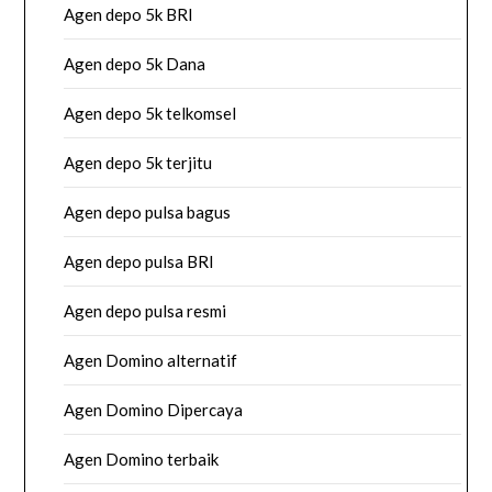
Agen depo 5k BRI
Agen depo 5k Dana
Agen depo 5k telkomsel
Agen depo 5k terjitu
Agen depo pulsa bagus
Agen depo pulsa BRI
Agen depo pulsa resmi
Agen Domino alternatif
Agen Domino Dipercaya
Agen Domino terbaik