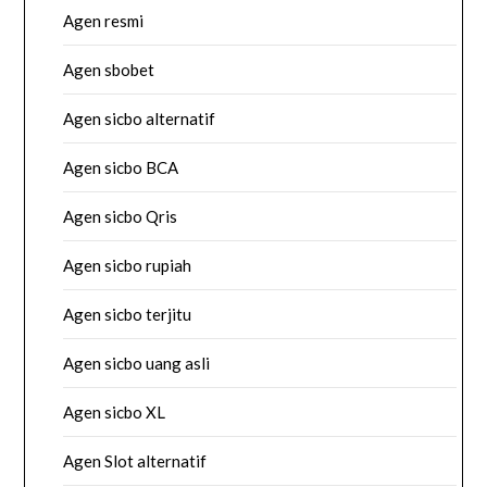
Agen resmi
Agen sbobet
Agen sicbo alternatif
Agen sicbo BCA
Agen sicbo Qris
Agen sicbo rupiah
Agen sicbo terjitu
Agen sicbo uang asli
Agen sicbo XL
Agen Slot alternatif