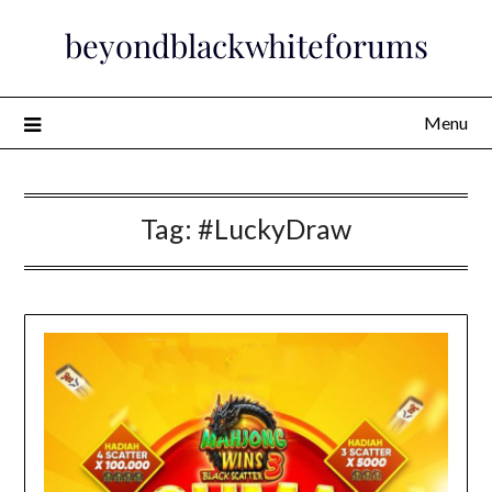
Skip
beyondblackwhiteforums
to
content
Menu
Tag:
#LuckyDraw