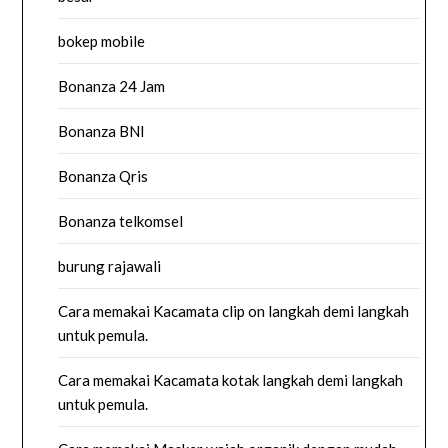
bokep mobile
Bonanza 24 Jam
Bonanza BNI
Bonanza Qris
Bonanza telkomsel
burung rajawali
Cara memakai Kacamata clip on langkah demi langkah
untuk pemula.
Cara memakai Kacamata kotak langkah demi langkah
untuk pemula.