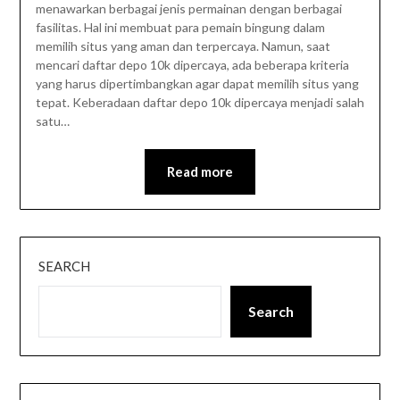
menawarkan berbagai jenis permainan dengan berbagai
fasilitas. Hal ini membuat para pemain bingung dalam
memilih situs yang aman dan terpercaya. Namun, saat
mencari daftar depo 10k dipercaya, ada beberapa kriteria
yang harus dipertimbangkan agar dapat memilih situs yang
tepat. Keberadaan daftar depo 10k dipercaya menjadi salah
satu…
Read more
SEARCH
Search