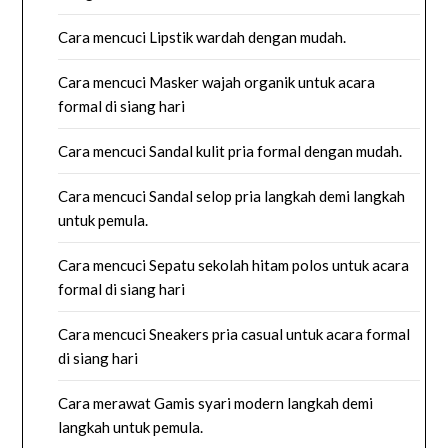
Cara mencuci Lipstik wardah dengan mudah.
Cara mencuci Masker wajah organik untuk acara
formal di siang hari
Cara mencuci Sandal kulit pria formal dengan mudah.
Cara mencuci Sandal selop pria langkah demi langkah
untuk pemula.
Cara mencuci Sepatu sekolah hitam polos untuk acara
formal di siang hari
Cara mencuci Sneakers pria casual untuk acara formal
di siang hari
Cara merawat Gamis syari modern langkah demi
langkah untuk pemula.