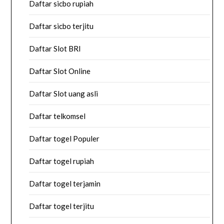
Daftar sicbo rupiah
Daftar sicbo terjitu
Daftar Slot BRI
Daftar Slot Online
Daftar Slot uang asli
Daftar telkomsel
Daftar togel Populer
Daftar togel rupiah
Daftar togel terjamin
Daftar togel terjitu