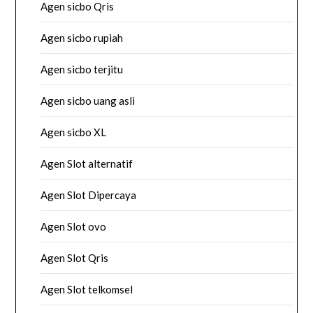
Agen sicbo Qris
Agen sicbo rupiah
Agen sicbo terjitu
Agen sicbo uang asli
Agen sicbo XL
Agen Slot alternatif
Agen Slot Dipercaya
Agen Slot ovo
Agen Slot Qris
Agen Slot telkomsel