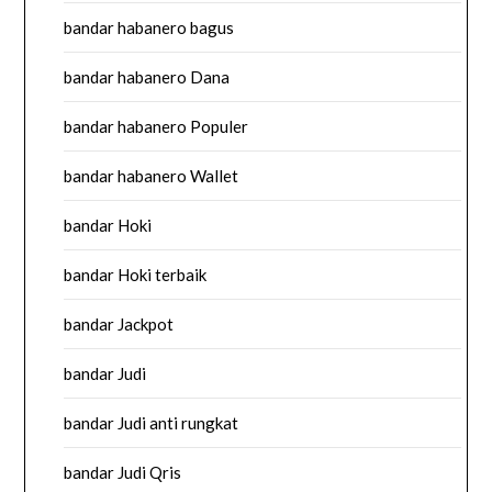
bandar habanero bagus
bandar habanero Dana
bandar habanero Populer
bandar habanero Wallet
bandar Hoki
bandar Hoki terbaik
bandar Jackpot
bandar Judi
bandar Judi anti rungkat
bandar Judi Qris