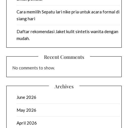
Cara memilih Sepatu lari nike pria untuk acara formal di
siang hari
Daftar rekomendasi Jaket kulit sintetis wanita dengan
mudah.
Recent Comments
No comments to show.
Archives
June 2026
May 2026
April 2026