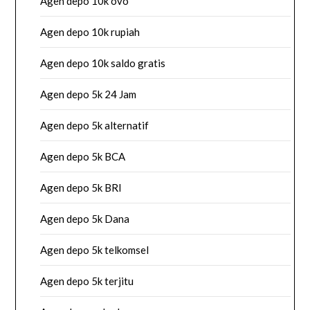
Agen depo 10k ovo
Agen depo 10k rupiah
Agen depo 10k saldo gratis
Agen depo 5k 24 Jam
Agen depo 5k alternatif
Agen depo 5k BCA
Agen depo 5k BRI
Agen depo 5k Dana
Agen depo 5k telkomsel
Agen depo 5k terjitu