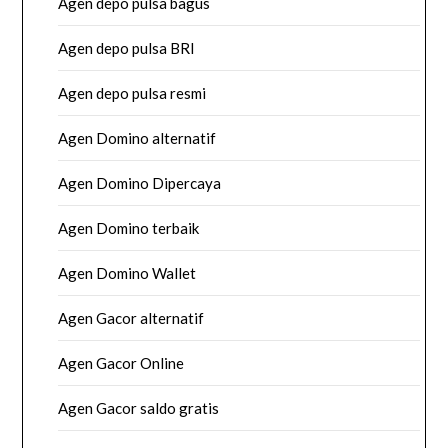
Agen depo pulsa bagus
Agen depo pulsa BRI
Agen depo pulsa resmi
Agen Domino alternatif
Agen Domino Dipercaya
Agen Domino terbaik
Agen Domino Wallet
Agen Gacor alternatif
Agen Gacor Online
Agen Gacor saldo gratis