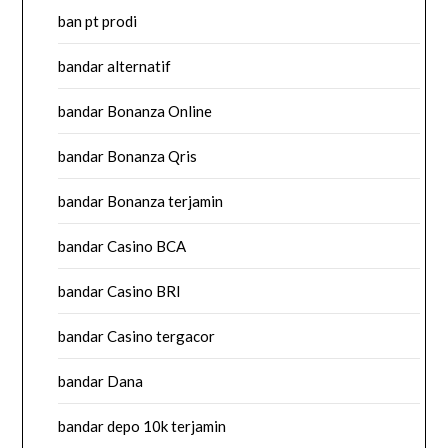
ban pt prodi
bandar alternatif
bandar Bonanza Online
bandar Bonanza Qris
bandar Bonanza terjamin
bandar Casino BCA
bandar Casino BRI
bandar Casino tergacor
bandar Dana
bandar depo 10k terjamin