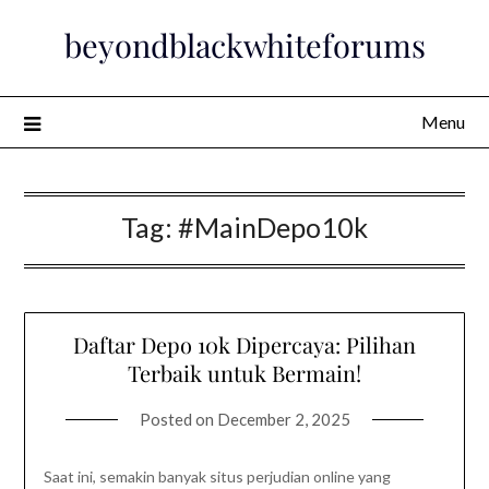
Skip
beyondblackwhiteforums
to
content
Menu
Tag:
#MainDepo10k
Daftar Depo 10k Dipercaya: Pilihan
Terbaik untuk Bermain!
Posted on
December 2, 2025
Saat ini, semakin banyak situs perjudian online yang