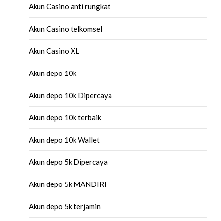
Akun Casino anti rungkat
Akun Casino telkomsel
Akun Casino XL
Akun depo 10k
Akun depo 10k Dipercaya
Akun depo 10k terbaik
Akun depo 10k Wallet
Akun depo 5k Dipercaya
Akun depo 5k MANDIRI
Akun depo 5k terjamin