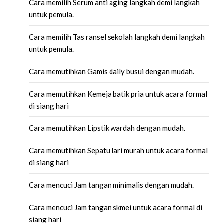
Cara memilih Serum anti aging langkah demi langkah
untuk pemula.
Cara memilih Tas ransel sekolah langkah demi langkah
untuk pemula.
Cara memutihkan Gamis daily busui dengan mudah.
Cara memutihkan Kemeja batik pria untuk acara formal
di siang hari
Cara memutihkan Lipstik wardah dengan mudah.
Cara memutihkan Sepatu lari murah untuk acara formal
di siang hari
Cara mencuci Jam tangan minimalis dengan mudah.
Cara mencuci Jam tangan skmei untuk acara formal di
siang hari