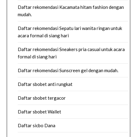
Daftar rekomendasi Kacamata hitam fashion dengan
mudah.
Daftar rekomendasi Sepatu lari wanita ringan untuk
acara formal di siang hari
Daftar rekomendasi Sneakers pria casual untuk acara
formal di siang hari
Daftar rekomendasi Sunscreen gel dengan mudah.
Daftar sbobet anti rungkat
Daftar sbobet tergacor
Daftar sbobet Wallet
Daftar sicbo Dana