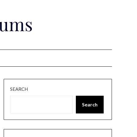
rums
SEARCH
Search