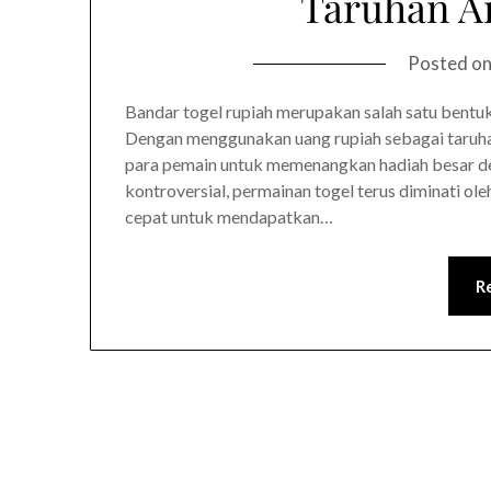
Taruhan A
Posted o
Bandar togel rupiah merupakan salah satu bentuk
Dengan menggunakan uang rupiah sebagai taruha
para pemain untuk memenangkan hadiah besar d
kontroversial, permainan togel terus diminati ol
cepat untuk mendapatkan…
R