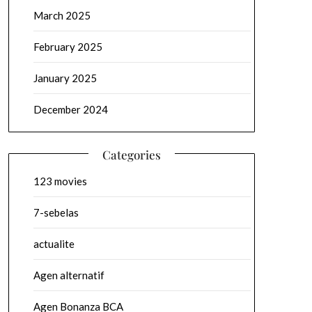
March 2025
February 2025
January 2025
December 2024
Categories
123 movies
7-sebelas
actualite
Agen alternatif
Agen Bonanza BCA