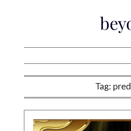
Skip
to
bey
content
Tag:
predi