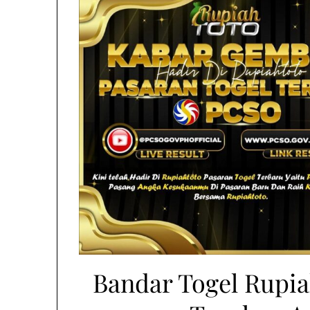
Bandar Togel Rupia