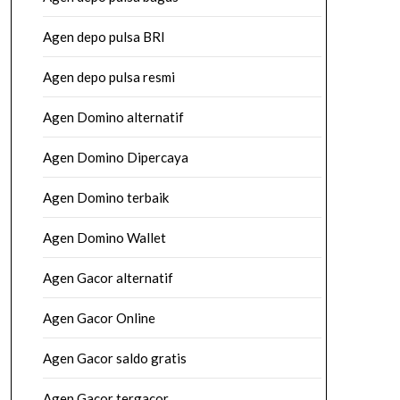
Agen depo pulsa BRI
Agen depo pulsa resmi
Agen Domino alternatif
Agen Domino Dipercaya
Agen Domino terbaik
Agen Domino Wallet
Agen Gacor alternatif
Agen Gacor Online
Agen Gacor saldo gratis
Agen Gacor tergacor