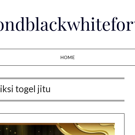
ondblackwhitefo
HOME
ksi togel jitu