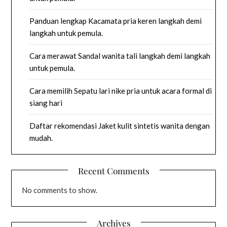
Panduan lengkap Kacamata pria keren langkah demi
langkah untuk pemula.
Cara merawat Sandal wanita tali langkah demi langkah
untuk pemula.
Cara memilih Sepatu lari nike pria untuk acara formal di
siang hari
Daftar rekomendasi Jaket kulit sintetis wanita dengan
mudah.
Recent Comments
No comments to show.
Archives