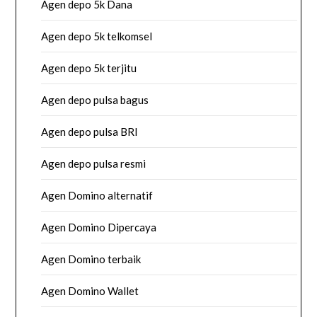
Agen depo 5k Dana
Agen depo 5k telkomsel
Agen depo 5k terjitu
Agen depo pulsa bagus
Agen depo pulsa BRI
Agen depo pulsa resmi
Agen Domino alternatif
Agen Domino Dipercaya
Agen Domino terbaik
Agen Domino Wallet