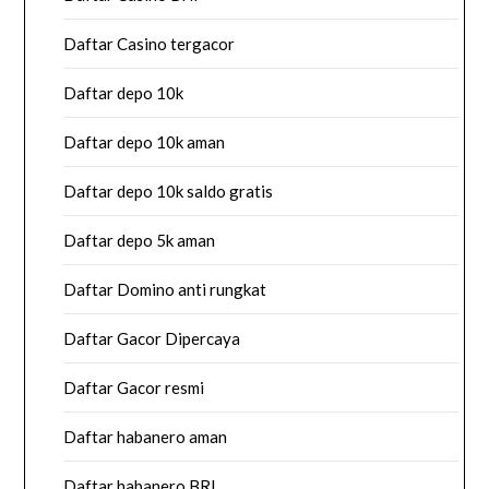
Daftar Casino tergacor
Daftar depo 10k
Daftar depo 10k aman
Daftar depo 10k saldo gratis
Daftar depo 5k aman
Daftar Domino anti rungkat
Daftar Gacor Dipercaya
Daftar Gacor resmi
Daftar habanero aman
Daftar habanero BRI