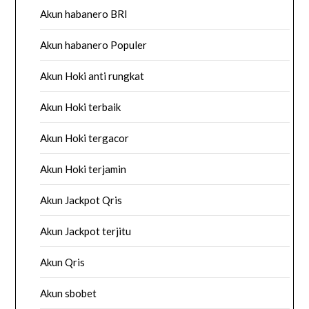
Akun habanero BRI
Akun habanero Populer
Akun Hoki anti rungkat
Akun Hoki terbaik
Akun Hoki tergacor
Akun Hoki terjamin
Akun Jackpot Qris
Akun Jackpot terjitu
Akun Qris
Akun sbobet