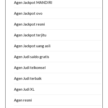
Agen Jackpot MANDIRI
Agen Jackpot ovo
Agen Jackpot resmi
Agen Jackpot terjitu
Agen Jackpot uang asli
Agen Judi saldo gratis
Agen Judi telkomsel
Agen Judi terbaik
Agen Judi XL
Agen resmi