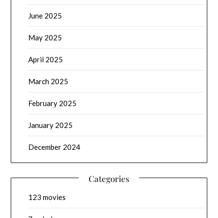
June 2025
May 2025
April 2025
March 2025
February 2025
January 2025
December 2024
Categories
123 movies