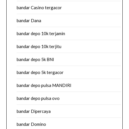
bandar Casino tergacor
bandar Dana
bandar depo 10k terjamin
bandar depo 10k terjitu
bandar depo 5k BNI
bandar depo 5k tergacor
bandar depo pulsa MANDIRI
bandar depo pulsa ovo
bandar Dipercaya
bandar Domino