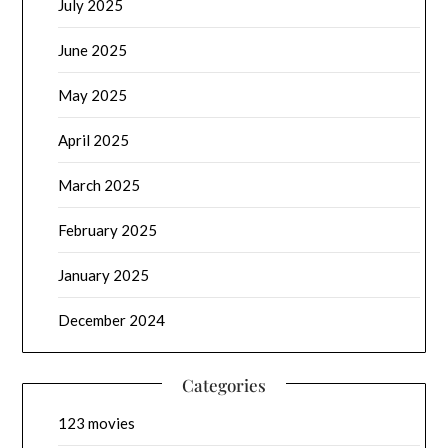
July 2025
June 2025
May 2025
April 2025
March 2025
February 2025
January 2025
December 2024
Categories
123 movies