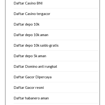
Daftar Casino BNI
Daftar Casino tergacor
Daftar depo 10k
Daftar depo 10k aman
Daftar depo 10k saldo gratis
Daftar depo 5k aman
Daftar Domino anti rungkat
Daftar Gacor Dipercaya
Daftar Gacor resmi
Daftar habanero aman