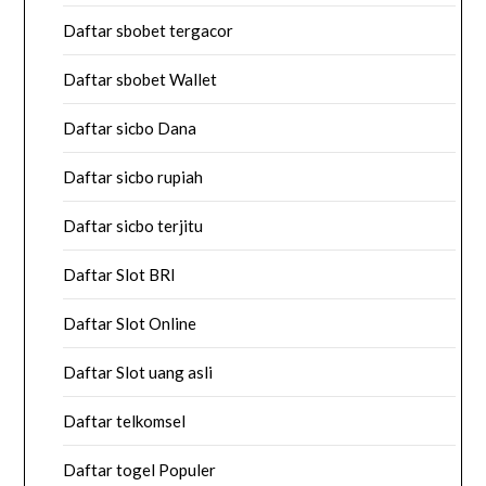
Daftar sbobet tergacor
Daftar sbobet Wallet
Daftar sicbo Dana
Daftar sicbo rupiah
Daftar sicbo terjitu
Daftar Slot BRI
Daftar Slot Online
Daftar Slot uang asli
Daftar telkomsel
Daftar togel Populer