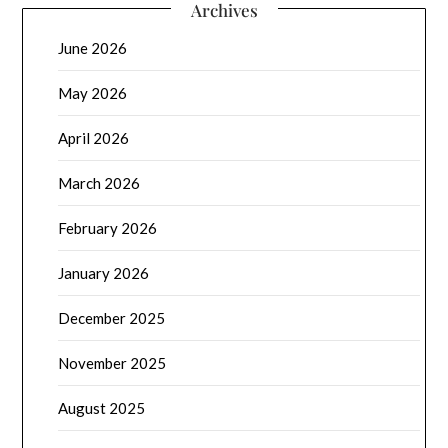
Archives
June 2026
May 2026
April 2026
March 2026
February 2026
January 2026
December 2025
November 2025
August 2025