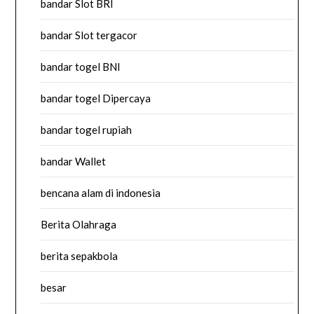
bandar Slot BRI
bandar Slot tergacor
bandar togel BNI
bandar togel Dipercaya
bandar togel rupiah
bandar Wallet
bencana alam di indonesia
Berita Olahraga
berita sepakbola
besar