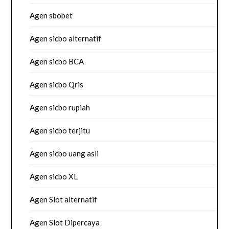
Agen sbobet
Agen sicbo alternatif
Agen sicbo BCA
Agen sicbo Qris
Agen sicbo rupiah
Agen sicbo terjitu
Agen sicbo uang asli
Agen sicbo XL
Agen Slot alternatif
Agen Slot Dipercaya