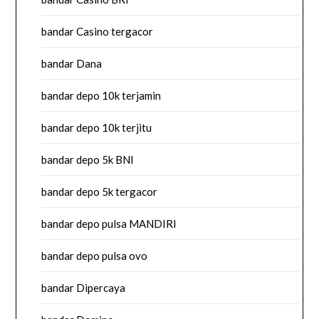
bandar Casino tergacor
bandar Dana
bandar depo 10k terjamin
bandar depo 10k terjitu
bandar depo 5k BNI
bandar depo 5k tergacor
bandar depo pulsa MANDIRI
bandar depo pulsa ovo
bandar Dipercaya