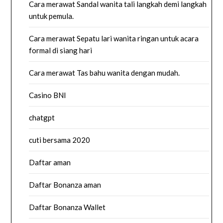
Cara merawat Sandal wanita tali langkah demi langkah
untuk pemula.
Cara merawat Sepatu lari wanita ringan untuk acara
formal di siang hari
Cara merawat Tas bahu wanita dengan mudah.
Casino BNI
chatgpt
cuti bersama 2020
Daftar aman
Daftar Bonanza aman
Daftar Bonanza Wallet