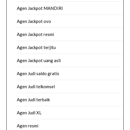
Agen Jackpot MANDIRI
Agen Jackpot ovo
Agen Jackpot resmi
Agen Jackpot terjitu
Agen Jackpot uang asli
Agen Judi saldo gratis
Agen Judi telkomsel
Agen Judi terbaik
Agen Judi XL
Agen resmi