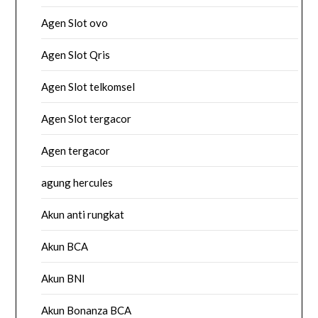
Agen Slot ovo
Agen Slot Qris
Agen Slot telkomsel
Agen Slot tergacor
Agen tergacor
agung hercules
Akun anti rungkat
Akun BCA
Akun BNI
Akun Bonanza BCA