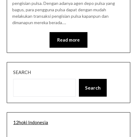
pengisian pulsa. Dengan adanya agen depo pulsa yang
bagus, para pengguna pulsa dapat dengan mudah
melakukan transaksi pengisian pulsa kapanpun dan
dimanapun mereka berada….
Read more
SEARCH
Search
12hoki Indonesia