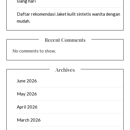
siang hari
Daftar rekomendasi Jaket kulit sintetis wanita dengan
mudah.
Recent Comments
No comments to show.
Archives
June 2026
May 2026
April 2026
March 2026