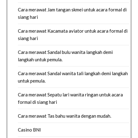
Cara merawat Jam tangan skmei untuk acara formal di
siang hari
Cara merawat Kacamata aviator untuk acara formal di
siang hari
Cara merawat Sandal bulu wanita langkah demi
langkah untuk pemula.
Cara merawat Sandal wanita tali langkah demi langkah
untuk pemula.
Cara merawat Sepatu lari wanita ringan untuk acara
formal di siang hari
Cara merawat Tas bahu wanita dengan mudah.
Casino BNI