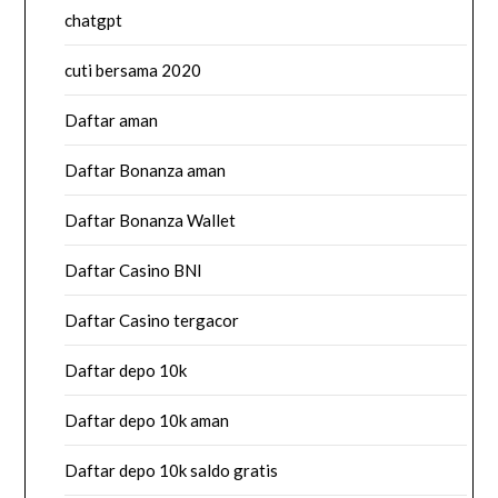
chatgpt
cuti bersama 2020
Daftar aman
Daftar Bonanza aman
Daftar Bonanza Wallet
Daftar Casino BNI
Daftar Casino tergacor
Daftar depo 10k
Daftar depo 10k aman
Daftar depo 10k saldo gratis