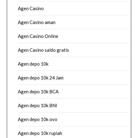
Agen Casino
Agen Casino aman
Agen Casino Online
Agen Casino saldo gratis
Agen depo 10k
Agen depo 10k 24 Jam
Agen depo 10k BCA
Agen depo 10k BNI
Agen depo 10k ovo
Agen depo 10k rupiah