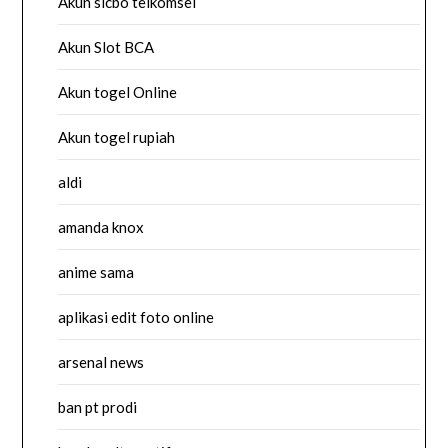
Akun sicbo telkomsel
Akun Slot BCA
Akun togel Online
Akun togel rupiah
aldi
amanda knox
anime sama
aplikasi edit foto online
arsenal news
ban pt prodi