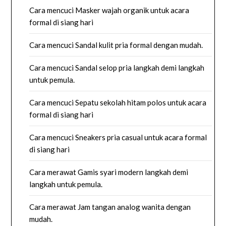
Cara mencuci Masker wajah organik untuk acara
formal di siang hari
Cara mencuci Sandal kulit pria formal dengan mudah.
Cara mencuci Sandal selop pria langkah demi langkah
untuk pemula.
Cara mencuci Sepatu sekolah hitam polos untuk acara
formal di siang hari
Cara mencuci Sneakers pria casual untuk acara formal
di siang hari
Cara merawat Gamis syari modern langkah demi
langkah untuk pemula.
Cara merawat Jam tangan analog wanita dengan
mudah.