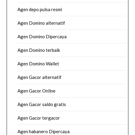
Agen depo pulsa resmi
Agen Domino alternatif
Agen Domino Dipercaya
Agen Domino terbaik
Agen Domino Wallet
Agen Gacor alternatif
Agen Gacor Online
Agen Gacor saldo gratis
Agen Gacor tergacor
Agen habanero Dipercaya