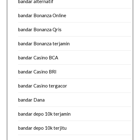
bandar alternatif
bandar Bonanza Online
bandar Bonanza Qris
bandar Bonanza terjamin
bandar Casino BCA
bandar Casino BRI
bandar Casino tergacor
bandar Dana
bandar depo 10k terjamin
bandar depo 10k terjitu