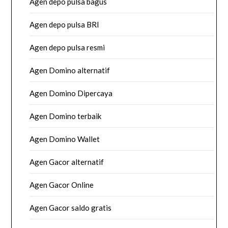
Agen depo pulsa bagus
Agen depo pulsa BRI
Agen depo pulsa resmi
Agen Domino alternatif
Agen Domino Dipercaya
Agen Domino terbaik
Agen Domino Wallet
Agen Gacor alternatif
Agen Gacor Online
Agen Gacor saldo gratis