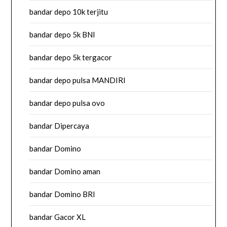
bandar depo 10k terjitu
bandar depo 5k BNI
bandar depo 5k tergacor
bandar depo pulsa MANDIRI
bandar depo pulsa ovo
bandar Dipercaya
bandar Domino
bandar Domino aman
bandar Domino BRI
bandar Gacor XL