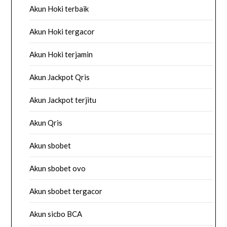
Akun Hoki terbaik
Akun Hoki tergacor
Akun Hoki terjamin
Akun Jackpot Qris
Akun Jackpot terjitu
Akun Qris
Akun sbobet
Akun sbobet ovo
Akun sbobet tergacor
Akun sicbo BCA