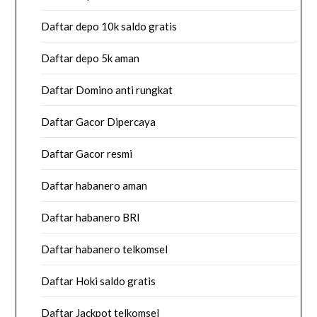
Daftar depo 10k saldo gratis
Daftar depo 5k aman
Daftar Domino anti rungkat
Daftar Gacor Dipercaya
Daftar Gacor resmi
Daftar habanero aman
Daftar habanero BRI
Daftar habanero telkomsel
Daftar Hoki saldo gratis
Daftar Jackpot telkomsel