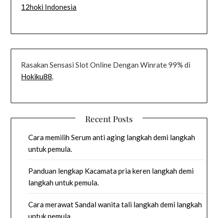
12hoki Indonesia
Rasakan Sensasi Slot Online Dengan Winrate 99% di
Hokiku88
.
Recent Posts
Cara memilih Serum anti aging langkah demi langkah
untuk pemula.
Panduan lengkap Kacamata pria keren langkah demi
langkah untuk pemula.
Cara merawat Sandal wanita tali langkah demi langkah
untuk pemula.