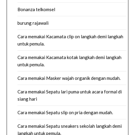
Bonanza telkomsel
burung rajawali
Cara memakai Kacamata clip on langkah demi langkah
untuk pemula.
Cara memakai Kacamata kotak langkah demi langkah
untuk pemula.
Cara memakai Masker wajah organik dengan mudah.
Cara memakai Sepatu lari puma untuk acara formal di
siang hari
Cara memakai Sepatu slip on pria dengan mudah.
Cara memakai Sepatu sneakers sekolah langkah demi
langkah untuk pemula.