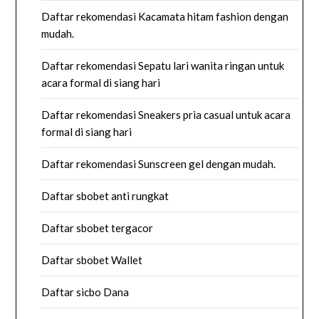
Daftar rekomendasi Kacamata hitam fashion dengan
mudah.
Daftar rekomendasi Sepatu lari wanita ringan untuk
acara formal di siang hari
Daftar rekomendasi Sneakers pria casual untuk acara
formal di siang hari
Daftar rekomendasi Sunscreen gel dengan mudah.
Daftar sbobet anti rungkat
Daftar sbobet tergacor
Daftar sbobet Wallet
Daftar sicbo Dana