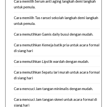
Cara memilih Serum anti aging langkah demi langkah
untuk pemula.
Cara memilih Tas ransel sekolah langkah demi langkah
untuk pemula.
Cara memutihkan Gamis daily busui dengan mudah.
Cara memutihkan Kemeja batik pria untuk acara formal
di siang hari
Cara memutihkan Lipstik wardah dengan mudah.
Cara memutihkan Sepatu lari murah untuk acara formal
di siang hari
Cara mencuci Jam tangan minimalis dengan mudah.
Cara mencuci Jam tangan skmei untuk acara formal di
siang hari