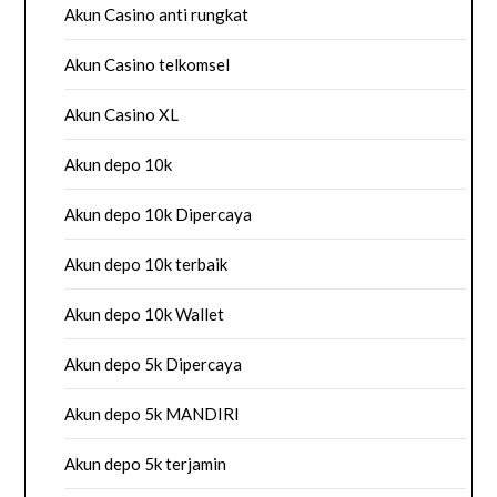
Akun Casino anti rungkat
Akun Casino telkomsel
Akun Casino XL
Akun depo 10k
Akun depo 10k Dipercaya
Akun depo 10k terbaik
Akun depo 10k Wallet
Akun depo 5k Dipercaya
Akun depo 5k MANDIRI
Akun depo 5k terjamin