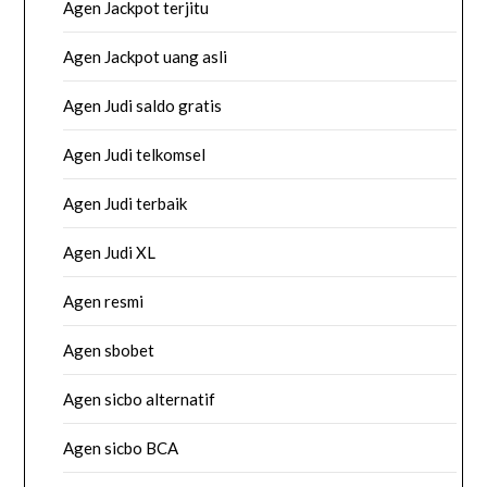
Agen Jackpot terjitu
Agen Jackpot uang asli
Agen Judi saldo gratis
Agen Judi telkomsel
Agen Judi terbaik
Agen Judi XL
Agen resmi
Agen sbobet
Agen sicbo alternatif
Agen sicbo BCA