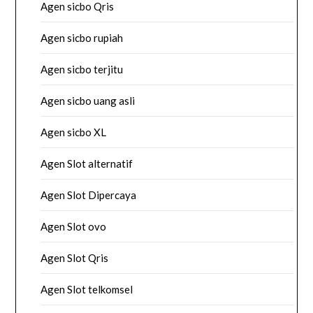
Agen sicbo Qris
Agen sicbo rupiah
Agen sicbo terjitu
Agen sicbo uang asli
Agen sicbo XL
Agen Slot alternatif
Agen Slot Dipercaya
Agen Slot ovo
Agen Slot Qris
Agen Slot telkomsel