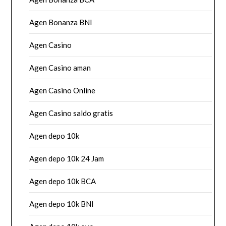
Agen Bonanza BNI
Agen Casino
Agen Casino aman
Agen Casino Online
Agen Casino saldo gratis
Agen depo 10k
Agen depo 10k 24 Jam
Agen depo 10k BCA
Agen depo 10k BNI