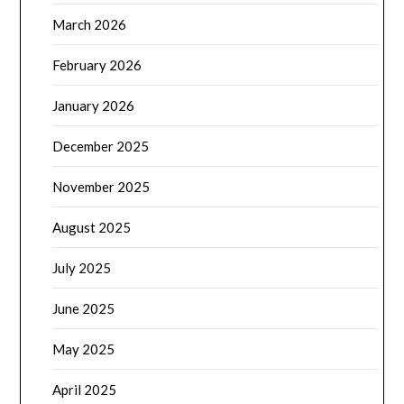
March 2026
February 2026
January 2026
December 2025
November 2025
August 2025
July 2025
June 2025
May 2025
April 2025