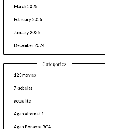
March 2025
February 2025
January 2025
December 2024
Categories
123 movies
7-sebelas
actualite
Agen alternatif
Agen Bonanza BCA