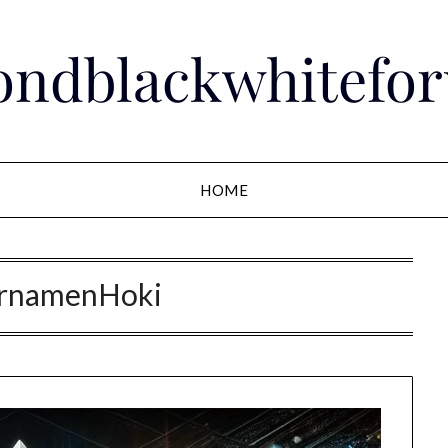
ondblackwhitefo
HOME
rnamenHoki