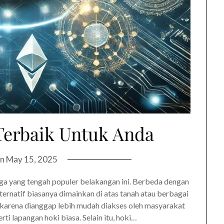
 Terbaik Untuk Anda
on
May 15, 2025
ga yang tengah populer belakangan ini. Berbeda dengan
alternatif biasanya dimainkan di atas tanah atau berbagai
i karena dianggap lebih mudah diakses oleh masyarakat
ti lapangan hoki biasa. Selain itu, hoki…