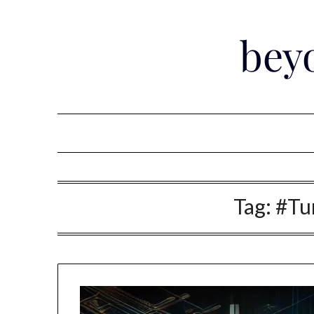
Skip
to
bey
content
Tag:
#Tu