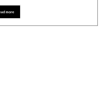
ead more