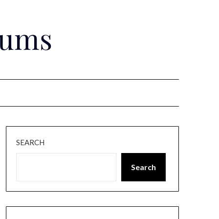
rums
SEARCH
Search