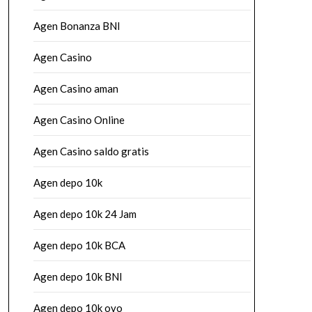
Agen Bonanza BNI
Agen Casino
Agen Casino aman
Agen Casino Online
Agen Casino saldo gratis
Agen depo 10k
Agen depo 10k 24 Jam
Agen depo 10k BCA
Agen depo 10k BNI
Agen depo 10k ovo