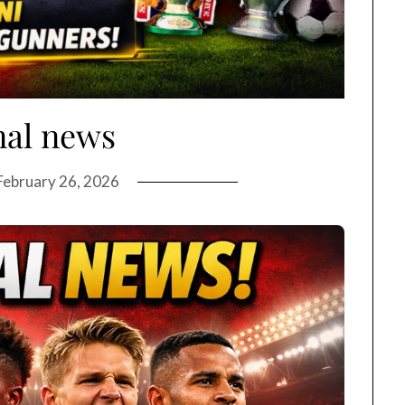
nal news
February 26, 2026