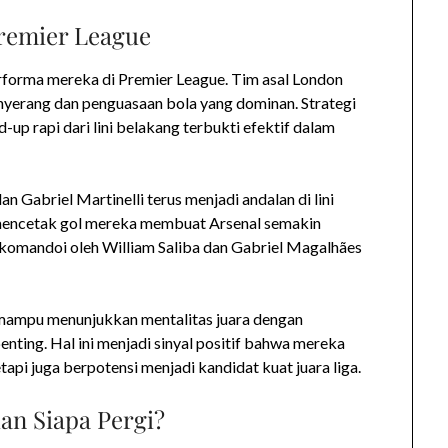
Premier League
rforma mereka di Premier League. Tim asal London
enyerang dan penguasaan bola yang dominan. Strategi
-up rapi dari lini belakang terbukti efektif dalam
 Gabriel Martinelli terus menjadi andalan di lini
 mencetak gol mereka membuat Arsenal semakin
dikomandoi oleh William Saliba dan Gabriel Magalhães
 mampu menunjukkan mentalitas juara dengan
ing. Hal ini menjadi sinyal positif bahwa mereka
tapi juga berpotensi menjadi kandidat kuat juara liga.
an Siapa Pergi?