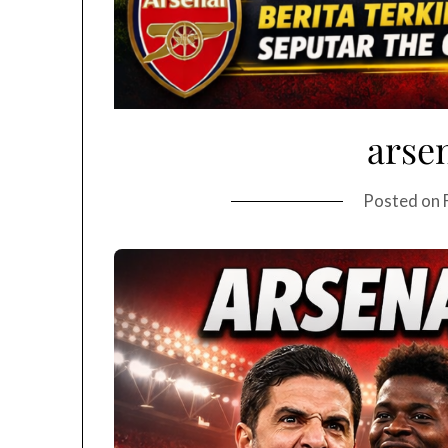
arse
Posted on