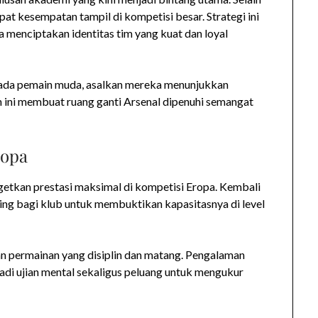
at kesempatan tampil di kompetisi besar. Strategi ini
a menciptakan identitas tim yang kuat dan loyal
pada pemain muda, asalkan mereka menunjukkan
an ini membuat ruang ganti Arsenal dipenuhi semangat
ropa
rgetkan prestasi maksimal di kompetisi Eropa. Kembali
ing bagi klub untuk membuktikan kapasitasnya di level
n permainan yang disiplin dan matang. Pengalaman
di ujian mental sekaligus peluang untuk mengukur