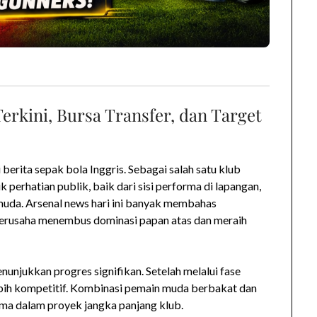
rkini, Bursa Transfer, dan Target
erita sepak bola Inggris. Sebagai salah satu klub
k perhatian publik, baik dari sisi performa di lapangan,
muda. Arsenal news hari ini banyak membahas
 berusaha menembus dominasi papan atas dan meraih
njukkan progres signifikan. Setelah melalui fase
ebih kompetitif. Kombinasi pemain muda berbakat dan
ma dalam proyek jangka panjang klub.