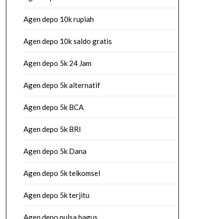
Agen depo 10k rupiah
Agen depo 10k saldo gratis
Agen depo 5k 24 Jam
Agen depo 5k alternatif
Agen depo 5k BCA
Agen depo 5k BRI
Agen depo 5k Dana
Agen depo 5k telkomsel
Agen depo 5k terjitu
Agen depo pulsa bagus