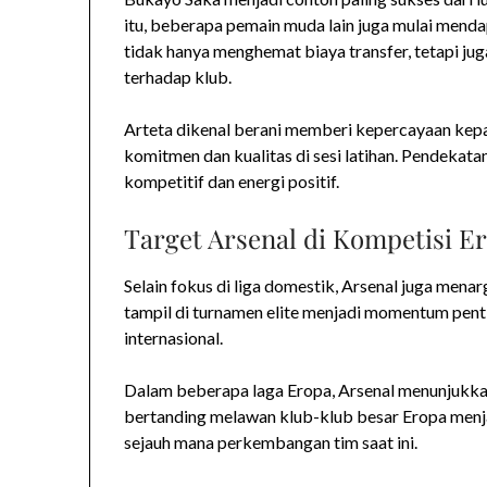
itu, beberapa pemain muda lain juga mulai mendap
tidak hanya menghemat biaya transfer, tetapi jug
terhadap klub.
Arteta dikenal berani memberi kepercayaan ke
komitmen dan kualitas di sesi latihan. Pendekat
kompetitif dan energi positif.
Target Arsenal di Kompetisi E
Selain fokus di liga domestik, Arsenal juga mena
tampil di turnamen elite menjadi momentum pent
internasional.
Dalam beberapa laga Eropa, Arsenal menunjukka
bertanding melawan klub-klub besar Eropa menja
sejauh mana perkembangan tim saat ini.