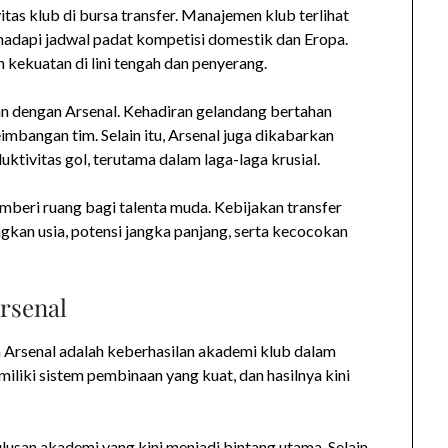
tas klub di bursa transfer. Manajemen klub terlihat
dapi jadwal padat kompetisi domestik dan Eropa.
kekuatan di lini tengah dan penyerang.
n dengan Arsenal. Kehadiran gelandang bertahan
imbangan tim. Selain itu, Arsenal juga dikabarkan
tivitas gol, terutama dalam laga-laga krusial.
memberi ruang bagi talenta muda. Kebijakan transfer
gkan usia, potensi jangka panjang, serta kecocokan
rsenal
a Arsenal adalah keberhasilan akademi klub dalam
iliki sistem pembinaan yang kuat, dan hasilnya kini
lusan akademi yang kini menjadi bintang utama. Selain