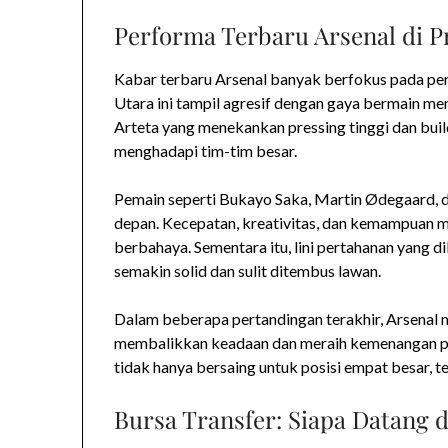
Performa Terbaru Arsenal di 
Kabar terbaru Arsenal banyak berfokus pada pe
Utara ini tampil agresif dengan gaya bermain m
Arteta yang menekankan pressing tinggi dan build
menghadapi tim-tim besar.
Pemain seperti Bukayo Saka, Martin Ødegaard, dan
depan. Kecepatan, kreativitas, dan kemampuan
berbahaya. Sementara itu, lini pertahanan yang 
semakin solid dan sulit ditembus lawan.
Dalam beberapa pertandingan terakhir, Arsenal
membalikkan keadaan dan meraih kemenangan pent
tidak hanya bersaing untuk posisi empat besar, te
Bursa Transfer: Siapa Datang d