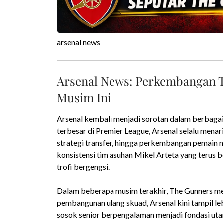
arsenal news
Arsenal News: Perkembangan Te
Musim Ini
Arsenal kembali menjadi sorotan dalam berbagai b
terbesar di Premier League, Arsenal selalu menari
strategi transfer, hingga perkembangan pemain 
konsistensi tim asuhan Mikel Arteta yang terus
trofi bergengsi.
Dalam beberapa musim terakhir, The Gunners menu
pembangunan ulang skuad, Arsenal kini tampil l
sosok senior berpengalaman menjadi fondasi uta