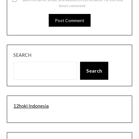
time I comment.
SEARCH
Search
12hoki Indonesia