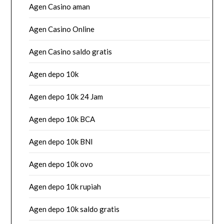
Agen Casino aman
Agen Casino Online
Agen Casino saldo gratis
Agen depo 10k
Agen depo 10k 24 Jam
Agen depo 10k BCA
Agen depo 10k BNI
Agen depo 10k ovo
Agen depo 10k rupiah
Agen depo 10k saldo gratis