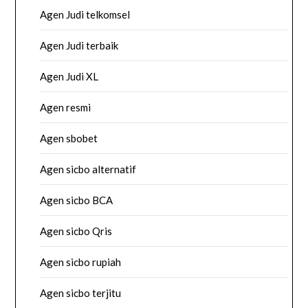
Agen Judi telkomsel
Agen Judi terbaik
Agen Judi XL
Agen resmi
Agen sbobet
Agen sicbo alternatif
Agen sicbo BCA
Agen sicbo Qris
Agen sicbo rupiah
Agen sicbo terjitu