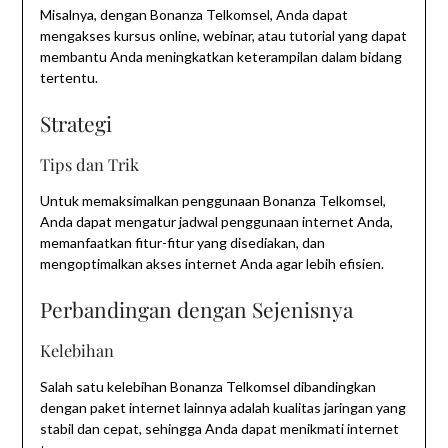
Misalnya, dengan Bonanza Telkomsel, Anda dapat
mengakses kursus online, webinar, atau tutorial yang dapat
membantu Anda meningkatkan keterampilan dalam bidang
tertentu.
Strategi
Tips dan Trik
Untuk memaksimalkan penggunaan Bonanza Telkomsel,
Anda dapat mengatur jadwal penggunaan internet Anda,
memanfaatkan fitur-fitur yang disediakan, dan
mengoptimalkan akses internet Anda agar lebih efisien.
Perbandingan dengan Sejenisnya
Kelebihan
Salah satu kelebihan Bonanza Telkomsel dibandingkan
dengan paket internet lainnya adalah kualitas jaringan yang
stabil dan cepat, sehingga Anda dapat menikmati internet