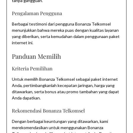
tanpa gangguan.
Pengalaman Pengguna
Berbagai testimoni dari pengguna Bonanza Telkomsel
menunjukkan bahwa mereka puas dengan kualitas layanan
yang diberikan, serta kemudahan dalam penggunaan paket
internet ini.
Panduan Memilih
Kriteria Pemilihan
Untuk memilih Bonanza Telkomsel sebagai paket internet
Anda, pertimbangkanlah kecepatan jaringan, harga yang
ditawarkan, serta bonus atau promo tambahan yang dapat
Anda dapatkan.
Rekomendasi Bonanza Telkomsel
Dengan berbagai keuntungan yang ditawarkan, kami
merekomendasikan untuk menggunakan Bonanza