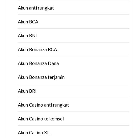
Akun anti rungkat
Akun BCA
Akun BNI
Akun Bonanza BCA
Akun Bonanza Dana
Akun Bonanza terjamin
Akun BRI
Akun Casino anti rungkat
Akun Casino telkomsel
Akun Casino XL