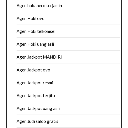
Agen habanero terjamin
Agen Hoki ovo
Agen Hoki telkomsel
Agen Hoki uang asli
Agen Jackpot MANDIRI
Agen Jackpot ovo
Agen Jackpot resmi
Agen Jackpot terjitu
Agen Jackpot uang asli
Agen Judi saldo gratis