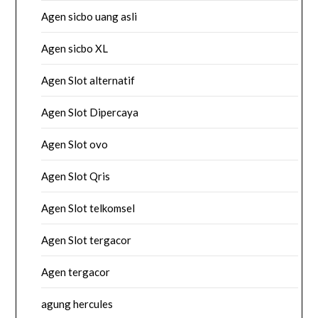
Agen sicbo uang asli
Agen sicbo XL
Agen Slot alternatif
Agen Slot Dipercaya
Agen Slot ovo
Agen Slot Qris
Agen Slot telkomsel
Agen Slot tergacor
Agen tergacor
agung hercules