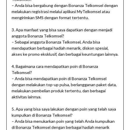
– Anda bisa bergabung dengan Bonanza Telkomsel dengan
melakukan registrasi melalui aplikasi MyTelkomsel atau
mengirimkan SMS dengan format tertentu.
3. Apa manfaat yang bisa saya dapatkan dengan menjadi
anggota Bonanza Telkomsel?
– Sebagai anggota Bonanza Telkomsel, Anda bisa
mendapatkan berbagai hadiah menarik, diskon spesial,
akses ke promo eksklusif, dan berbagai keuntungan lainnya.
4. Bagaimana cara mendapatkan poin di Bonanza
Telkomsel?
– Anda bisa mendapatkan poin di Bonanza Telkomsel
dengan melakukan top-up pulsa, berlangganan paket data,
melakukan pembelian produk tertentu, dan berbagai
aktivitas lainnya.
5. Apa yang bisa saya lakukan dengan poin yang telah saya
kumpulkan di Bonanza Telkomsel?
– Anda bisa menukarkan poin yang telah Anda kumpulkan
di Bonanza Telkomsel dengan berbagai hadiah menarik