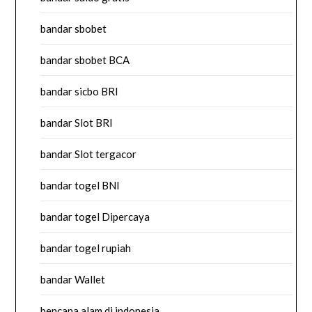
bandar sbobet
bandar sbobet BCA
bandar sicbo BRI
bandar Slot BRI
bandar Slot tergacor
bandar togel BNI
bandar togel Dipercaya
bandar togel rupiah
bandar Wallet
bencana alam di indonesia