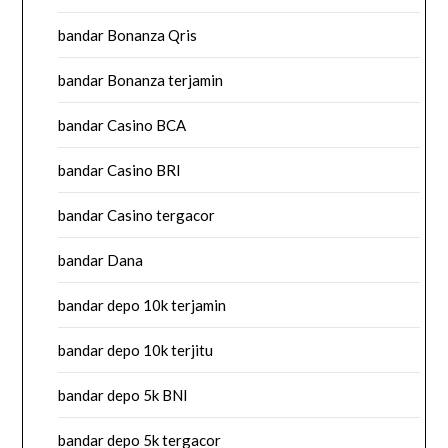
bandar Bonanza Qris
bandar Bonanza terjamin
bandar Casino BCA
bandar Casino BRI
bandar Casino tergacor
bandar Dana
bandar depo 10k terjamin
bandar depo 10k terjitu
bandar depo 5k BNI
bandar depo 5k tergacor