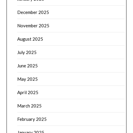
December 2025
November 2025
August 2025
July 2025
June 2025
May 2025
April 2025
March 2025
February 2025
January 2025