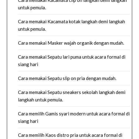
untuk pemula.
Cara memakai Kacamata kotak langkah demi langkah
untuk pemula.
Cara memakai Masker wajah organik dengan mudah.
Cara memakai Sepatu lari puma untuk acara formal di
siang hari
Cara memakai Sepatu slip on pria dengan mudah.
Cara memakai Sepatu sneakers sekolah langkah demi
langkah untuk pemula.
Cara memilih Gamis syari modern untuk acara formal di
siang hari
Cara memilih Kaos distro pria untuk acara formal di