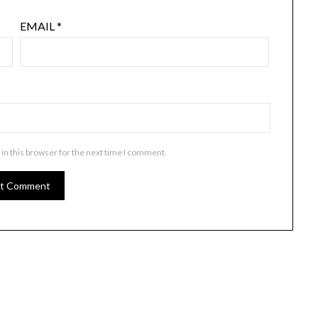
EMAIL
*
in this browser for the next time I comment.