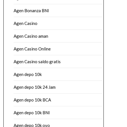
Agen Bonanza BNI
Agen Casino
Agen Casino aman
Agen Casino Online
Agen Casino saldo gratis
Agen depo 10k
Agen depo 10k 24 Jam
Agen depo 10k BCA
Agen depo 10k BNI
Agen depo 10k ovo