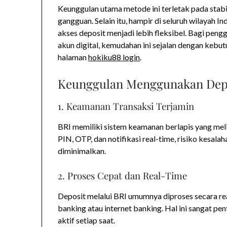
Keunggulan utama metode ini terletak pada stab
gangguan. Selain itu, hampir di seluruh wilayah 
akses deposit menjadi lebih fleksibel. Bagi pen
akun digital, kemudahan ini sejalan dengan kebut
halaman
hokiku88 login
.
Keunggulan Menggunakan Depo
1. Keamanan Transaksi Terjamin
BRI memiliki sistem keamanan berlapis yang meli
PIN, OTP, dan notifikasi real-time, risiko kesal
diminimalkan.
2. Proses Cepat dan Real-Time
Deposit melalui BRI umumnya diproses secara re
banking atau internet banking. Hal ini sangat p
aktif setiap saat.