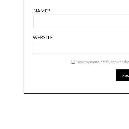
NAME
*
WEBSITE
Save my name, email, and website 