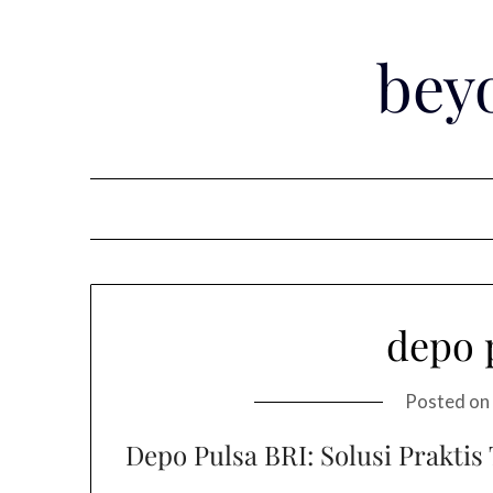
Skip
to
bey
content
depo 
Posted on
Depo Pulsa BRI: Solusi Praktis