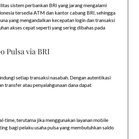
ilitas sistem perbankan BRI yang jarang mengalami
Indonesia tersedia ATM dan kantor cabang BRI, sehingga
gguna yang mengandalkan kecepatan login dan transaksi
uhan akses cepat seperti yang sering dibahas pada
 Pulsa via BRI
ndungi setiap transaksi nasabah. Dengan autentikasi
ahan transfer atau penyalahgunaan dana dapat
al-time, terutama jika menggunakan layanan mobile
enting bagi pelaku usaha pulsa yang membutuhkan saldo