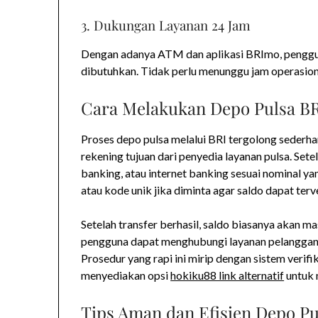
3. Dukungan Layanan 24 Jam
Dengan adanya ATM dan aplikasi BRImo, penggu
dibutuhkan. Tidak perlu menunggu jam operasional
Cara Melakukan Depo Pulsa B
Proses depo pulsa melalui BRI tergolong seder
rekening tujuan dari penyedia layanan pulsa. Sete
banking, atau internet banking sesuai nominal ya
atau kode unik jika diminta agar saldo dapat terv
Setelah transfer berhasil, saldo biasanya akan m
pengguna dapat menghubungi layanan pelanggan 
Prosedur yang rapi ini mirip dengan sistem verifi
menyediakan opsi
hokiku88 link alternatif
untuk 
Tips Aman dan Efisien Depo Pu