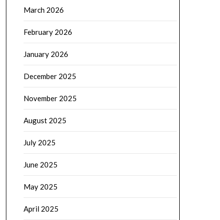
March 2026
February 2026
January 2026
December 2025
November 2025
August 2025
July 2025
June 2025
May 2025
April 2025