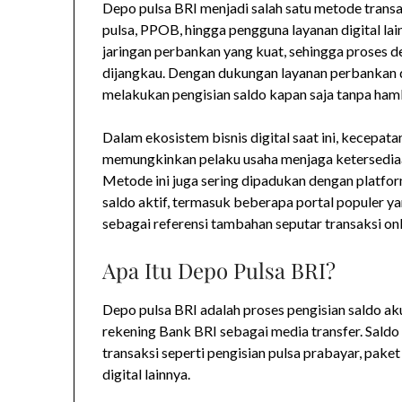
Depo pulsa BRI menjadi salah satu metode transak
pulsa, PPOB, hingga pengguna layanan digital lai
jaringan perbankan yang kuat, sehingga proses de
dijangkau. Dengan dukungan layanan perbankan 
melakukan pengisian saldo kapan saja tanpa ha
Dalam ekosistem bisnis digital saat ini, kecepat
memungkinkan pelaku usaha menjaga ketersediaan
Metode ini juga sering dipadukan dengan platfor
saldo aktif, termasuk beberapa portal populer y
sebagai referensi tambahan seputar transaksi onl
Apa Itu Depo Pulsa BRI?
Depo pulsa BRI adalah proses pengisian saldo ak
rekening Bank BRI sebagai media transfer. Sald
transaksi seperti pengisian pulsa prabayar, pak
digital lainnya.