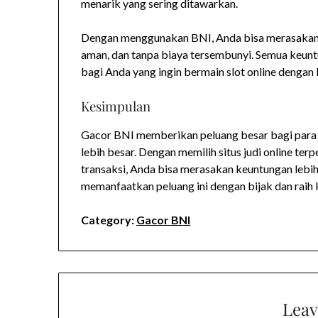
menarik yang sering ditawarkan.
Dengan menggunakan BNI, Anda bisa merasakan ke
aman, dan tanpa biaya tersembunyi. Semua keunt
bagi Anda yang ingin bermain slot online dengan
Kesimpulan
Gacor BNI memberikan peluang besar bagi para 
lebih besar. Dengan memilih situs judi online t
transaksi, Anda bisa merasakan keuntungan lebih 
memanfaatkan peluang ini dengan bijak dan rai
Category:
Gacor BNI
Leav