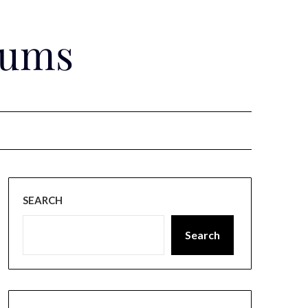
rums
SEARCH
Search