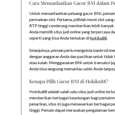
Cara Memanfaatkan Gacor BNI dalam Pe
Untuk memanfaatkan peluang gacor BNI, pemain 
permainan slot. Pertama, pilihlah mesin slot yang
RTP tinggi cenderung memberikan lebih banyak k
Anda memilih situs judi online yang terpercaya
seperti yang bisa Anda temukan di
hokiku88
.
Selanjutnya, pemain perlu mengelola bankroll me
dengan anggaran Anda dan pastikan untuk tidak
atau kalah. Menggunakan BNI untuk transaksi j
Anda bisa langsung memantau saldo Anda tanpa 
Kenapa Pilih Gacor BNI di Hokiku88?
Hokiku88 adalah salah satu situs judi online ter
memberikan berbagai keuntungan bagi pemainny
penarikan, situs ini juga menawarkan berbagai p
tinggi. Pemain dapat merasakan pengalaman be