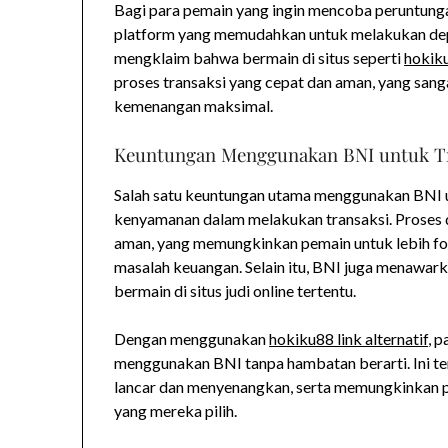
Bagi para pemain yang ingin mencoba peruntun
platform yang memudahkan untuk melakukan dep
mengklaim bahwa bermain di situs seperti
hokiku
proses transaksi yang cepat dan aman, yang sang
kemenangan maksimal.
Keuntungan Menggunakan BNI untuk Tra
Salah satu keuntungan utama menggunakan BNI u
kenyamanan dalam melakukan transaksi. Proses d
aman, yang memungkinkan pemain untuk lebih fo
masalah keuangan. Selain itu, BNI juga menawar
bermain di situs judi online tertentu.
Dengan menggunakan
hokiku88 link alternatif
, 
menggunakan BNI tanpa hambatan berarti. Ini t
lancar dan menyenangkan, serta memungkinkan p
yang mereka pilih.