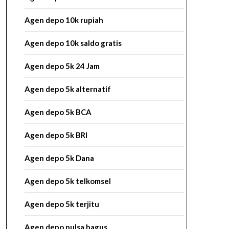
Agen depo 10k rupiah
Agen depo 10k saldo gratis
Agen depo 5k 24 Jam
Agen depo 5k alternatif
Agen depo 5k BCA
Agen depo 5k BRI
Agen depo 5k Dana
Agen depo 5k telkomsel
Agen depo 5k terjitu
Agen depo pulsa bagus