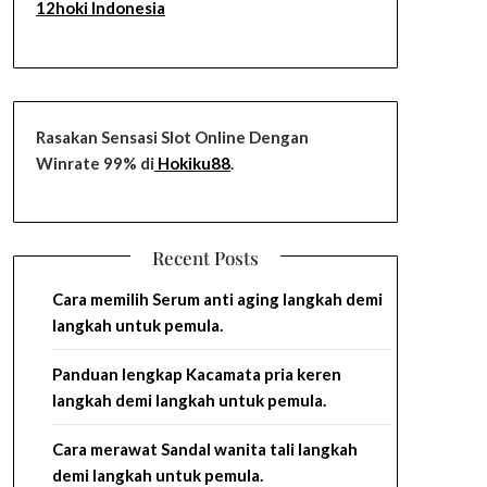
12hoki Indonesia
Rasakan Sensasi Slot Online Dengan
Winrate 99% di
Hokiku88
.
Recent Posts
Cara memilih Serum anti aging langkah demi
langkah untuk pemula.
Panduan lengkap Kacamata pria keren
langkah demi langkah untuk pemula.
Cara merawat Sandal wanita tali langkah
demi langkah untuk pemula.