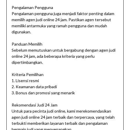
Pengalaman Pengguna
Pengalaman pengguna juga menjadi faktor penting dalam
memilih agen judi online 24 jam. Pastikan agen tersebut
memiliki antarmuka yang ramah pengguna dan mudah
digunakan.
Panduan Memilih
Sebelum memutuskan untuk bergabung dengan agen judi
online 24 jam, ada beberapa kriteria yang perlu
dipertimbangkan.
Kriteria Pemilihan
1. Lisensi resmi
2. Keamanan data pribadi
3. Bonus dan promosi yang menarik
Rekomendasi Judi 24 Jam
Untuk para pecinta judi online, kami merekomendasikan
agen judi online 24 jam terbaik dan terpercaya, yang telah
terbukti memberikan layanan terbaik dan pengalaman
bermain judi yang menyenangkan.