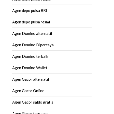
Agen depo pulsa BRI
Agen depo pulsa resmi
Agen Domino alternatif
Agen Domino Dipercaya
Agen Domino terbaik
Agen Domino Wallet
Agen Gacor alternatif
Agen Gacor Online
Agen Gacor saldo gratis
Agen Gacor tergacor