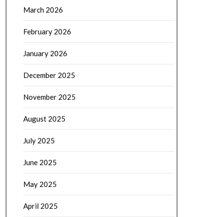
March 2026
February 2026
January 2026
December 2025
November 2025
August 2025
July 2025
June 2025
May 2025
April 2025