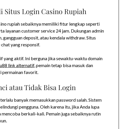
i Situs Login Casino Rupiah
o rupiah sebaiknya memiliki fitur lengkap seperti
erta layanan customer service 24 jam. Dukungan admin
n, gangguan deposit, atau kendala withdraw. Situs
 chat yang responsif.
natif yang aktif. Ini berguna jika sewaktu-waktu domain
88 link alternatif
, pemain tetap bisa masuk dan
 permainan favorit.
i atau Tidak Bisa Login
h terlalu banyak memasukkan password salah. Sistem
indungi pengguna. Oleh karena itu, jika Anda lupa
a mencoba berkali-kali. Pemain juga sebaiknya rutin
kun.