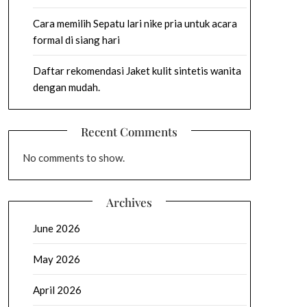
Cara memilih Sepatu lari nike pria untuk acara
formal di siang hari
Daftar rekomendasi Jaket kulit sintetis wanita
dengan mudah.
Recent Comments
No comments to show.
Archives
June 2026
May 2026
April 2026