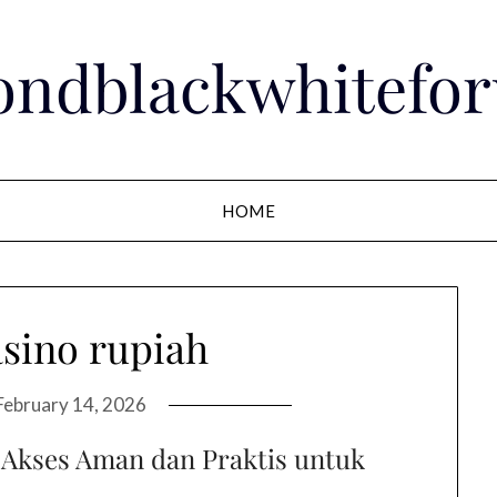
ondblackwhitefo
HOME
sino rupiah
February 14, 2026
 Akses Aman dan Praktis untuk