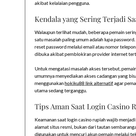
akibat kelalaian pengguna.
Kendala yang Sering Terjadi S
Walaupun terlihat mudah, beberapa pemain sering
satu masalah paling umum adalah lupa password. Ji
reset password melalui email atau nomor telepon y
dibuka akibat pemblokiran provider internet tert
Untuk mengatasi masalah akses tersebut, pemain 
umumnya menyediakan akses cadangan yang bisa d
menggunakan
hokiku88 link alternatif
agar pemai
utama sedang terganggu.
Tips Aman Saat Login Casino 
Keamanan saat login casino rupiah wajib menjadi 
alamat situs resmi, bukan dari tautan sembaranga
digunakan untuk mencuri akun pemain melalui tek