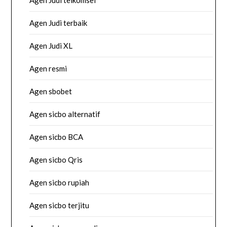
Agen Judi terbaik
Agen Judi XL
Agen resmi
Agen sbobet
Agen sicbo alternatif
Agen sicbo BCA
Agen sicbo Qris
Agen sicbo rupiah
Agen sicbo terjitu