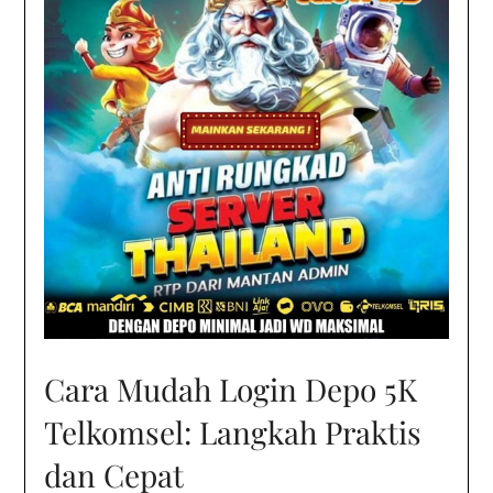
Cara Mudah Login Depo 5K
Telkomsel: Langkah Praktis
dan Cepat