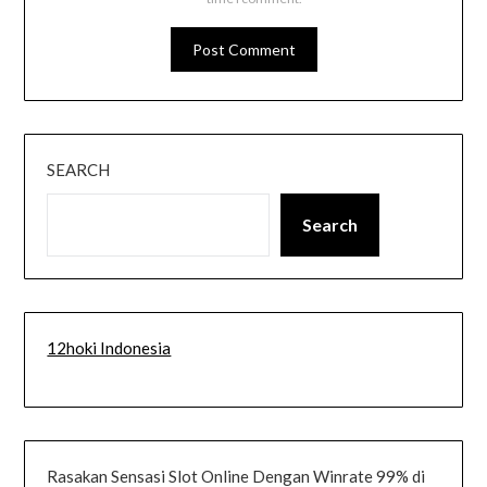
SEARCH
Search
12hoki Indonesia
Rasakan Sensasi Slot Online Dengan Winrate 99% di