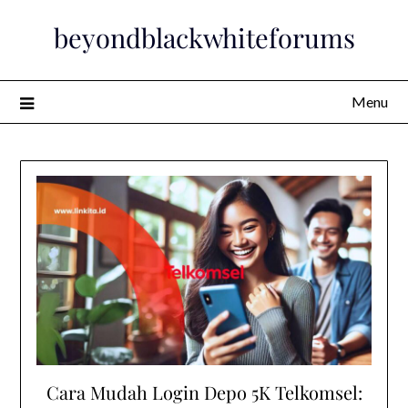
Skip
beyondblackwhiteforums
to
content
Menu
Cara Mudah Login Depo 5K Telkomsel: