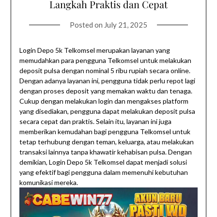
Langkah Praktis dan Cepat
Posted on
July 21, 2025
Login Depo 5k Telkomsel merupakan layanan yang
memudahkan para pengguna Telkomsel untuk melakukan
deposit pulsa dengan nominal 5 ribu rupiah secara online.
Dengan adanya layanan ini, pengguna tidak perlu repot lagi
dengan proses deposit yang memakan waktu dan tenaga.
Cukup dengan melakukan login dan mengakses platform
yang disediakan, pengguna dapat melakukan deposit pulsa
secara cepat dan praktis. Selain itu, layanan ini juga
memberikan kemudahan bagi pengguna Telkomsel untuk
tetap terhubung dengan teman, keluarga, atau melakukan
transaksi lainnya tanpa khawatir kehabisan pulsa. Dengan
demikian, Login Depo 5k Telkomsel dapat menjadi solusi
yang efektif bagi pengguna dalam memenuhi kebutuhan
komunikasi mereka.