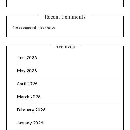
Recent Comments
No comments to show.
Archives
June 2026
May 2026
April 2026
March 2026
February 2026
January 2026