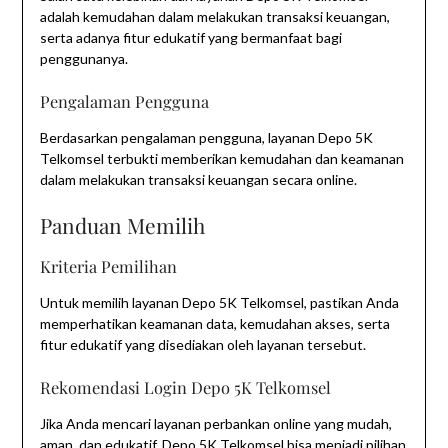
adalah kemudahan dalam melakukan transaksi keuangan,
serta adanya fitur edukatif yang bermanfaat bagi
penggunanya.
Pengalaman Pengguna
Berdasarkan pengalaman pengguna, layanan Depo 5K
Telkomsel terbukti memberikan kemudahan dan keamanan
dalam melakukan transaksi keuangan secara online.
Panduan Memilih
Kriteria Pemilihan
Untuk memilih layanan Depo 5K Telkomsel, pastikan Anda
memperhatikan keamanan data, kemudahan akses, serta
fitur edukatif yang disediakan oleh layanan tersebut.
Rekomendasi Login Depo 5K Telkomsel
Jika Anda mencari layanan perbankan online yang mudah,
aman, dan edukatif, Depo 5K Telkomsel bisa menjadi pilihan