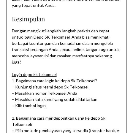
yang tepat untuk Anda.
Kesimpulan
Dengan mengikuti langkah-langkah praktis dan cepat
untuk login Depo 5K Telkomsel, Anda bisa menikmati
berbagai keuntungan dan kemudahan dalam mengelola
transaksi keuangan Anda secara online. Jangan ragu untuk
mencoba layanan ini dan rasakan manfaatnya sekarang
juga!
Login depo 5k telkomsel
1. Bagaimana cara login ke depo 5k Telkomsel?
– Kunjungi situs resmi depo 5k Telkomsel
– Masukkan nomor Telkomsel Anda
– Masukkan kata sandi yang sudah didaftarkan
– Klik tombol login
2. Bagaimana cara mendepositkan uang ke depo 5k
Telkomsel?
– Pilih metode pembayaran yang tersedia (transfer bank, e-