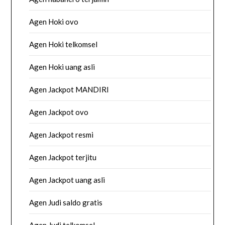
Agen Hoki ovo
Agen Hoki telkomsel
Agen Hoki uang asli
Agen Jackpot MANDIRI
Agen Jackpot ovo
Agen Jackpot resmi
Agen Jackpot terjitu
Agen Jackpot uang asli
Agen Judi saldo gratis
Agen Judi telkomsel