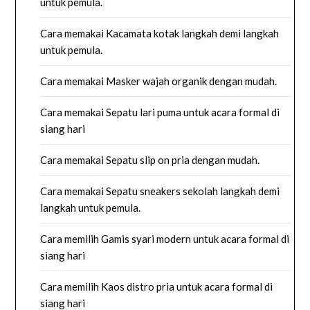
untuk pemula.
Cara memakai Kacamata kotak langkah demi langkah
untuk pemula.
Cara memakai Masker wajah organik dengan mudah.
Cara memakai Sepatu lari puma untuk acara formal di
siang hari
Cara memakai Sepatu slip on pria dengan mudah.
Cara memakai Sepatu sneakers sekolah langkah demi
langkah untuk pemula.
Cara memilih Gamis syari modern untuk acara formal di
siang hari
Cara memilih Kaos distro pria untuk acara formal di
siang hari