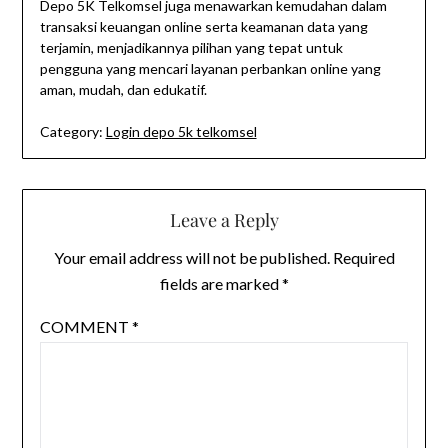
Depo 5K Telkomsel juga menawarkan kemudahan dalam
transaksi keuangan online serta keamanan data yang
terjamin, menjadikannya pilihan yang tepat untuk
pengguna yang mencari layanan perbankan online yang
aman, mudah, dan edukatif.
Category:
Login depo 5k telkomsel
Leave a Reply
Your email address will not be published.
Required
fields are marked
*
COMMENT
*