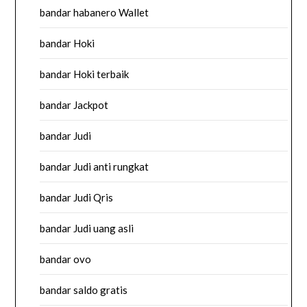
bandar habanero Wallet
bandar Hoki
bandar Hoki terbaik
bandar Jackpot
bandar Judi
bandar Judi anti rungkat
bandar Judi Qris
bandar Judi uang asli
bandar ovo
bandar saldo gratis