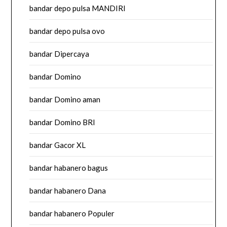
bandar depo pulsa MANDIRI
bandar depo pulsa ovo
bandar Dipercaya
bandar Domino
bandar Domino aman
bandar Domino BRI
bandar Gacor XL
bandar habanero bagus
bandar habanero Dana
bandar habanero Populer