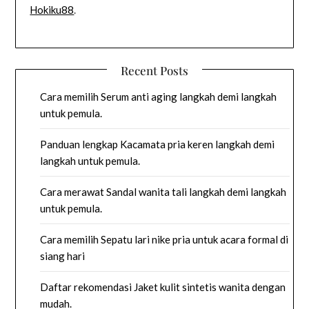
Hokiku88
.
Recent Posts
Cara memilih Serum anti aging langkah demi langkah
untuk pemula.
Panduan lengkap Kacamata pria keren langkah demi
langkah untuk pemula.
Cara merawat Sandal wanita tali langkah demi langkah
untuk pemula.
Cara memilih Sepatu lari nike pria untuk acara formal di
siang hari
Daftar rekomendasi Jaket kulit sintetis wanita dengan
mudah.