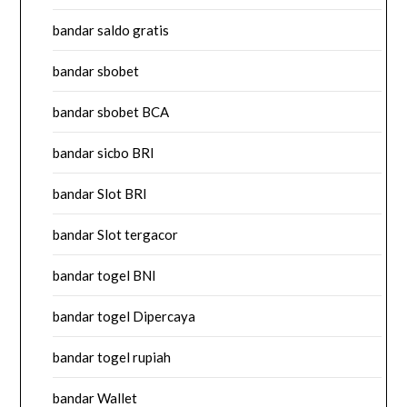
bandar saldo gratis
bandar sbobet
bandar sbobet BCA
bandar sicbo BRI
bandar Slot BRI
bandar Slot tergacor
bandar togel BNI
bandar togel Dipercaya
bandar togel rupiah
bandar Wallet