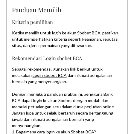
Panduan Memilih
Kriteria pemilihan
Ketika memilih untuk login ke akun Sbobet BCA, pastikan
untuk memperhatikan kriteria seperti keamanan, reputasi
situs, dan jenis permainan yang ditawarkan.
Rekomendasi Login sbobet BCA
Sebagai rekomendasi, gunakan link berikut untuk
melakukan
Login sbobet BCA
dan nikmati pengalaman
bermain yang menyenangkan.
Dengan mengikuti panduan praktis ini, pengguna Bank
BCA dapat login ke akun Sbobet dengan mudah dan
memulai petualangan seru dalam dunia perjudian online.
Jangan lupa untuk selalu bertaruh secara bertanggung
jawab dan nikmati pengalaman bermain yang
menyenangkan.
1. Bagaimana cara login ke akun Sbobet BCA?