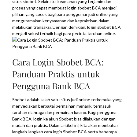
situs sbobet. Selain itu, keamanan yang terjamin dan
proses yang cepat membuat login sbobet BCA menjadi
pilihan yang cocok bagi para penggemar judi online yang
mengutamakan kenyamanan dan kepraktisan dalam
melakukan transaksi. Dengan demikian, login sbobet BCA
menjadi solusi terbaik bagi para pecinta taruhan online.
Cara Login Sbobet BCA:
Panduan Praktis untuk
Pengguna Bank BCA
Sbobet adalah salah satu situs judi online terkemuka yang
menyediakan berbagai permainan menarik, termasuk
taruhan olahraga dan permainan kasino. Bagi pengguna
Bank BCA, login ke akun Sbobet bisa dilakukan dengan
mudah dan praktis. Dalam artikel ini, kita akan membahas
langkah-langkah cara login Sbobet BCA serta beberapa