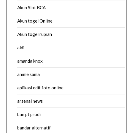
Akun Slot BCA
Akun togel Online
Akun togel rupiah
aldi
amanda knox
anime sama
aplikasi edit foto online
arsenal news
ban pt prodi
bandar alternatif