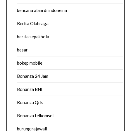
bencana alam di indonesia
Berita Olahraga
berita sepakbola
besar
bokep mobile
Bonanza 24 Jam
Bonanza BNI
Bonanza Qris
Bonanza telkomsel
burung rajawali