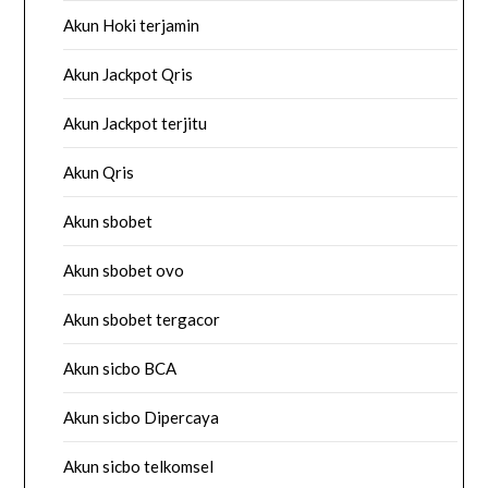
Akun Hoki terjamin
Akun Jackpot Qris
Akun Jackpot terjitu
Akun Qris
Akun sbobet
Akun sbobet ovo
Akun sbobet tergacor
Akun sicbo BCA
Akun sicbo Dipercaya
Akun sicbo telkomsel