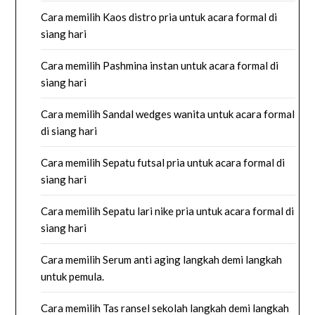
Cara memilih Kaos distro pria untuk acara formal di
siang hari
Cara memilih Pashmina instan untuk acara formal di
siang hari
Cara memilih Sandal wedges wanita untuk acara formal
di siang hari
Cara memilih Sepatu futsal pria untuk acara formal di
siang hari
Cara memilih Sepatu lari nike pria untuk acara formal di
siang hari
Cara memilih Serum anti aging langkah demi langkah
untuk pemula.
Cara memilih Tas ransel sekolah langkah demi langkah