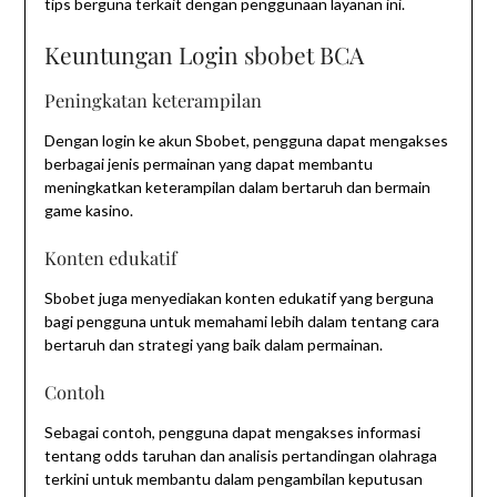
tips berguna terkait dengan penggunaan layanan ini.
Keuntungan Login sbobet BCA
Peningkatan keterampilan
Dengan login ke akun Sbobet, pengguna dapat mengakses
berbagai jenis permainan yang dapat membantu
meningkatkan keterampilan dalam bertaruh dan bermain
game kasino.
Konten edukatif
Sbobet juga menyediakan konten edukatif yang berguna
bagi pengguna untuk memahami lebih dalam tentang cara
bertaruh dan strategi yang baik dalam permainan.
Contoh
Sebagai contoh, pengguna dapat mengakses informasi
tentang odds taruhan dan analisis pertandingan olahraga
terkini untuk membantu dalam pengambilan keputusan