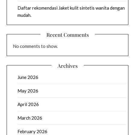
Daftar rekomendasi Jaket kulit sintetis wanita dengan
mudah.
Recent Comments
No comments to show.
Archives
June 2026
May 2026
April 2026
March 2026
February 2026