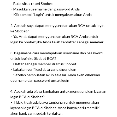
– Buka situs resmi Sbobet
– Masukkan username dan password Anda
– Klik tombol “Login” untuk mengakses akun Anda
2. Apakah saya dapat menggunakan akun BCA untuk login
ke Sbobet?
– Ya, Anda dapat menggunakan akun BCA Anda untuk
login ke Sbobet jika Anda telah terdaftar sebagai member
3. Bagaimana cara mendapatkan username dan password
untuk login ke Sbobet BCA?
– Daftar sebagai member di situs Sbobet
– Lakukan verifikasi data yang diperlukan
– Setelah pembuatan akun selesai, Anda akan diberikan
username dan password untuk login
4. Apakah ada biaya tambahan untuk menggunakan layanan
login BCA di Sbobet?
– Tidak, tidak ada biaya tambahan untuk menggunakan
layanan login BCA di Sbobet. Anda hanya perlu memiliki
akun bank yang sudah terdaftar.