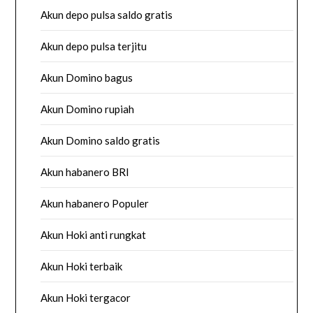
Akun depo pulsa saldo gratis
Akun depo pulsa terjitu
Akun Domino bagus
Akun Domino rupiah
Akun Domino saldo gratis
Akun habanero BRI
Akun habanero Populer
Akun Hoki anti rungkat
Akun Hoki terbaik
Akun Hoki tergacor