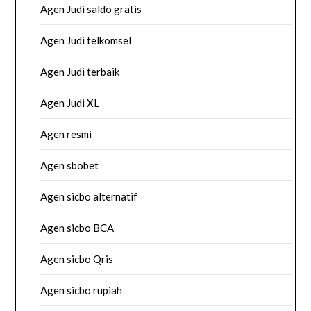
Agen Judi saldo gratis
Agen Judi telkomsel
Agen Judi terbaik
Agen Judi XL
Agen resmi
Agen sbobet
Agen sicbo alternatif
Agen sicbo BCA
Agen sicbo Qris
Agen sicbo rupiah