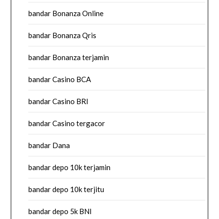
bandar Bonanza Online
bandar Bonanza Qris
bandar Bonanza terjamin
bandar Casino BCA
bandar Casino BRI
bandar Casino tergacor
bandar Dana
bandar depo 10k terjamin
bandar depo 10k terjitu
bandar depo 5k BNI