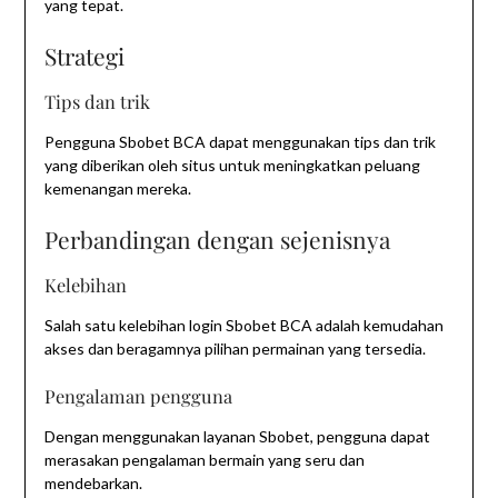
yang tepat.
Strategi
Tips dan trik
Pengguna Sbobet BCA dapat menggunakan tips dan trik
yang diberikan oleh situs untuk meningkatkan peluang
kemenangan mereka.
Perbandingan dengan sejenisnya
Kelebihan
Salah satu kelebihan login Sbobet BCA adalah kemudahan
akses dan beragamnya pilihan permainan yang tersedia.
Pengalaman pengguna
Dengan menggunakan layanan Sbobet, pengguna dapat
merasakan pengalaman bermain yang seru dan
mendebarkan.