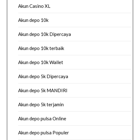
Akun Casino XL
Akun depo 10k
Akun depo 10k Dipercaya
Akun depo 10k terbaik
Akun depo 10k Wallet
Akun depo 5k Dipercaya
Akun depo 5k MANDIRI
Akun depo 5k terjamin
Akun depo pulsa Online
Akun depo pulsa Populer