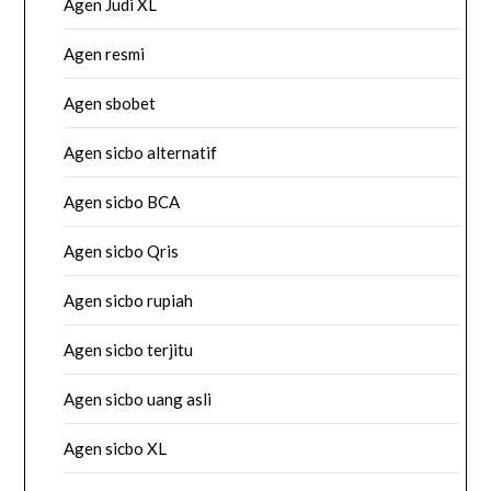
Agen Judi XL
Agen resmi
Agen sbobet
Agen sicbo alternatif
Agen sicbo BCA
Agen sicbo Qris
Agen sicbo rupiah
Agen sicbo terjitu
Agen sicbo uang asli
Agen sicbo XL