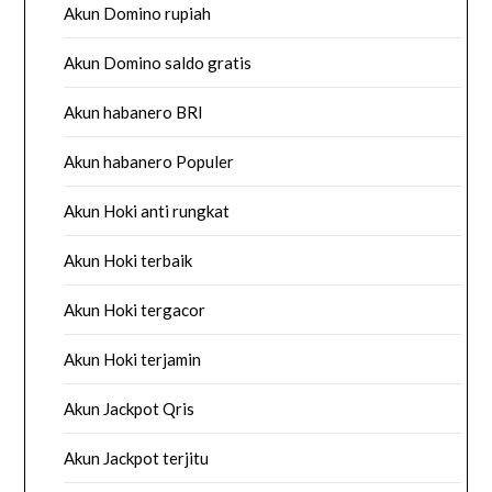
Akun Domino rupiah
Akun Domino saldo gratis
Akun habanero BRI
Akun habanero Populer
Akun Hoki anti rungkat
Akun Hoki terbaik
Akun Hoki tergacor
Akun Hoki terjamin
Akun Jackpot Qris
Akun Jackpot terjitu