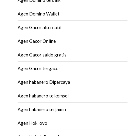
Agen Domino Wallet
Agen Gacor alternatif
Agen Gacor Online
Agen Gacor saldo gratis
Agen Gacor tergacor
Agen habanero Dipercaya
Agen habanero telkomsel
Agen habanero terjamin
Agen Hoki ovo