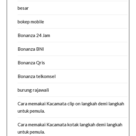
besar
bokep mobile
Bonanza 24 Jam
Bonanza BNI
Bonanza Qris
Bonanza telkomsel
burung rajawali
Cara memakai Kacamata clip on langkah demi langkah
untuk pemula.
Cara memakai Kacamata kotak langkah demi langkah
untuk pemula.