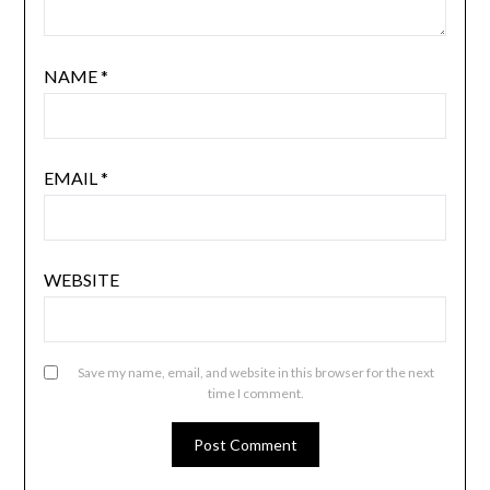
NAME
*
EMAIL
*
WEBSITE
Save my name, email, and website in this browser for the next
time I comment.