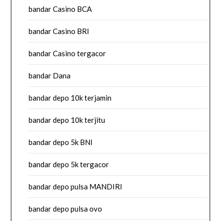
bandar Casino BCA
bandar Casino BRI
bandar Casino tergacor
bandar Dana
bandar depo 10k terjamin
bandar depo 10k terjitu
bandar depo 5k BNI
bandar depo 5k tergacor
bandar depo pulsa MANDIRI
bandar depo pulsa ovo