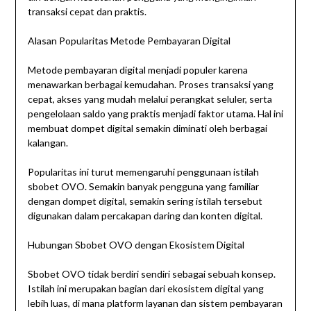
transaksi cepat dan praktis.
Alasan Popularitas Metode Pembayaran Digital
Metode pembayaran digital menjadi populer karena
menawarkan berbagai kemudahan. Proses transaksi yang
cepat, akses yang mudah melalui perangkat seluler, serta
pengelolaan saldo yang praktis menjadi faktor utama. Hal ini
membuat dompet digital semakin diminati oleh berbagai
kalangan.
Popularitas ini turut memengaruhi penggunaan istilah
sbobet OVO. Semakin banyak pengguna yang familiar
dengan dompet digital, semakin sering istilah tersebut
digunakan dalam percakapan daring dan konten digital.
Hubungan Sbobet OVO dengan Ekosistem Digital
Sbobet OVO tidak berdiri sendiri sebagai sebuah konsep.
Istilah ini merupakan bagian dari ekosistem digital yang
lebih luas, di mana platform layanan dan sistem pembayaran