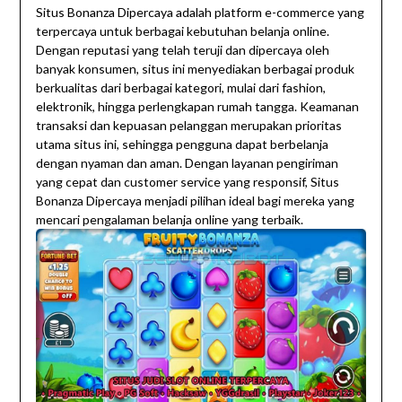
Situs Bonanza Dipercaya adalah platform e-commerce yang
terpercaya untuk berbagai kebutuhan belanja online.
Dengan reputasi yang telah teruji dan dipercaya oleh
banyak konsumen, situs ini menyediakan berbagai produk
berkualitas dari berbagai kategori, mulai dari fashion,
elektronik, hingga perlengkapan rumah tangga. Keamanan
transaksi dan kepuasan pelanggan merupakan prioritas
utama situs ini, sehingga pengguna dapat berbelanja
dengan nyaman dan aman. Dengan layanan pengiriman
yang cepat dan customer service yang responsif, Situs
Bonanza Dipercaya menjadi pilihan ideal bagi mereka yang
mencari pengalaman belanja online yang terbaik.