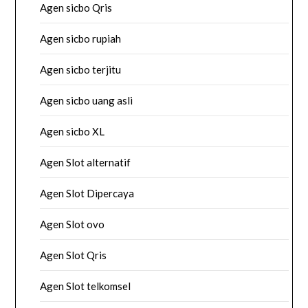
Agen sicbo Qris
Agen sicbo rupiah
Agen sicbo terjitu
Agen sicbo uang asli
Agen sicbo XL
Agen Slot alternatif
Agen Slot Dipercaya
Agen Slot ovo
Agen Slot Qris
Agen Slot telkomsel