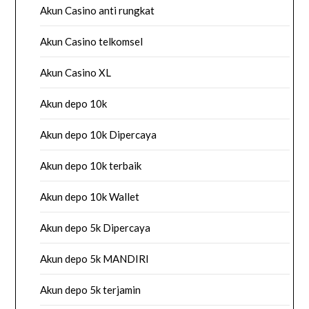
Akun Casino anti rungkat
Akun Casino telkomsel
Akun Casino XL
Akun depo 10k
Akun depo 10k Dipercaya
Akun depo 10k terbaik
Akun depo 10k Wallet
Akun depo 5k Dipercaya
Akun depo 5k MANDIRI
Akun depo 5k terjamin