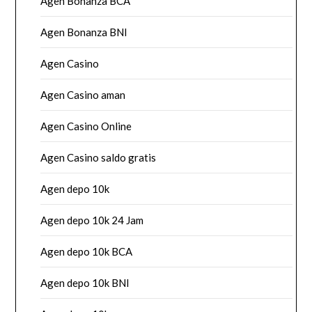
Agen Bonanza BCA
Agen Bonanza BNI
Agen Casino
Agen Casino aman
Agen Casino Online
Agen Casino saldo gratis
Agen depo 10k
Agen depo 10k 24 Jam
Agen depo 10k BCA
Agen depo 10k BNI