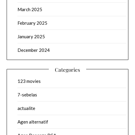
March 2025
February 2025
January 2025
December 2024
Categories
123 movies
7-sebelas
actualite
Agen alternatif