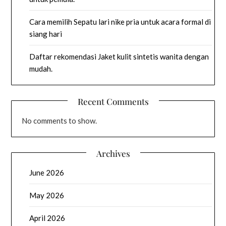
Cara memilih Sepatu lari nike pria untuk acara formal di
siang hari
Daftar rekomendasi Jaket kulit sintetis wanita dengan
mudah.
Recent Comments
No comments to show.
Archives
June 2026
May 2026
April 2026