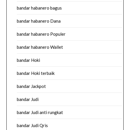
bandar habanero bagus
bandar habanero Dana
bandar habanero Populer
bandar habanero Wallet
bandar Hoki
bandar Hoki terbaik
bandar Jackpot
bandar Judi
bandar Judi anti rungkat
bandar Judi Qris