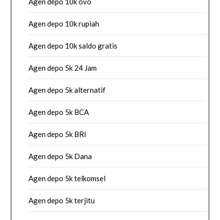
Agen depo 10k ovo
Agen depo 10k rupiah
Agen depo 10k saldo gratis
Agen depo 5k 24 Jam
Agen depo 5k alternatif
Agen depo 5k BCA
Agen depo 5k BRI
Agen depo 5k Dana
Agen depo 5k telkomsel
Agen depo 5k terjitu