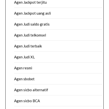
Agen Jackpot terjitu
Agen Jackpot uang asli
Agen Judi saldo gratis
Agen Judi telkomsel
Agen Judi terbaik
Agen Judi XL
Agen resmi
Agen sbobet
Agen sicbo alternatif
Agen sicbo BCA