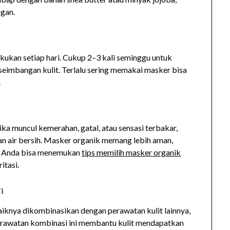
ngan.
kukan setiap hari. Cukup 2–3 kali seminggu untuk
eimbangan kulit. Terlalu sering memakai masker bisa
.
ika muncul kemerahan, gatal, atau sensasi terbakar,
an air bersih. Masker organik memang lebih aman,
t. Anda bisa menemukan
tips memilih masker organik
itasi.
n
aiknya dikombinasikan dengan perawatan kulit lainnya,
Perawatan kombinasi ini membantu kulit mendapatkan