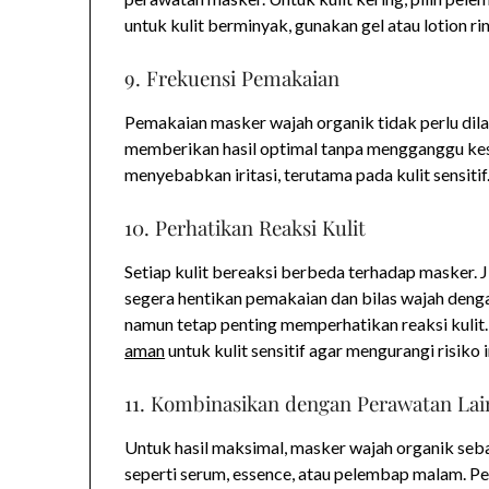
untuk kulit berminyak, gunakan gel atau lotion ri
9. Frekuensi Pemakaian
Pemakaian masker wajah organik tidak perlu dila
memberikan hasil optimal tanpa mengganggu kes
menyebabkan iritasi, terutama pada kulit sensitif
10. Perhatikan Reaksi Kulit
Setiap kulit bereaksi berbeda terhadap masker. J
segera hentikan pemakaian dan bilas wajah deng
namun tetap penting memperhatikan reaksi kuli
aman
untuk kulit sensitif agar mengurangi risiko ir
11. Kombinasikan dengan Perawatan Lai
Untuk hasil maksimal, masker wajah organik seb
seperti serum, essence, atau pelembap malam. 