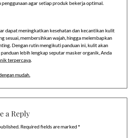
an penggunaan agar setiap produk bekerja optimal.
r dapat meningkatkan kesehatan dan kecantikan kulit
 yang sesuai, membersihkan wajah, hingga melembapkan
ting. Dengan rutin mengikuti panduan ini, kulit akan
uk panduan lebih lengkap seputar masker organik, Anda
nik terpercaya
.
dengan mudah.
e a Reply
published.
Required fields are marked
*