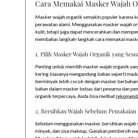
Cara Memakai Masker Wajah 
Masker wajah organik semakin populer karena 
perawatan alami. Menggunakan masker wajah o
kulit, tetapi juga dapat mencerahkan dan memperba
membahas langkah-langkah cara memakai masker
1. Pilih Masker Wajah Organik yang Sesu
Penting untuk memilih masker wajah organik yang
kering biasanya mengandung bahan seperti madu, 
berminyak lebih cocok dengan masker berbahan ta
bahan dalam masker bebas dari pewarna dan pen
organik terpercaya, Anda bisa melihat
rekomenda
2. Bersihkan Wajah Sebelum Pemakaian
Sebelum menggunakan masker, bersihkan wajah 
minyak, dan sisa makeup. Gunakan pembersih waja