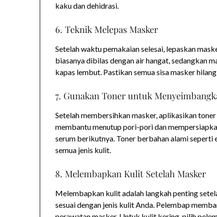
kaku dan dehidrasi.
6. Teknik Melepas Masker
Setelah waktu pemakaian selesai, lepaskan maske
biasanya dibilas dengan air hangat, sedangkan m
kapas lembut. Pastikan semua sisa masker hilang
7. Gunakan Toner untuk Menyeimbangka
Setelah membersihkan masker, aplikasikan toner
membantu menutup pori-pori dan mempersiapkan 
serum berikutnya. Toner berbahan alami seperti
semua jenis kulit.
8. Melembapkan Kulit Setelah Masker
Melembapkan kulit adalah langkah penting sete
sesuai dengan jenis kulit Anda. Pelembap memb
perawatan masker. Untuk kulit kering, pilih pel