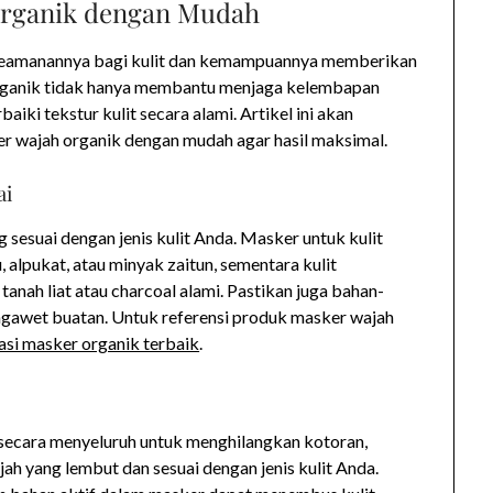
Organik dengan Mudah
keamanannya bagi kulit dan kemampuannya memberikan
rganik tidak hanya membantu menjaga kelembapan
iki tekstur kulit secara alami. Artikel ini akan
 wajah organik dengan mudah agar hasil maksimal.
ai
 sesuai dengan jenis kulit Anda. Masker untuk kulit
alpukat, atau minyak zaitun, sementara kulit
nah liat atau charcoal alami. Pastikan juga bahan-
gawet buatan. Untuk referensi produk masker wajah
si masker organik terbaik
.
secara menyeluruh untuk menghilangkan kotoran,
h yang lembut dan sesuai dengan jenis kulit Anda.