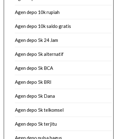
Agen depo 10k rupiah
Agen depo 10k saldo gratis
Agen depo 5k 24 Jam
Agen depo 5k alternatif
Agen depo 5k BCA
Agen depo 5k BRI
Agen depo 5k Dana
Agen depo 5k telkomsel
Agen depo 5k terjitu
Agen depo pulsa bagus