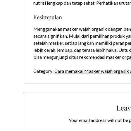
nutrisi lengkap dan tetap sehat. Perhatikan urut
Kesimpulan
Menggunakan masker wajah organik dengan bena
secara signifikan. Mulai dari pemilihan produk
setelah masker, setiap langkah memiliki peran pen
lebih cerah, lembap, dan terasa lebih halus. Unt
bisa mengunjungi
situs rekomendasi masker orga
Category:
Cara memakai Masker wajah organik 
Leav
Your email address will not be 