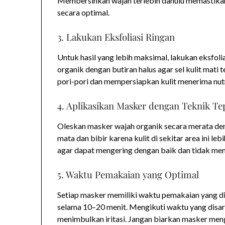
Membersihkan wajah terlebih dahulu memastikan
secara optimal.
3. Lakukan Eksfoliasi Ringan
Untuk hasil yang lebih maksimal, lakukan eksfo
organik dengan butiran halus agar sel kulit mati 
pori-pori dan mempersiapkan kulit menerima nutr
4. Aplikasikan Masker dengan Teknik Te
Oleskan masker wajah organik secara merata den
mata dan bibir karena kulit di sekitar area ini leb
agar dapat mengering dengan baik dan tidak me
5. Waktu Pemakaian yang Optimal
Setiap masker memiliki waktu pemakaian yang 
selama 10–20 menit. Mengikuti waktu yang disa
menimbulkan iritasi. Jangan biarkan masker meng