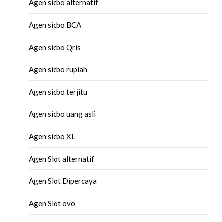
Agen sicbo alternatif
Agen sicbo BCA
Agen sicbo Qris
Agen sicbo rupiah
Agen sicbo terjitu
Agen sicbo uang asli
Agen sicbo XL
Agen Slot alternatif
Agen Slot Dipercaya
Agen Slot ovo