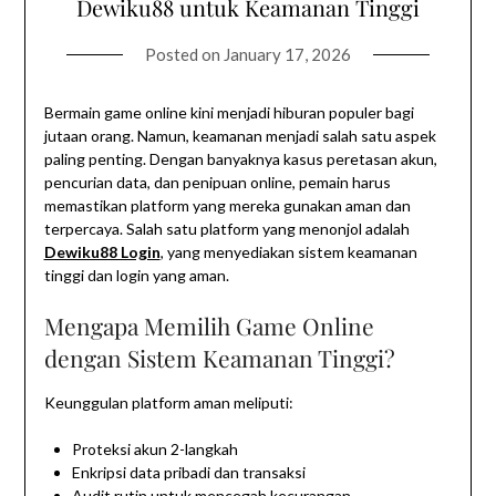
Dewiku88 untuk Keamanan Tinggi
Posted on
January 17, 2026
Bermain game online kini menjadi hiburan populer bagi
jutaan orang. Namun, keamanan menjadi salah satu aspek
paling penting. Dengan banyaknya kasus peretasan akun,
pencurian data, dan penipuan online, pemain harus
memastikan platform yang mereka gunakan aman dan
terpercaya. Salah satu platform yang menonjol adalah
Dewiku88 Login
, yang menyediakan sistem keamanan
tinggi dan login yang aman.
Mengapa Memilih Game Online
dengan Sistem Keamanan Tinggi?
Keunggulan platform aman meliputi:
Proteksi akun 2-langkah
Enkripsi data pribadi dan transaksi
Audit rutin untuk mencegah kecurangan