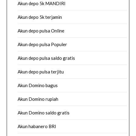
Akun depo 5k MANDIRI
Akun depo 5k terjamin
Akun depo pulsa Online
Akun depo pulsa Populer
Akun depo pulsa saldo gratis
Akun depo pulsa terjitu
Akun Domino bagus
Akun Domino rupiah
Akun Domino saldo gratis
Akun habanero BRI