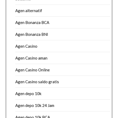
Agen alternatif
Agen Bonanza BCA
Agen Bonanza BNI
Agen Casino
Agen Casino aman
Agen Casino Online
Agen Casino saldo gratis
Agen depo 10k
Agen depo 10k 24 Jam
Agen depo 10k BCA