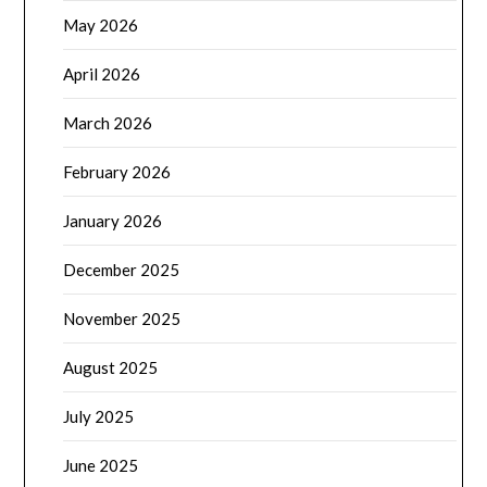
May 2026
April 2026
March 2026
February 2026
January 2026
December 2025
November 2025
August 2025
July 2025
June 2025