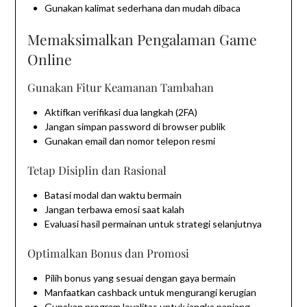
Gunakan kalimat sederhana dan mudah dibaca
Memaksimalkan Pengalaman Game
Online
Gunakan Fitur Keamanan Tambahan
Aktifkan verifikasi dua langkah (2FA)
Jangan simpan password di browser publik
Gunakan email dan nomor telepon resmi
Tetap Disiplin dan Rasional
Batasi modal dan waktu bermain
Jangan terbawa emosi saat kalah
Evaluasi hasil permainan untuk strategi selanjutnya
Optimalkan Bonus dan Promosi
Pilih bonus yang sesuai dengan gaya bermain
Manfaatkan cashback untuk mengurangi kerugian
Gunakan program loyalitas untuk jangka panjang