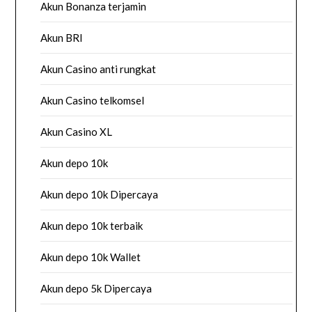
Akun Bonanza terjamin
Akun BRI
Akun Casino anti rungkat
Akun Casino telkomsel
Akun Casino XL
Akun depo 10k
Akun depo 10k Dipercaya
Akun depo 10k terbaik
Akun depo 10k Wallet
Akun depo 5k Dipercaya