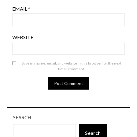
EMAIL
*
WEBSITE
Save my name, email, and website in this browser for the next
time I comment.
SEARCH
Search