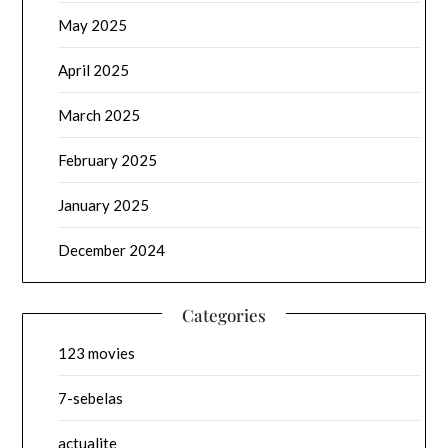
May 2025
April 2025
March 2025
February 2025
January 2025
December 2024
Categories
123 movies
7-sebelas
actualite