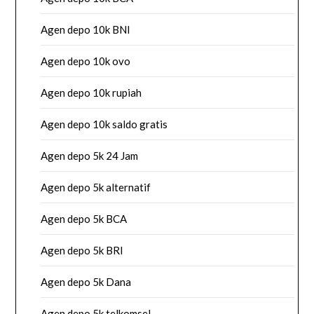
Agen depo 10k BNI
Agen depo 10k ovo
Agen depo 10k rupiah
Agen depo 10k saldo gratis
Agen depo 5k 24 Jam
Agen depo 5k alternatif
Agen depo 5k BCA
Agen depo 5k BRI
Agen depo 5k Dana
Agen depo 5k telkomsel