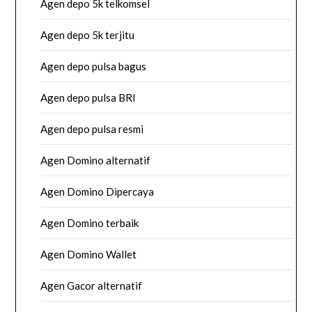
Agen depo 5k telkomsel
Agen depo 5k terjitu
Agen depo pulsa bagus
Agen depo pulsa BRI
Agen depo pulsa resmi
Agen Domino alternatif
Agen Domino Dipercaya
Agen Domino terbaik
Agen Domino Wallet
Agen Gacor alternatif