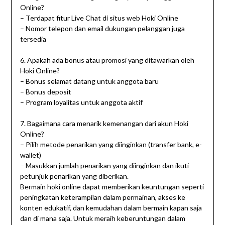
Online?
– Terdapat fitur Live Chat di situs web Hoki Online
– Nomor telepon dan email dukungan pelanggan juga
tersedia
6. Apakah ada bonus atau promosi yang ditawarkan oleh
Hoki Online?
– Bonus selamat datang untuk anggota baru
– Bonus deposit
– Program loyalitas untuk anggota aktif
7. Bagaimana cara menarik kemenangan dari akun Hoki
Online?
– Pilih metode penarikan yang diinginkan (transfer bank, e-
wallet)
– Masukkan jumlah penarikan yang diinginkan dan ikuti
petunjuk penarikan yang diberikan.
Bermain hoki online dapat memberikan keuntungan seperti
peningkatan keterampilan dalam permainan, akses ke
konten edukatif, dan kemudahan dalam bermain kapan saja
dan di mana saja. Untuk meraih keberuntungan dalam