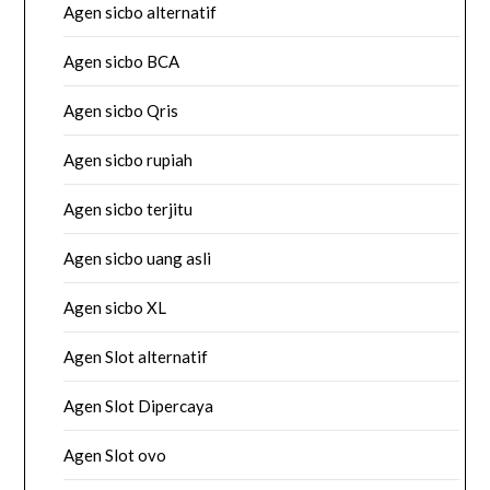
Agen sicbo alternatif
Agen sicbo BCA
Agen sicbo Qris
Agen sicbo rupiah
Agen sicbo terjitu
Agen sicbo uang asli
Agen sicbo XL
Agen Slot alternatif
Agen Slot Dipercaya
Agen Slot ovo