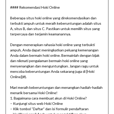
#### Rekomendasi Hoki Online
Beberapa situs hoki online yang direkomendasikan dan
terbukti ampuh untuk meraih keberuntungan adalah situs
A, situs B, dan situs C. Pastikan untuk memilih situs yang
terpercaya dan terjamin keamanannya.
Dengan menerapkan rahasia hoki online yang terbukti
ampuh, Anda dapat meningkatkan peluang kemenangan
Anda dalam bermain hoki online. Bermainlah dengan bijak
dan nikmati pengalaman bermain hoki online yang
menyenangkan dan menguntungkan. Jangan ragu untuk
mencoba keberuntungan Anda sekarang juga di [Hoki
Online](#).
Mari meraih keberuntungan dan menangkan hadiah-hadiah
menarik bersama Hoki Online!
1. Bagaimana cara membuat akun di Hoki Online?
– Kunjungi situs web Hoki Online
– Klik tombol “Daftar” dan isi formulir pendaftaran