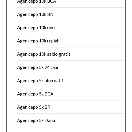
Agen depo 10k BCA
Agen depo 10k BNI
Agen depo 10k ovo
Agen depo 10k rupiah
Agen depo 10k saldo gratis
Agen depo 5k 24 Jam
Agen depo 5k alternatif
Agen depo 5k BCA
Agen depo 5k BRI
Agen depo 5k Dana