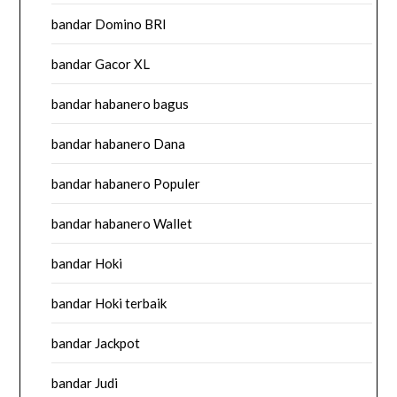
bandar Domino BRI
bandar Gacor XL
bandar habanero bagus
bandar habanero Dana
bandar habanero Populer
bandar habanero Wallet
bandar Hoki
bandar Hoki terbaik
bandar Jackpot
bandar Judi