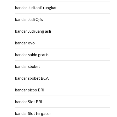
bandar Judi anti rungkat
bandar Judi Qris
bandar Judi uang asli
bandar ovo
bandar saldo gratis
bandar sbobet
bandar sbobet BCA
bandar sicbo BRI
bandar Slot BRI
bandar Slot tergacor