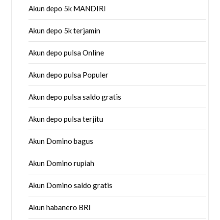
Akun depo 5k MANDIRI
Akun depo 5k terjamin
Akun depo pulsa Online
Akun depo pulsa Populer
Akun depo pulsa saldo gratis
Akun depo pulsa terjitu
Akun Domino bagus
Akun Domino rupiah
Akun Domino saldo gratis
Akun habanero BRI