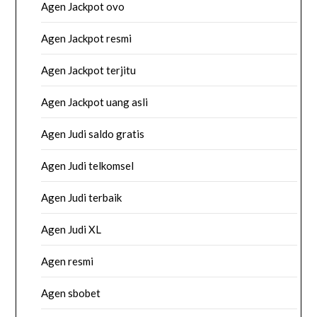
Agen Jackpot ovo
Agen Jackpot resmi
Agen Jackpot terjitu
Agen Jackpot uang asli
Agen Judi saldo gratis
Agen Judi telkomsel
Agen Judi terbaik
Agen Judi XL
Agen resmi
Agen sbobet