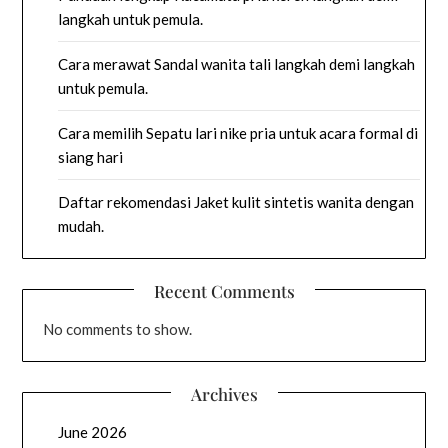
langkah untuk pemula.
Cara merawat Sandal wanita tali langkah demi langkah
untuk pemula.
Cara memilih Sepatu lari nike pria untuk acara formal di
siang hari
Daftar rekomendasi Jaket kulit sintetis wanita dengan
mudah.
Recent Comments
No comments to show.
Archives
June 2026