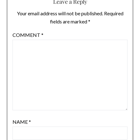
Leave a Reply
Your email address will not be published.
Required
fields are marked
*
COMMENT
*
NAME
*