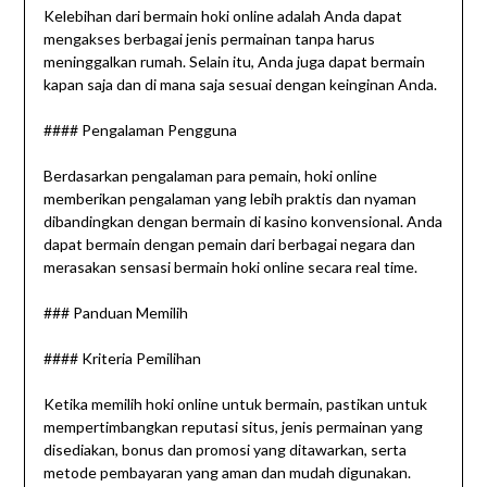
Kelebihan dari bermain hoki online adalah Anda dapat
mengakses berbagai jenis permainan tanpa harus
meninggalkan rumah. Selain itu, Anda juga dapat bermain
kapan saja dan di mana saja sesuai dengan keinginan Anda.
#### Pengalaman Pengguna
Berdasarkan pengalaman para pemain, hoki online
memberikan pengalaman yang lebih praktis dan nyaman
dibandingkan dengan bermain di kasino konvensional. Anda
dapat bermain dengan pemain dari berbagai negara dan
merasakan sensasi bermain hoki online secara real time.
### Panduan Memilih
#### Kriteria Pemilihan
Ketika memilih hoki online untuk bermain, pastikan untuk
mempertimbangkan reputasi situs, jenis permainan yang
disediakan, bonus dan promosi yang ditawarkan, serta
metode pembayaran yang aman dan mudah digunakan.