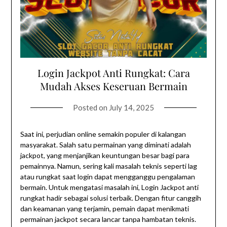
Login Jackpot Anti Rungkat: Cara
Mudah Akses Keseruan Bermain
Posted on
July 14, 2025
Saat ini, perjudian online semakin populer di kalangan
masyarakat. Salah satu permainan yang diminati adalah
jackpot, yang menjanjikan keuntungan besar bagi para
pemainnya. Namun, sering kali masalah teknis seperti lag
atau rungkat saat login dapat mengganggu pengalaman
bermain. Untuk mengatasi masalah ini, Login Jackpot anti
rungkat hadir sebagai solusi terbaik. Dengan fitur canggih
dan keamanan yang terjamin, pemain dapat menikmati
permainan jackpot secara lancar tanpa hambatan teknis.