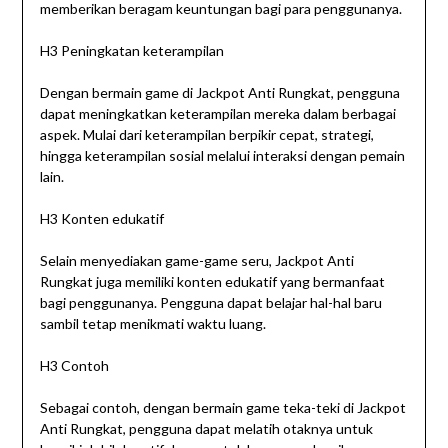
memberikan beragam keuntungan bagi para penggunanya.
H3 Peningkatan keterampilan
Dengan bermain game di Jackpot Anti Rungkat, pengguna
dapat meningkatkan keterampilan mereka dalam berbagai
aspek. Mulai dari keterampilan berpikir cepat, strategi,
hingga keterampilan sosial melalui interaksi dengan pemain
lain.
H3 Konten edukatif
Selain menyediakan game-game seru, Jackpot Anti
Rungkat juga memiliki konten edukatif yang bermanfaat
bagi penggunanya. Pengguna dapat belajar hal-hal baru
sambil tetap menikmati waktu luang.
H3 Contoh
Sebagai contoh, dengan bermain game teka-teki di Jackpot
Anti Rungkat, pengguna dapat melatih otaknya untuk