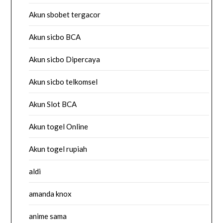
Akun sbobet tergacor
Akun sicbo BCA
Akun sicbo Dipercaya
Akun sicbo telkomsel
Akun Slot BCA
Akun togel Online
Akun togel rupiah
aldi
amanda knox
anime sama