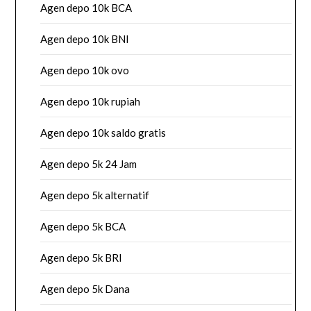
Agen depo 10k BCA
Agen depo 10k BNI
Agen depo 10k ovo
Agen depo 10k rupiah
Agen depo 10k saldo gratis
Agen depo 5k 24 Jam
Agen depo 5k alternatif
Agen depo 5k BCA
Agen depo 5k BRI
Agen depo 5k Dana