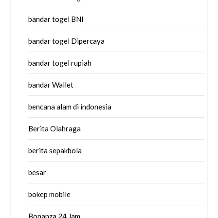
bandar togel BNI
bandar togel Dipercaya
bandar togel rupiah
bandar Wallet
bencana alam di indonesia
Berita Olahraga
berita sepakbola
besar
bokep mobile
Bonanza 24 Jam