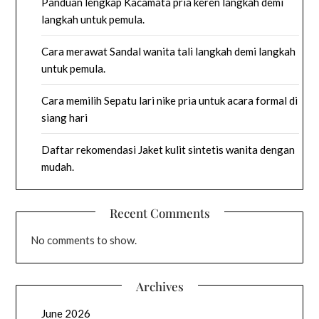
Panduan lengkap Kacamata pria keren langkah demi
langkah untuk pemula.
Cara merawat Sandal wanita tali langkah demi langkah
untuk pemula.
Cara memilih Sepatu lari nike pria untuk acara formal di
siang hari
Daftar rekomendasi Jaket kulit sintetis wanita dengan
mudah.
Recent Comments
No comments to show.
Archives
June 2026