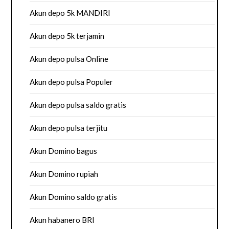
Akun depo 5k MANDIRI
Akun depo 5k terjamin
Akun depo pulsa Online
Akun depo pulsa Populer
Akun depo pulsa saldo gratis
Akun depo pulsa terjitu
Akun Domino bagus
Akun Domino rupiah
Akun Domino saldo gratis
Akun habanero BRI