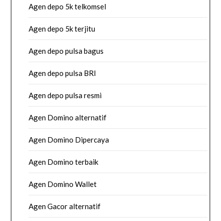
Agen depo 5k telkomsel
Agen depo 5k terjitu
Agen depo pulsa bagus
Agen depo pulsa BRI
Agen depo pulsa resmi
Agen Domino alternatif
Agen Domino Dipercaya
Agen Domino terbaik
Agen Domino Wallet
Agen Gacor alternatif